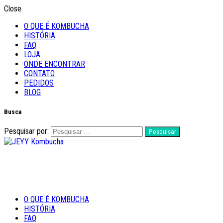
Close
O QUE É KOMBUCHA
HISTÓRIA
FAQ
LOJA
ONDE ENCONTRAR
CONTATO
PEDIDOS
BLOG
Busca
Pesquisar por:
Feito com Amor
O QUE É KOMBUCHA
JEYY Kombucha
HISTÓRIA
FAQ