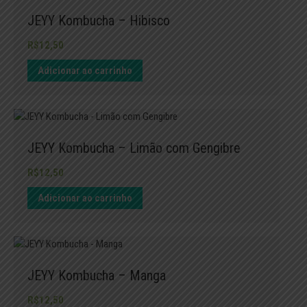
JEYY Kombucha – Hibisco
R$
12,50
Adicionar ao carrinho
JEYY Kombucha – Limão com Gengibre
R$
12,50
Adicionar ao carrinho
JEYY Kombucha – Manga
R$
12,50