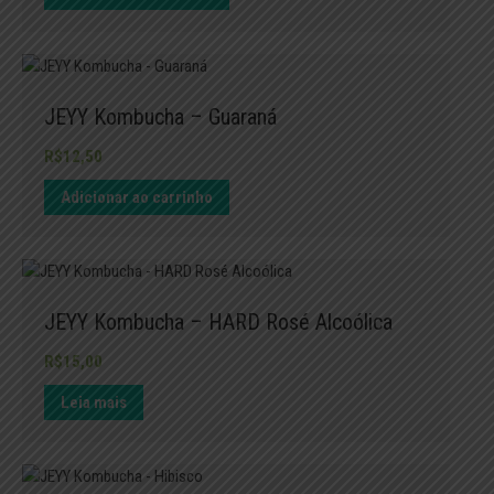
JEYY Kombucha – Guaraná
R$
12,50
Adicionar ao carrinho
JEYY Kombucha – HARD Rosé Alcoólica
R$
15,00
Leia mais