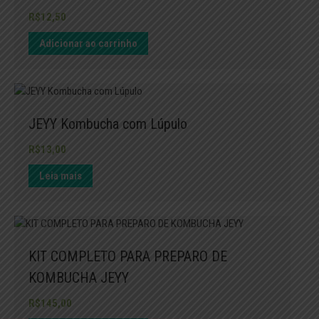
R$
12,50
Adicionar ao carrinho
JEYY Kombucha com Lúpulo
R$
13,00
Leia mais
KIT COMPLETO PARA PREPARO DE
KOMBUCHA JEYY
R$
145,00