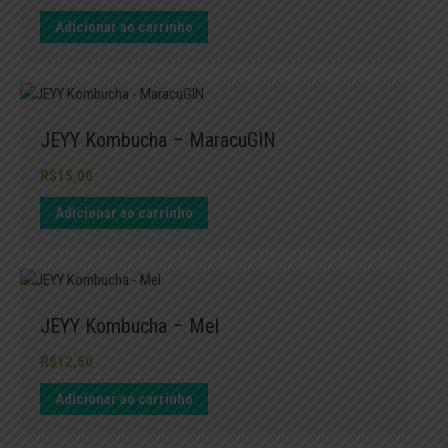
Adicionar ao carrinho
JEYY Kombucha – MaracuGIN
R$
15,00
Adicionar ao carrinho
JEYY Kombucha – Mel
R$
12,50
Adicionar ao carrinho