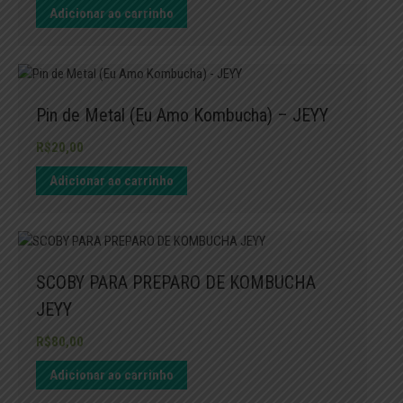
Adicionar ao carrinho
Pin de Metal (Eu Amo Kombucha) – JEYY
R$
20,00
Adicionar ao carrinho
SCOBY PARA PREPARO DE KOMBUCHA
JEYY
R$
80,00
Adicionar ao carrinho