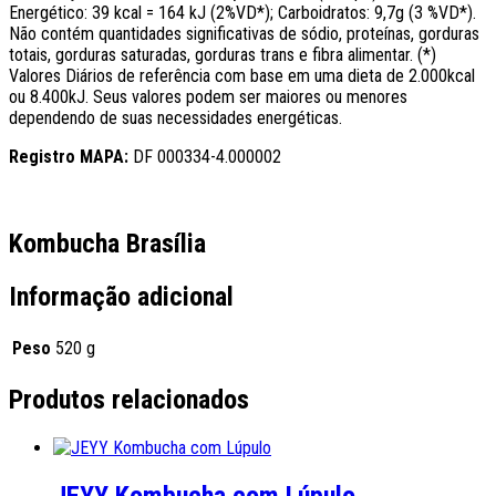
Energético: 39 kcal = 164 kJ (2%VD*); Carboidratos: 9,7g (3 %VD*).
Não contém quantidades significativas de sódio, proteínas, gorduras
totais, gorduras saturadas, gorduras trans e fibra alimentar. (*)
Valores Diários de referência com base em uma dieta de 2.000kcal
ou 8.400kJ. Seus valores podem ser maiores ou menores
dependendo de suas necessidades energéticas.
Registro MAPA:
DF 000334-4.000002
Kombucha Brasília
Informação adicional
Peso
520 g
Produtos relacionados
JEYY Kombucha com Lúpulo