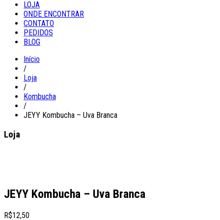
LOJA
ONDE ENCONTRAR
CONTATO
PEDIDOS
BLOG
Início
/
Loja
/
Kombucha
/
JEYY Kombucha – Uva Branca
Loja
JEYY Kombucha – Uva Branca
R$
12,50