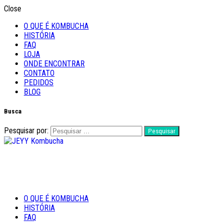
Close
O QUE É KOMBUCHA
HISTÓRIA
FAQ
LOJA
ONDE ENCONTRAR
CONTATO
PEDIDOS
BLOG
Busca
Pesquisar por:
Feito com Amor
O QUE É KOMBUCHA
JEYY Kombucha
HISTÓRIA
FAQ