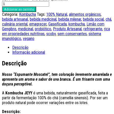
Adicionar ao carrinho
Categoria:
Kombucha
Tags:
100% Natural
,
alimentos orgânicos
,
bebida artesanal
,
bebida medicinal
,
bebida milenar
,
bebida social
,
chá
,
culinária oriental
,
emagrecer
,
Gaseificada
,
kombucha
,
Limão com
Gengibre
,
medicinal
,
probiótico
,
Produto Artesanal
,
refrigerante
,
rica
em propriedades nutritivas
,
scoby
,
sem conservantes
,
sistema
imunológico
,
vegano
Descrição
Informação adicional
Descrição
Nosso “Espumante Moscatel”, tem coloração levemente amarelada e
apresenta um aroma e sabor de uva branca. É um frisante com uma
doçura perceptível.
A
Kombucha JEYY
é uma bebida, naturalmente gaseificada, feita a
partir da fermentação 100% do chá (camellia sinensis). Por ser um
produto natural pode ocorrer variações entre os lotes.
Descrição: