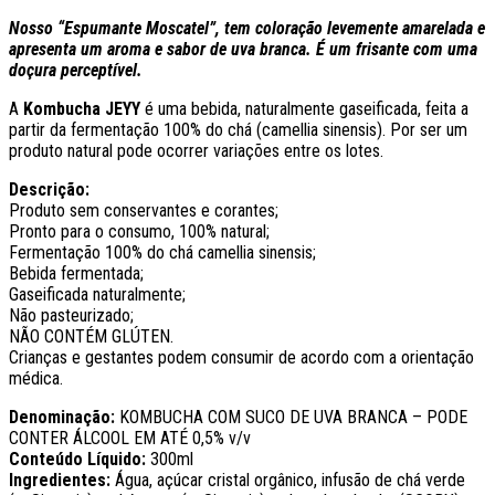
Nosso “Espumante Moscatel”, tem coloração levemente amarelada e
apresenta um aroma e sabor de uva branca. É um frisante com uma
doçura perceptível.
A
Kombucha JEYY
é uma bebida, naturalmente gaseificada, feita a
partir da fermentação 100% do chá (camellia sinensis). Por ser um
produto natural pode ocorrer variações entre os lotes.
Descrição:
Produto sem conservantes e corantes;
Pronto para o consumo, 100% natural;
Fermentação 100% do chá camellia sinensis;
Bebida fermentada;
Gaseificada naturalmente;
Não pasteurizado;
NÃO CONTÉM GLÚTEN.
Crianças e gestantes podem consumir de acordo com a orientação
médica.
Denominação:
KOMBUCHA COM SUCO DE UVA BRANCA – PODE
CONTER ÁLCOOL EM ATÉ 0,5% v/v
Conteúdo Líquido:
300ml
Ingredientes:
Água, açúcar cristal orgânico, infusão de chá verde