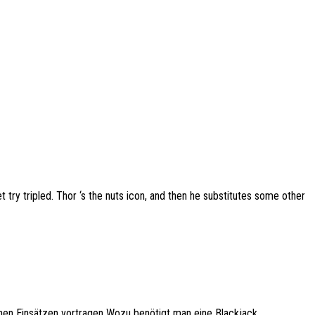
 try tripled. Thor ‘s the nuts icon, and then he substitutes some other
ichen Einsätzen vortragen Wozu benötigt man eine Blackjack