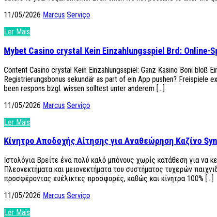
11/05/2026
Marcus
Serviço
Ler Mais
Mybet Casino crystal Kein Einzahlungsspiel Brd: Online-
Content Casino crystal Kein Einzahlungsspiel: Ganz Kasino Boni bloß Ei
Registrierungsbonus sekundär as part of ein App pushen? Freispiele e
been respons bzgl. wissen solltest unter anderem […]
11/05/2026
Marcus
Serviço
Ler Mais
Κίνητρο Αποδοχής Αίτησης για Αναθεώρηση Καζίνο Synd
Ιστολόγια Βρείτε ένα πολύ καλό μπόνους χωρίς κατάθεση για να κ
Πλεονεκτήματα και μειονεκτήματα του συστήματος τυχερών παιχνι
προσφέροντας ευέλικτες προσφορές, καθώς και κίνητρα 100% […]
11/05/2026
Marcus
Serviço
Ler Mais