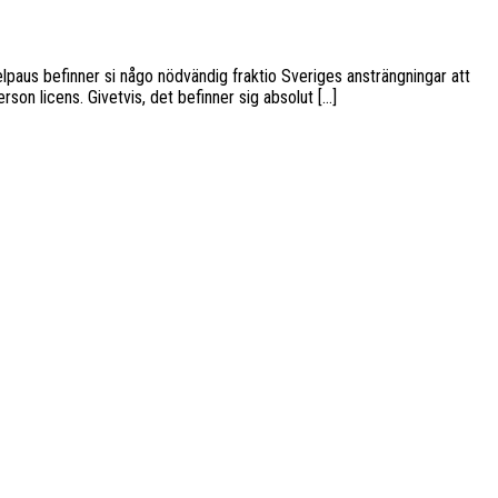
paus befinner si någo nödvändig fraktio Sveriges ansträngningar att
son licens. Givetvis, det befinner sig absolut […]