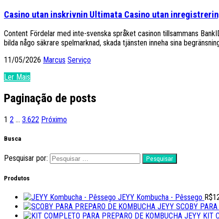
Casino utan inskrivnin Ultimata Casino utan inregistreri
Content Fördelar med inte-svenska språket casinon tillsammans BankID 
bilda någo säkrare spelmarknad, skada tjänsten inneha sina begränsningar
11/05/2026
Marcus
Serviço
Ler Mais
Paginação de posts
1
2
…
3.622
Próximo
Busca
Pesquisar por:
Produtos
JEYY Kombucha - Pêssego
R$
1
SCOBY PARA
KIT