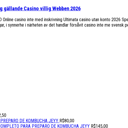
ng gällande Casino villig Webben 2026
Online casino inte med inskrivning Ultimata casino utan konto 2026 Spel
, i synnerhe i närheten av det handlar försåvit casino inte me svensk per
2,50
 PREPARO DE KOMBUCHA JEYY
R$
80,00
 COMPLETO PARA PREPARO DE KOMBUCHA JEYY
R$
145,00