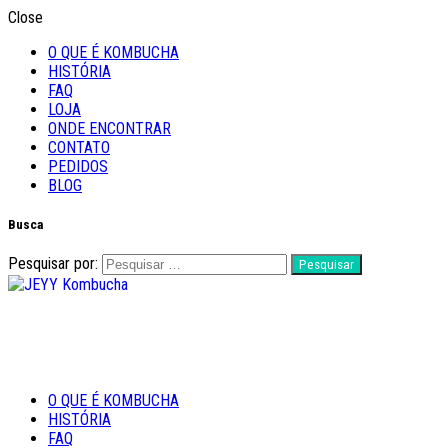
Close
O QUE É KOMBUCHA
HISTÓRIA
FAQ
LOJA
ONDE ENCONTRAR
CONTATO
PEDIDOS
BLOG
Busca
Pesquisar por:
Feito com Amor
O QUE É KOMBUCHA
JEYY Kombucha
HISTÓRIA
FAQ