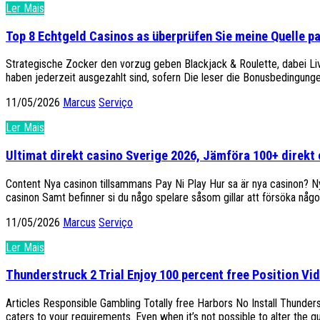
Ler Mais
Top 8 Echtgeld Casinos as überprüfen Sie meine Quelle pa
Strategische Zocker den vorzug geben Blackjack & Roulette, dabei Live
haben jederzeit ausgezahlt sind, sofern Die leser die Bonusbedingungen
11/05/2026
Marcus
Serviço
Ler Mais
Ultimat direkt casino Sverige 2026, Jämföra 100+ direkt
Content Nya casinon tillsammans Pay Ni Play Hur sa är nya casinon? N
casinon Samt befinner si du någo spelare såsom gillar att försöka någont
11/05/2026
Marcus
Serviço
Ler Mais
Thunderstruck 2 Trial Enjoy 100 percent free Position V
Articles Responsible Gambling Totally free Harbors No Install Thunders
caters to your requirements. Even when it’s not possible to alter the q