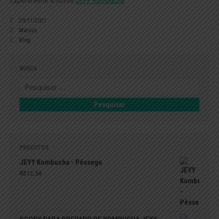
Experimente a nossa
Jeyy Kombucha
.
29/11/2021
Marcus
Blog
BUSCA
PRODUTOS
JEYY Kombucha - Pêssego
R$
12,50