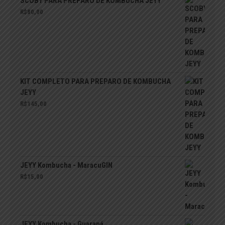
SCOBY PARA PREPARO DE KOMBUCHA JEYY
R$
80,00
KIT COMPLETO PARA PREPARO DE KOMBUCHA
JEYY
R$
145,00
JEYY Kombucha - MaracuGIN
R$
15,00
JEYY Kombucha - Guaraná