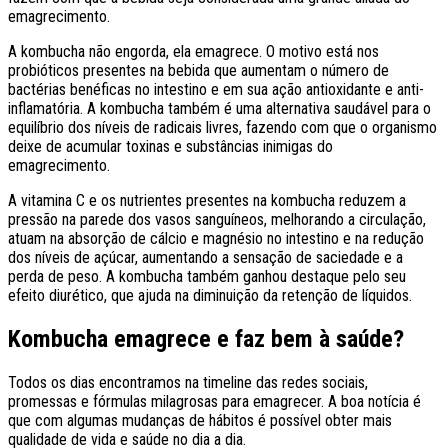
emagrecimento.
A kombucha não engorda, ela emagrece. O motivo está nos
probióticos presentes na bebida que aumentam o número de
bactérias benéficas no intestino e em sua ação antioxidante e anti-
inflamatória. A kombucha também é uma alternativa saudável para o
equilíbrio dos níveis de radicais livres, fazendo com que o organismo
deixe de acumular toxinas e substâncias inimigas do
emagrecimento.
A vitamina C e os nutrientes presentes na kombucha reduzem a
pressão na parede dos vasos sanguíneos, melhorando a circulação,
atuam na absorção de cálcio e magnésio no intestino e na redução
dos níveis de açúcar, aumentando a sensação de saciedade e a
perda de peso. A kombucha também ganhou destaque pelo seu
efeito diurético, que ajuda na diminuição da retenção de líquidos.
Kombucha emagrece e faz bem à saúde?
Todos os dias encontramos na timeline das redes sociais,
promessas e fórmulas milagrosas para emagrecer. A boa notícia é
que com algumas mudanças de hábitos é possível obter mais
qualidade de vida e saúde no dia a dia.