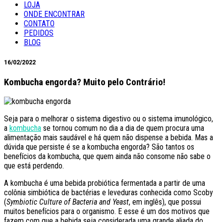
LOJA
ONDE ENCONTRAR
CONTATO
PEDIDOS
BLOG
16/02/2022
Kombucha engorda? Muito pelo Contrário!
Seja para o melhorar o sistema digestivo ou o sistema imunológico,
a
kombucha
se tornou comum no dia a dia de quem procura uma
alimentação mais saudável e há quem não dispense a bebida. Mas a
dúvida que persiste é se a kombucha engorda? São tantos os
benefícios da kombucha, que quem ainda não consome não sabe o
que está perdendo.
A kombucha é uma bebida probiótica fermentada a partir de uma
colônia simbiótica de bactérias e leveduras conhecida como Scoby
(
Symbiotic Culture of Bacteria and Yeast
, em inglês), que possui
muitos benefícios para o organismo. E esse é um dos motivos que
fazem com que a bebida seja considerada uma grande aliada do