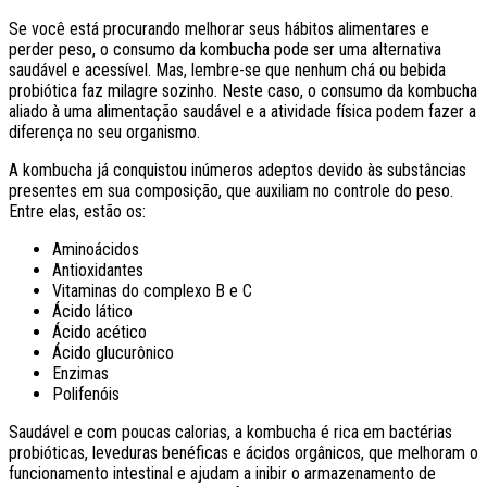
Se você está procurando melhorar seus hábitos alimentares e
perder peso, o consumo da kombucha pode ser uma alternativa
saudável e acessível. Mas, lembre-se que nenhum chá ou bebida
probiótica faz milagre sozinho. Neste caso, o consumo da kombucha
aliado à uma alimentação saudável e a atividade física podem fazer a
diferença no seu organismo.
A kombucha já conquistou inúmeros adeptos devido às substâncias
presentes em sua composição, que auxiliam no controle do peso.
Entre elas, estão os:
Aminoácidos
Antioxidantes
Vitaminas do complexo B e C
Ácido lático
Ácido acético
Ácido glucurônico
Enzimas
Polifenóis
Saudável e com poucas calorias, a kombucha é rica em bactérias
probióticas, leveduras benéficas e ácidos orgânicos, que melhoram o
funcionamento intestinal e ajudam a inibir o armazenamento de