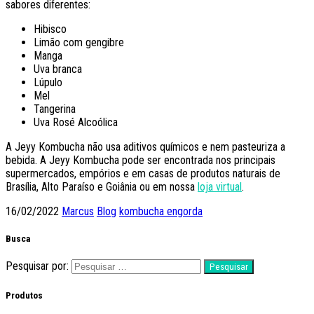
sabores diferentes:
Hibisco
Limão com gengibre
Manga
Uva branca
Lúpulo
Mel
Tangerina
Uva Rosé Alcoólica
A Jeyy Kombucha não usa aditivos químicos e nem pasteuriza a
bebida. A Jeyy Kombucha pode ser encontrada nos principais
supermercados, empórios e em casas de produtos naturais de
Brasília, Alto Paraíso e Goiânia ou em nossa
loja virtual
.
16/02/2022
Marcus
Blog
kombucha engorda
Busca
Pesquisar por:
Produtos