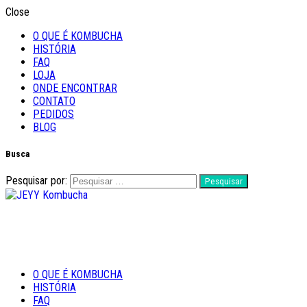
Close
O QUE É KOMBUCHA
HISTÓRIA
FAQ
LOJA
ONDE ENCONTRAR
CONTATO
PEDIDOS
BLOG
Busca
Pesquisar por:
Feito com Amor
O QUE É KOMBUCHA
JEYY Kombucha
HISTÓRIA
FAQ