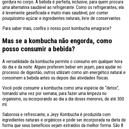
gordura no corpo. A bebida é perfeita, inclusive, para quem procura
uma alternativa saudável ao refrigerante. Como os refrigerantes, ela
é levemente gaseificada e muito mais saudável, por conter
pouquíssimo açúcar e ingredientes naturais, livre de conservantes.
Para saber mais, confira o nosso post kombucha emagrece?
Mas se a kombucha não engorda, como
posso consumir a bebida?
A versatilidade da kombucha permite o consumo em qualquer hora
do dia e da noite. Alguns preferem beber em jejum, para ajudar no
processo de digestão, outros utilizam como um energético natural e
consomem a bebida antes ou depois das atividades físicas.
Você pode consumir a kombucha como uma espécie de “detox”,
tomando uma vez por semana, para fazer uma limpeza no
organismo, ou incorporando ao dia a dia doses menores, de até 300
ml.
Saborosa e refrescante, a Jeyy Kombucha é produzida com
ingredientes naturais e orgânicos e pode ser incorporada na dieta de
forma que seus benefícios sejam extraídos da melhor forma. São 8