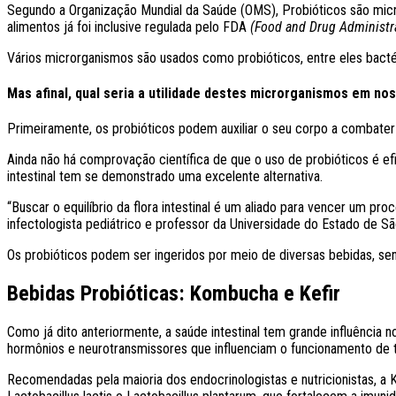
Segundo a Organização Mundial da Saúde (OMS), Probióticos são micr
alimentos já foi inclusive regulada pelo FDA
(Food and Drug Administr
Vários microrganismos são usados como probióticos, entre eles bactéri
Mas afinal, qual seria a utilidade destes microrganismos em n
Primeiramente, os probióticos podem auxiliar o seu corpo a combater o 
Ainda não há comprovação científica de que o uso de probióticos é ef
intestinal tem se demonstrado uma excelente alternativa.
“Buscar o equilíbrio da flora intestinal é um aliado para vencer um pro
infectologista pediátrico e professor da Universidade do Estado de Sã
Os probióticos podem ser ingeridos por meio de diversas bebidas, send
Bebidas Probióticas: Kombucha e Kefir
Como já dito anteriormente, a saúde intestinal tem grande influência
hormônios e neurotransmissores que influenciam o funcionamento de
Recomendadas pela maioria dos endocrinologistas e nutricionistas, a