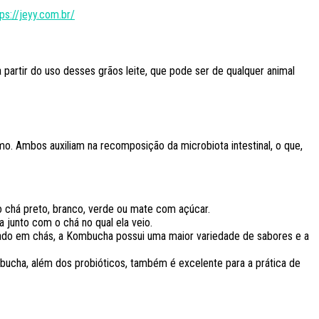
tps://jeyy.com.br/
 partir do uso desses grãos leite, que pode ser de qualquer animal
. Ambos auxiliam na recomposição da microbiota intestinal, o que,
 do chá preto, branco, verde ou mate com açúcar.
 junto com o chá no qual ela veio.
ado em chás, a Kombucha possui uma maior variedade de sabores e a
ucha, além dos probióticos, também é excelente para a prática de