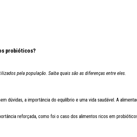
os probióticos?
lizados pela população. Saiba quais são as diferenças entre eles.
 sem dúvidas, a importância do equilíbrio e uma vida saudável. A alimen
ortância reforçada, como foi o caso dos alimentos ricos em probiótico