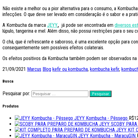
Não existe a melhor ou a pior alternativa para o consumo, a
Kombucha e
infecções. O que deve ser levado em consideração é o sabor e a pra
A Kombucha da marca
JEYY
,
já pode ser encontrada em
diversos es
lúpulo, tangerina e mel. Além disso, não possui restrições para o seu 
O chá, que é refrescante e saboroso, é uma excelente opção para cons
consequentemente sem possíveis efeitos colaterais.
Os efeitos positivos da Kombucha também podem ser observados na pel
21/09/2021
Marcus
Blog
kefir ou kombucha
,
kombucha kefir
,
kombucha
Busca
Pesquisar por:
Produtos
JEYY Kombucha - Pêssego
R$
1
SCOBY PARA
KIT
JEYY Kombucha - MaracuGIN