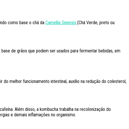
 tendo como base o chá da
Camellia Sinensis
.(Chá Verde, preto ou
 a base de grãos que podem ser usados para fermentar bebidas, em
do melhor funcionamento intestinal, auxílio na redução do colesterol,
afeína. Além disso, a kombucha trabalha na recolonização do
lergias e demais inflamações no organismo.