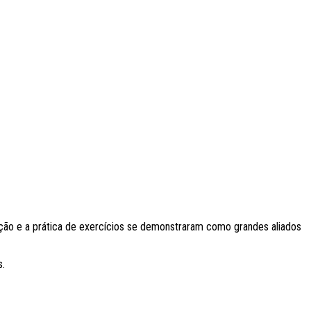
tação e a prática de exercícios se demonstraram como grandes aliados
s.