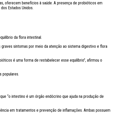
as, oferecem benefícios à saúde. A presença de probióticos em
 dos Estados Unidos.
líbrio da flora intestinal.
s graves sintomas por meio da atenção ao sistema digestivo e flora
obióticos é uma forma de restabelecer esse equilíbrio”, afirmou o
s populares.
rque “o intestino é um órgão endócrino que ajuda na produção de
ficiência em tratamentos e prevenção de inflamações. Ambas possuem