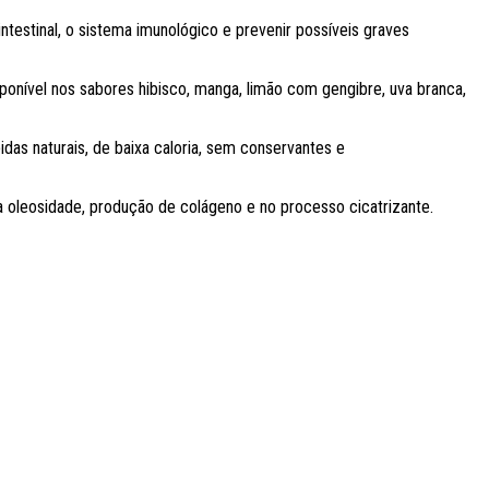
testinal, o sistema imunológico e prevenir possíveis graves
ponível nos sabores hibisco, manga, limão com gengibre, uva branca,
das naturais, de baixa caloria, sem conservantes e
a oleosidade, produção de colágeno e no processo cicatrizante.