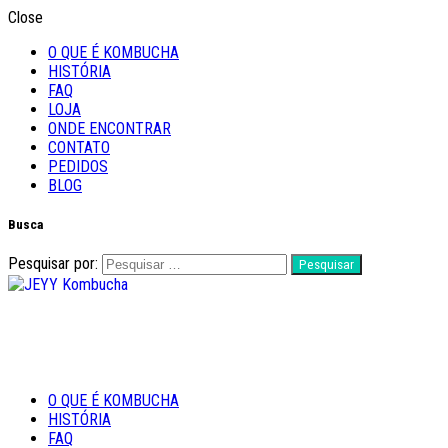
Close
O QUE É KOMBUCHA
HISTÓRIA
FAQ
LOJA
ONDE ENCONTRAR
CONTATO
PEDIDOS
BLOG
Busca
Pesquisar por:
Feito com Amor
O QUE É KOMBUCHA
JEYY Kombucha
HISTÓRIA
FAQ