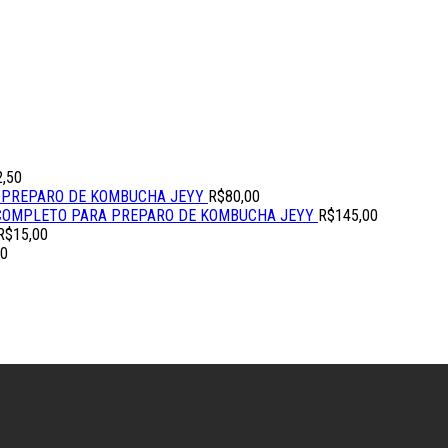
2,50
 PREPARO DE KOMBUCHA JEYY
R$
80,00
 COMPLETO PARA PREPARO DE KOMBUCHA JEYY
R$
145,00
R$
15,00
50