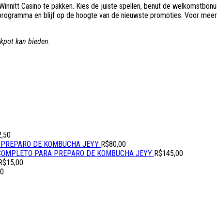
Winnitt Casino te pakken. Kies de juiste spellen, benut de welkomstbonus
P‑programma en blijf op de hoogte van de nieuwste promoties. Voor mee
ckpot kan bieden.
2,50
 PREPARO DE KOMBUCHA JEYY
R$
80,00
 COMPLETO PARA PREPARO DE KOMBUCHA JEYY
R$
145,00
R$
15,00
50