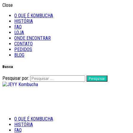
Close
O QUE É KOMBUCHA
HISTÓRIA
FAQ
LOJA
ONDE ENCONTRAR
CONTATO
PEDIDOS
BLOG
Busca
Pesquisar por:
Feito com Amor
O QUE É KOMBUCHA
JEYY Kombucha
HISTÓRIA
FAQ