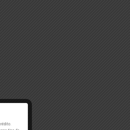
rédito.