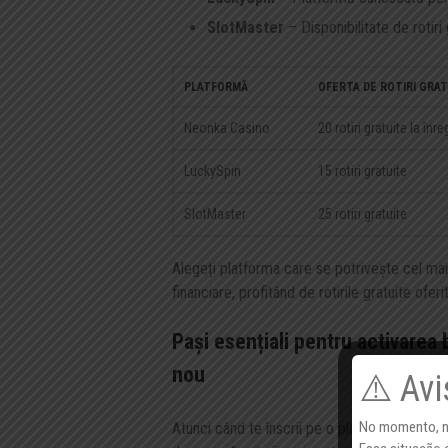
SlotMaster
– Disponibilitate de rotiri
PLATFORMĂ
OFERTA DE ROTIRI GRA
Neonka Casino
20 rotiri gratuite la înre
LuckySpin
15 rotiri gratuite
SlotMaster
25 rotiri gratuite
Alegeți platforma care se potrivește cel mai 
financiare, profitând de rotirile gratuite oferit
Pași esențiali pentru activarea
nou
⚠️ Av
No momento, no
Atunci când te înscrii pe o platformă de jocu