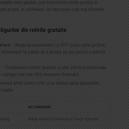
tegiilor bine gândite, poți transforma rotirile gratuite în
 bani proprii. În continuare, vei descoperi cele mai eficiente
gurilor din rotirile gratuite
return
– Alegerea automatelor cu RTP (retur către jucător)
. Informează-te înainte de a începe să joci pentru a selecta
r
– Combinarea rotirilor gratuite cu alte oferte promoționale
câștiguri mai mari fără depunere financiară.
tează limite pentru rotiri și nu depăși suma disponibilă,
 inutile.
RECOMANDĂRI
câștig
Alege sloturi cu bonusuri și funcții speciale