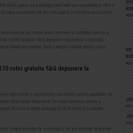
SCO
. Ele oferă șansa de a câștiga bani reali sau recompense fără a
KO
a ce face experiența de joc mai sigură și mai atractivă pentru
R$
8
 este esențial să citești atent termenii și condițiile pentru a
neral, rotirile gratuite fără depunere reprezintă o metodă
scuri financiare inițiale, fiind o alegere ideală pentru orice
KIT
KO
R$
1
110 rotiri gratuite fără depunere la
unere reprezintă o oportunitate excelentă pentru pasionații de
JEY
oturi fără riscuri financiare. Cu toate acestea, pentru a
R$
1
ial să urmezi unele strategii și să fii atent la condițiile
JEY
R$
1
oate crește șansele de a câștiga și de a-ți extinde timpul de