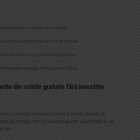
ele personale și creează un cont nou.
 sau telefonul pentru link sau cod de activare.
ea de bonusuri și solicită rotirile gratuite.
tirile pentru a câștiga fără depunere inițială.
ile din rotirile gratuite fără investiție
ate fi o strategie excelentă pentru a crește șansele de
ențial să înțelegi cum să folosești aceste oportunități în cel
in ele.