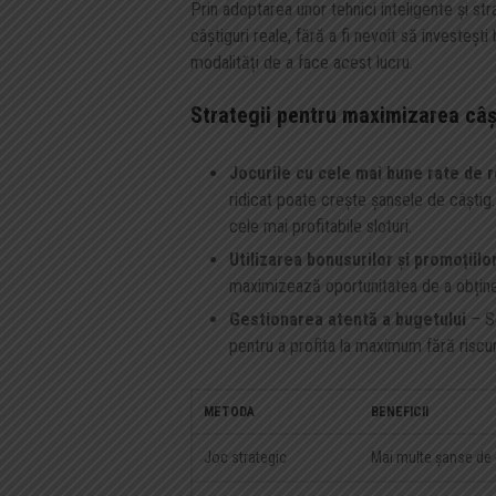
Prin adoptarea unor tehnici inteligente și stra
câștiguri reale, fără a fi nevoit să investești
modalități de a face acest lucru.
Strategii pentru maximizarea câști
Jocurile cu cele mai bune rate de 
ridicat poate crește șansele de câștig
cele mai profitabile sloturi.
Utilizarea bonusurilor și promoțiilo
maximizează oportunitatea de a obține 
Gestionarea atentă a bugetului
– Se
pentru a profita la maximum fără riscuri
METODA
BENEFICII
Joc strategic
Mai multe șanse de 