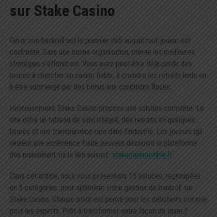
sur Stake Casino
Gérer son bankroll est le premier défi auquel tout joueur est
confronté. Sans une bonne organisation, même les meilleures
stratégies s’effondrent. Vous avez peut‑être déjà perdu des
heures à chercher un casino fiable, à craindre les retraits lents ou
à être submergé par des bonus aux conditions floues.
Heureusement, Stake Casino propose une solution complète. Le
site offre un tableau de suivi intégré, des retraits en quelques
heures et une transparence rare dans l’industrie. Les joueurs qui
veulent une expérience fluide peuvent découvrir la plateforme
dès maintenant via le lien suivant :
stakecasinoonline.fr
.
Dans cet article, nous vous présentons 15 astuces, regroupées
en 5 catégories, pour optimiser votre gestion de bankroll sur
Stake Casino. Chaque point est pensé pour les débutants comme
pour les experts. Prêt à transformer votre façon de jouer ?