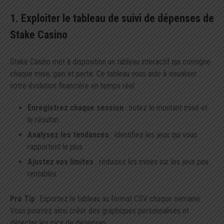
1. Exploiter le tableau de suivi de dépenses de
Stake Casino
Stake Casino met à disposition un tableau interactif qui consigne
chaque mise, gain et perte. Ce tableau vous aide à visualiser
votre évolution financière en temps réel.
Enregistrez chaque session
: notez le montant misé et
le résultat.
Analysez les tendances
: identifiez les jeux qui vous
rapportent le plus.
Ajustez vos limites
: réduisez les mises sur les jeux peu
rentables.
Pro Tip
: Exportez le tableau au format CSV chaque semaine.
Vous pourrez ainsi créer des graphiques personnalisés et
détecter les pics de dépenses.