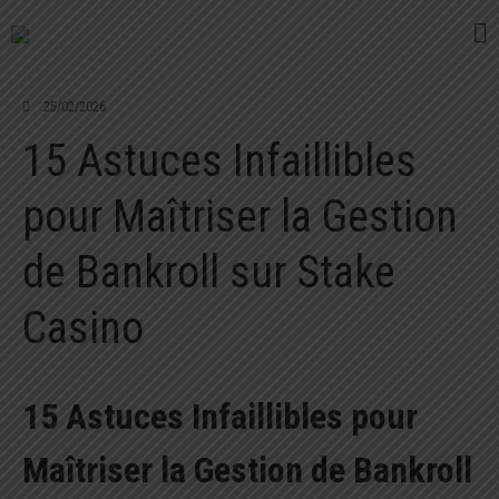
Feito com Amor
JEYY Kombucha
25/02/2026
15 Astuces Infaillibles
pour Maîtriser la Gestion
O QUE É KOMBUCHA
HISTÓRIA
de Bankroll sur Stake
FAQ
Casino
LOJA
ONDE ENCONTRAR
CONTATO
15 Astuces Infaillibles pour
PEDIDOS
BLOG
Maîtriser la Gestion de Bankroll