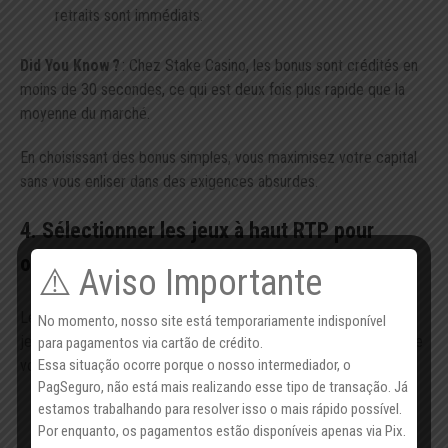
retraits sont immédiats.
Did You Know ?
: Chez Stake Casino, les bonus sont crédités en
moins de 30 secondes, ce qui est deux fois plus rapide que la
moyenne du marché.
En choisissant des bonus simples, vous maximisez votre capital
sans vous enliser dans des exigences absurdes.
4. Sélectionner les jeux à haut RTP pour
optimiser le capital
⚠️ Aviso Importante
Le RTP (Return to Player) indique le pourcentage moyen que le
No momento, nosso site está temporariamente indisponível
jeu rend aux joueurs sur le long terme. Un RTP élevé signifie que
para pagamentos via cartão de crédito.
Essa situação ocorre porque o nosso intermediador, o
vous avez plus de chances de conserver votre bankroll.
PagSeguro, não está mais realizando esse tipo de transação. Já
estamos trabalhando para resolver isso o mais rápido possível.
Slots à RTP > 96 %
: Starburst, Book of Dead, etc.
Por enquanto, os pagamentos estão disponíveis apenas via Pix.
Jeux de table
: Blackjack (RTP 99,5 %) et vidéo‑poker