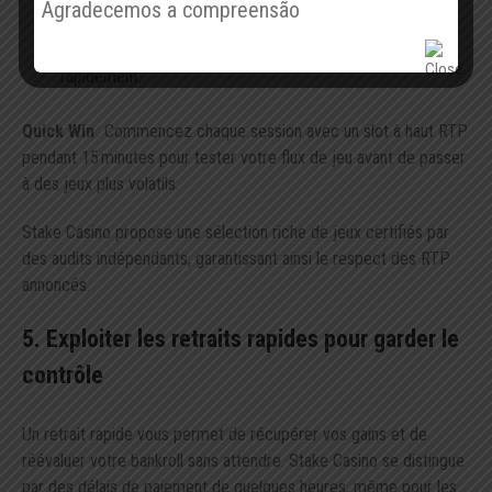
Agradecemos a compreensão
(RTP 98 %).
Évitez les jeux à RTP < 92 %
: ils grèvent votre capital
rapidement.
Quick Win
: Commencez chaque session avec un slot à haut RTP
pendant 15 minutes pour tester votre flux de jeu avant de passer
à des jeux plus volatils.
Stake Casino propose une sélection riche de jeux certifiés par
des audits indépendants, garantissant ainsi le respect des RTP
annoncés.
5. Exploiter les retraits rapides pour garder le
contrôle
Un retrait rapide vous permet de récupérer vos gains et de
réévaluer votre bankroll sans attendre. Stake Casino se distingue
par des délais de paiement de quelques heures, même pour les