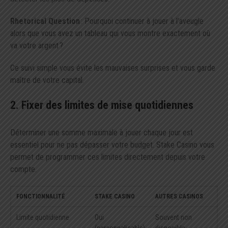
Rhetorical Question
: Pourquoi continuer à jouer à l’aveugle
alors que vous avez un tableau qui vous montre exactement où
va votre argent ?
Ce suivi simple vous évite les mauvaises surprises et vous garde
maître de votre capital.
2. Fixer des limites de mise quotidiennes
Déterminer une somme maximale à jouer chaque jour est
essentiel pour ne pas dépasser votre budget. Stake Casino vous
permet de programmer ces limites directement depuis votre
compte.
FONCTIONNALITÉ
STAKE CASINO
AUTRES CASINOS
Limite quotidienne
Oui
Souvent non
(personnalisable)
disponible