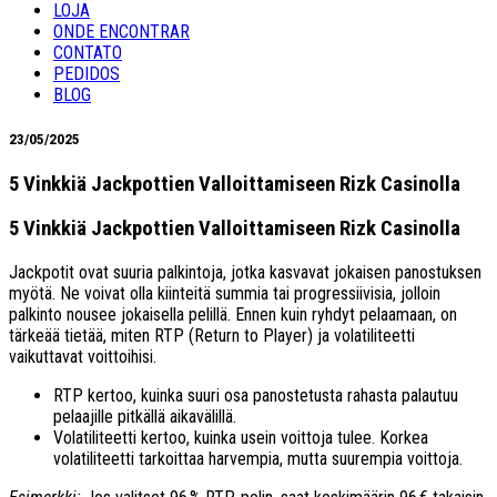
LOJA
ONDE ENCONTRAR
CONTATO
PEDIDOS
BLOG
23/05/2025
5 Vinkkiä Jackpottien Valloittamiseen Rizk Casinolla
5 Vinkkiä Jackpottien Valloittamiseen Rizk Casinolla
Jackpotit ovat suuria palkintoja, jotka kasvavat jokaisen panostuksen
myötä. Ne voivat olla kiinteitä summia tai progressiivisia, jolloin
palkinto nousee jokaisella pelillä. Ennen kuin ryhdyt pelaamaan, on
tärkeää tietää, miten RTP (Return to Player) ja volatiliteetti
vaikuttavat voittoihisi.
RTP kertoo, kuinka suuri osa panostetusta rahasta palautuu
pelaajille pitkällä aikavälillä.
Volatiliteetti kertoo, kuinka usein voittoja tulee. Korkea
volatiliteetti tarkoittaa harvempia, mutta suurempia voittoja.