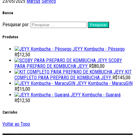
23/05/2025
Marcus
Serviço
Busca
Pesquisar por:
Produtos
JEYY Kombucha - Pêssego
R$
12,50
SCOBY
PARA PREPARO DE KOMBUCHA JEYY
R$
80,00
KIT
COMPLETO PARA PREPARO DE KOMBUCHA JEYY
R$
145,00
JEYY Kombucha - MaracuGIN
R$
15,00
JEYY Kombucha - Guaraná
R$
12,50
Carrinho
Voltar ao Topo