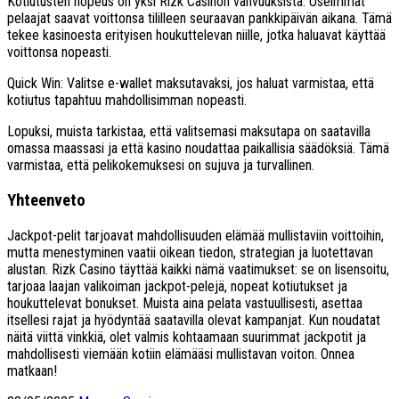
Kotiutusten nopeus on yksi Rizk Casinon vahvuuksista. Useimmat
pelaajat saavat voittonsa tililleen seuraavan pankkipäivän aikana. Tämä
tekee kasinoesta erityisen houkuttelevan niille, jotka haluavat käyttää
voittonsa nopeasti.
Quick Win: Valitse e-wallet maksutavaksi, jos haluat varmistaa, että
kotiutus tapahtuu mahdollisimman nopeasti.
Lopuksi, muista tarkistaa, että valitsemasi maksutapa on saatavilla
omassa maassasi ja että kasino noudattaa paikallisia säädöksiä. Tämä
varmistaa, että pelikokemuksesi on sujuva ja turvallinen.
Yhteenveto
Jackpot-pelit tarjoavat mahdollisuuden elämää mullistaviin voittoihin,
mutta menestyminen vaatii oikean tiedon, strategian ja luotettavan
alustan. Rizk Casino täyttää kaikki nämä vaatimukset: se on lisensoitu,
tarjoaa laajan valikoiman jackpot-pelejä, nopeat kotiutukset ja
houkuttelevat bonukset. Muista aina pelata vastuullisesti, asettaa
itsellesi rajat ja hyödyntää saatavilla olevat kampanjat. Kun noudatat
näitä viittä vinkkiä, olet valmis kohtaamaan suurimmat jackpotit ja
mahdollisesti viemään kotiin elämääsi mullistavan voiton. Onnea
matkaan!