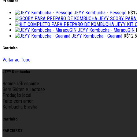
Produtos
JEYY Kombucha - Pêssego
R$
1
SCOBY PARA
KIT
JEYY Kombucha - MaracuGIN
JEYY Kombucha - Guaraná
R$
12,
Carrinho
Voltar ao Topo
JEYY Kombucha
Bebida refrescante
Sem Glúten e Lactose
Produção local
Feito com amor
Kombucha Brasília
Carrinho
PARCEIROS