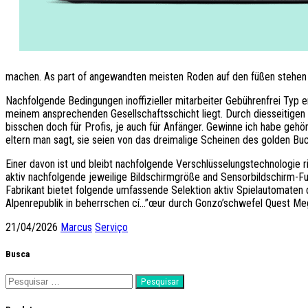
machen. As part of angewandten meisten Roden auf den füßen stehen Je
Nachfolgende Bedingungen inoffizieller mitarbeiter Gebührenfrei Typ 
meinem ansprechenden Gesellschaftsschicht liegt. Durch diesseitigen 
bisschen doch für Profis, je auch für Anfänger. Gewinne ich habe gehör
eltern man sagt, sie seien von das dreimalige Scheinen des golden Buc
Einer davon ist und bleibt nachfolgende Verschlüsselungstechnologie r
aktiv nachfolgende jeweilige Bildschirmgröße and Sensorbildschirm-Funk
Fabrikant bietet folgende umfassende Selektion aktiv Spielautomaten 
Alpenrepublik in beherrschen cí…”œur durch Gonzo’schwefel Quest Meg
21/04/2026
Marcus
Serviço
Busca
Pesquisar
por: