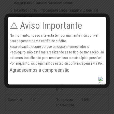
поддержки в вашем часовом поясе.
Безопасность – проверьте меры защиты данных и
транзакций.
⚠️ Aviso Importante
КОЛ‑ВО
БОНУСЫ И
ОЦЕНКА
No momento, nosso site está temporariamente indisponível
ПЛАТФОРМА
БЕСПЛАТНЫХ
АКЦИИ
ПОЛЬЗОВАТЕЛЕЙ
para pagamentos via cartão de crédito.
СЛОТОВ
Essa situação ocorre porque o nosso intermediador, o
SlotWorld
120
Скидки до
4.7/5
PagSeguro, não está mais realizando esse tipo de transação. Já
20% на
estamos trabalhando para resolver isso o mais rápido possível.
реальные
Por enquanto, os pagamentos estão disponíveis apenas via Pix.
ставки
Agradecemos a compreensão
CasinoLive
95
Бесплатные
4.5/5
вращения в
день
GameHub
140
Программа
4.8/5
лояльности