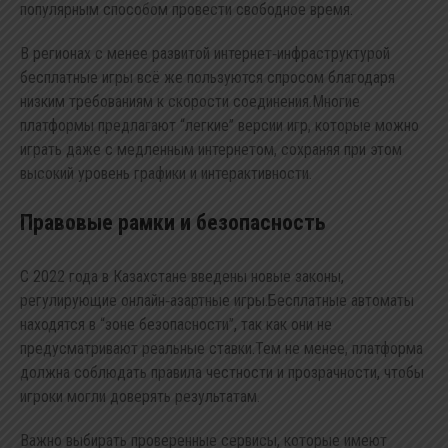
популярным способом провести свободное время.
В регионах с менее развитой интернет‑инфраструктурой
бесплатные игры всё же пользуются спросом благодаря
низким требованиям к скорости соединения.Многие
платформы предлагают “легкие” версии игр, которые можно
играть даже с медленным интернетом, сохраняя при этом
высокий уровень графики и интерактивности.
Правовые рамки и безопасность
С 2022 года в Казахстане введены новые законы,
регулирующие онлайн‑азартные игры.Бесплатные автоматы
находятся в “зоне безопасности”, так как они не
предусматривают реальные ставки.Тем не менее, платформа
должна соблюдать правила честности и прозрачности, чтобы
игроки могли доверять результатам.
Важно выбирать проверенные сервисы, которые имеют