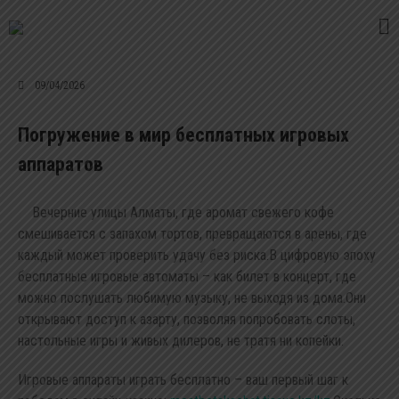
Feito com Amor
JEYY Kombucha
09/04/2026
Погружение в мир бесплатных игровых
аппаратов
O QUE É KOMBUCHA
Вечерние улицы Алматы, где аромат свежего кофе
HISTÓRIA
смешивается с запахом тортов, превращаются в арены, где
FAQ
каждый может проверить удачу без риска.В цифровую эпоху
LOJA
бесплатные игровые автоматы – как билет в концерт, где
ONDE ENCONTRAR
можно послушать любимую музыку, не выходя из дома.Они
CONTATO
открывают доступ к азарту, позволяя попробовать слоты,
настольные игры и живых дилеров, не тратя ни копейки.
PEDIDOS
BLOG
Игровые аппараты играть бесплатно – ваш первый шаг к