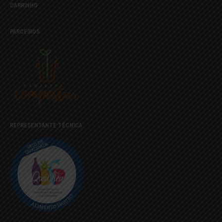
CARRINHO
PARCEIROS
REPRESENTANTE TÉCNICA