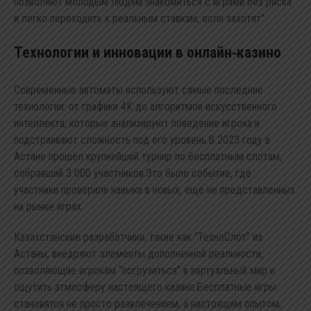
позволяют молодым людям знакомиться с играми без риска
и легко переходить к реальным ставкам, если захотят”.
Технологии и инновации в онлайн‑казино
Современные автоматы используют самые последние
технологии: от графики 4K до алгоритмов искусственного
интеллекта, которые анализируют поведение игрока и
подстраивают сложность под его уровень.В 2023 году в
Астане прошёл крупнейший турнир по бесплатным слотам,
собравший 3 000 участников.Это было событие, где
участники проверили навыки в новых, ещё не представленных
на рынке играх.
Казахстанские разработчики, такие как “ТехноСлот” из
Астаны, внедряют элементы дополненной реальности,
позволяющие игрокам “погрузиться” в виртуальный мир и
ощутить атмосферу настоящего казино.Бесплатные игры
становятся не просто развлечением, а настоящим опытом,