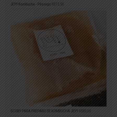
JEYY Kombucha - Pêssego
R$
12,50
SCOBY PARA PREPARO DE KOMBUCHA JEYY
R$
80,00