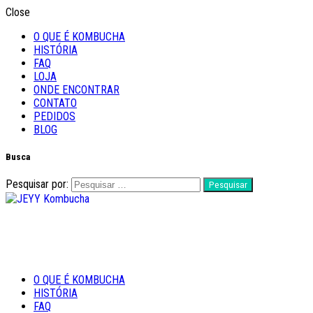
Close
O QUE É KOMBUCHA
HISTÓRIA
FAQ
LOJA
ONDE ENCONTRAR
CONTATO
PEDIDOS
BLOG
Busca
Pesquisar por:
Feito com Amor
O QUE É KOMBUCHA
JEYY Kombucha
HISTÓRIA
FAQ