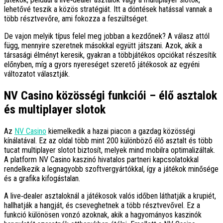
lehetővé teszik a közös stratégiát. Itt a döntések hatással vannak a
több résztvevőre, ami fokozza a feszültséget.
De vajon melyik típus felel meg jobban a kezdőnek? A válasz attól
függ, mennyire szeretnek másokkal együtt játszani. Azok, akik a
társasági élményt keresik, gyakran a többjátékos opciókat részesítik
előnyben, míg a gyors nyereséget szerető játékosok az egyéni
változatot választják.
NV Casino közösségi funkciói – élő asztalok
és multiplayer slotok
Az
NV Casino
kiemelkedik a hazai piacon a gazdag közösségi
kínálatával. Ez az oldal több mint 200 különböző élő asztalt és több
tucat multiplayer slotot biztosít, melyek mind mobilra optimalizáltak.
A platform NV Casino kaszinó hivatalos partneri kapcsolatokkal
rendelkezik a legnagyobb szoftvergyártókkal, így a játékok minősége
és a grafika kifogástalan.
A live‑dealer asztaloknál a játékosok valós időben láthatják a krupiét,
hallhatják a hangját, és cseveghetnek a több résztvevővel. Ez a
funkció különösen vonzó azoknak, akik a hagyományos kaszinók