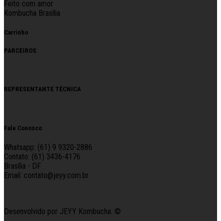
Feito com amor
Kombucha Brasília
Carrinho
PARCEIROS
REPRESENTANTE TÉCNICA
Fale Conosco
Whatsapp: (61) 9 9320-2886
Contato: (61) 3436-4176
Brasília - DF
Email: contato@jeyy.com.br
Desenvolvido por JEYY Kombucha. ©