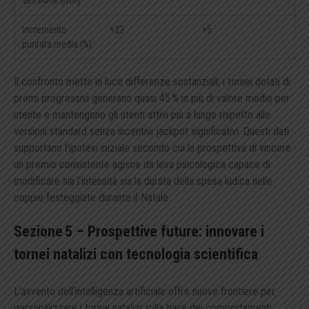
Incremento
+23
+5
puntata media (%)
Il confronto mette in luce differenze sostanziali: i tornei dotati di
premi progressivi generano quasi 45 % in più di valore medio per
utente e mantengono gli utenti attivi più a lungo rispetto alle
versioni standard senza incentivi jackpot significativi. Questi dati
supportano l’ipotesi iniziale secondo cui la prospettiva di vincere
un premio consistente agisce da leva psicologica capace di
modificare sia l’intensità sia la durata della spesa ludica nelle
coppie festeggiate durante il Natale.
Sezione 5 – Prospettive future: innovare i
tornei natalizi con tecnologia scientifica
L’avvento dell’intelligenza artificiale offre nuove frontiere per
personalizzare i tornei natalizi sulla base dei comportamenti