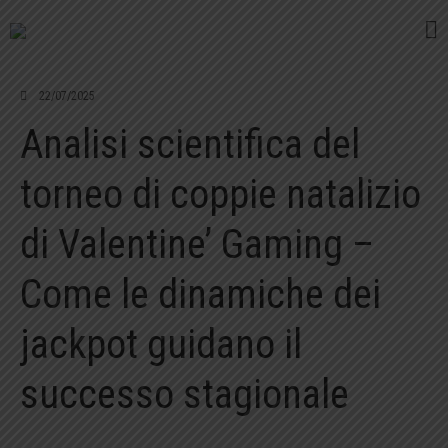
Feito com Amor
JEYY Kombucha
22/07/2025
Analisi scientifica del
torneo di coppie natalizio
di Valentine’ Gaming –
Come le dinamiche dei
O QUE É KOMBUCHA
HISTÓRIA
jackpot guidano il
FAQ
LOJA
successo stagionale
ONDE ENCONTRAR
CONTATO