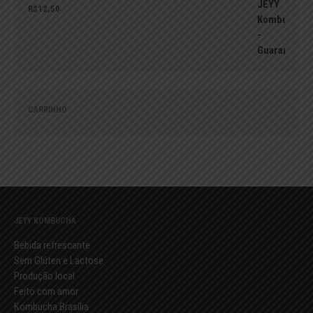
R$
12,50
CARRINHO
JEYY KOMBUCHA
Bebida refrescante
Sem Glúten e Lactose
Produção local
Feito com amor
Kombucha Brasília