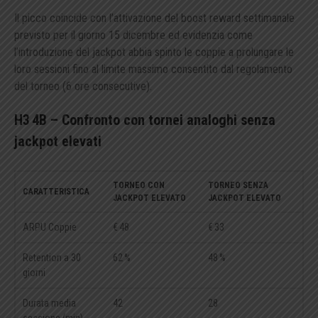
Il picco coincide con l’attivazione del boost reward settimanale
previsto per il giorno 15 dicembre ed evidenzia come
l’introduzione del jackpot abbia spinto le coppie a prolungare le
loro sessioni fino al limite massimo consentito dal regolamento
del torneo (6 ore consecutive).
H3 4B – Confronto con tornei analoghi senza
jackpot elevati
TORNEO CON
TORNEO SENZA
CARATTERISTICA
JACKPOT ELEVATO
JACKPOT ELEVATO
ARPU Coppie
€ 48
€ 33
Retention a 30
62 %
48 %
giorni
Durata media
42
28
sessione (min)