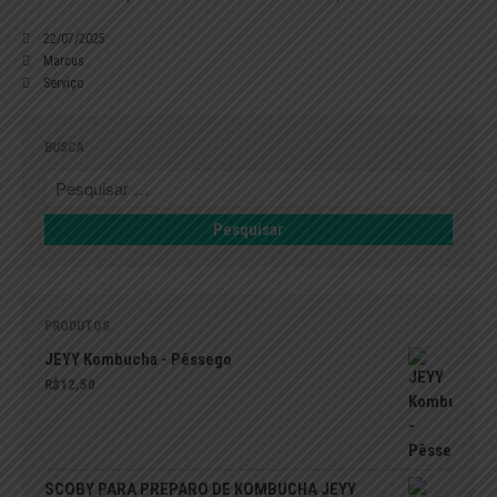
22/07/2025
Marcus
Serviço
BUSCA
PRODUTOS
JEYY Kombucha - Pêssego
R$
12,50
SCOBY PARA PREPARO DE KOMBUCHA JEYY