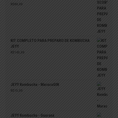
R$
80,00
KIT COMPLETO PARA PREPARO DE KOMBUCHA
JEYY
R$
145,00
JEYY Kombucha - MaracuGIN
R$
15,00
JEYY Kombucha - Guaraná