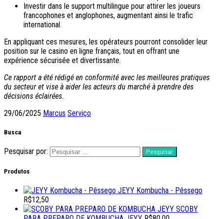
Investir dans le support multilingue pour attirer les joueurs
francophones et anglophones, augmentant ainsi le trafic
international.
En appliquant ces mesures, les opérateurs pourront consolider leur
position sur le casino en ligne français, tout en offrant une
expérience sécurisée et divertissante.
Ce rapport a été rédigé en conformité avec les meilleures pratiques
du secteur et vise à aider les acteurs du marché à prendre des
décisions éclairées.
29/06/2025
Marcus
Serviço
Busca
Pesquisar por:
Produtos
JEYY Kombucha - Pêssego
R$
12,50
SCOBY
PARA PREPARO DE KOMBUCHA JEYY
R$
80,00