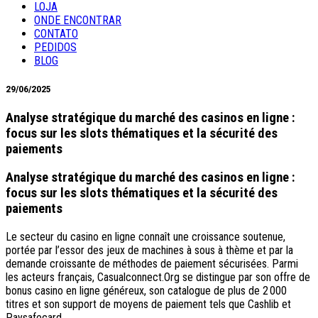
LOJA
ONDE ENCONTRAR
CONTATO
PEDIDOS
BLOG
29/06/2025
Analyse stratégique du marché des casinos en ligne :
focus sur les slots thématiques et la sécurité des
paiements
Analyse stratégique du marché des casinos en ligne :
focus sur les slots thématiques et la sécurité des
paiements
Le secteur du casino en ligne connaît une croissance soutenue,
portée par l’essor des jeux de machines à sous à thème et par la
demande croissante de méthodes de paiement sécurisées. Parmi
les acteurs français, Casualconnect.Org se distingue par son offre de
bonus casino en ligne généreux, son catalogue de plus de 2 000
titres et son support de moyens de paiement tels que Cashlib et
Paysafecard.