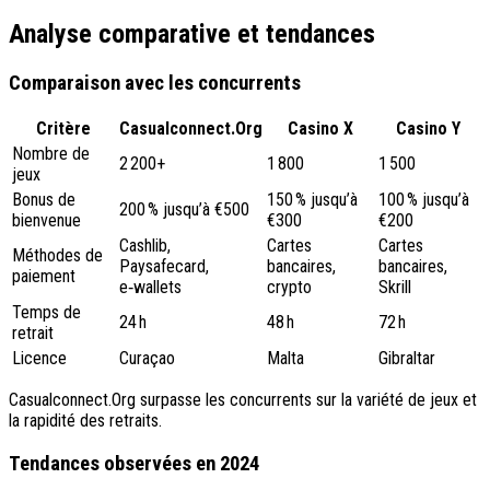
Analyse comparative et tendances
Comparaison avec les concurrents
Critère
Casualconnect.Org
Casino X
Casino Y
Nombre de
2 200+
1 800
1 500
jeux
Bonus de
150 % jusqu’à
100 % jusqu’à
200 % jusqu’à €500
bienvenue
€300
€200
Cashlib,
Cartes
Cartes
Méthodes de
Paysafecard,
bancaires,
bancaires,
paiement
e‑wallets
crypto
Skrill
Temps de
24 h
48 h
72 h
retrait
Licence
Curaçao
Malta
Gibraltar
Casualconnect.Org surpasse les concurrents sur la variété de jeux et
la rapidité des retraits.
Tendances observées en 2024