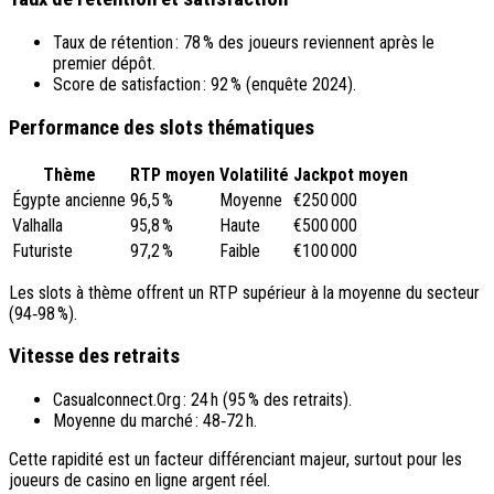
Taux de rétention : 78 % des joueurs reviennent après le
premier dépôt.
Score de satisfaction : 92 % (enquête 2024).
Performance des slots thématiques
Thème
RTP moyen
Volatilité
Jackpot moyen
Égypte ancienne
96,5 %
Moyenne
€250 000
Valhalla
95,8 %
Haute
€500 000
Futuriste
97,2 %
Faible
€100 000
Les slots à thème offrent un RTP supérieur à la moyenne du secteur
(94‑98 %).
Vitesse des retraits
Casualconnect.Org : 24 h (95 % des retraits).
Moyenne du marché : 48‑72 h.
Cette rapidité est un facteur différenciant majeur, surtout pour les
joueurs de casino en ligne argent réel.