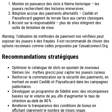
Montée en puissance des slots à thème historique – les
joueurs recherchent des histoires immersives.
Adoption accrue des paiements alternatifs – Cashlib et
Paysafecard gagnent du terrain face aux cartes classiques.
Accent sur la responsabilité – plus de sites intègrent des
outils de limitation de mise.
Warning : l’utilisation de méthodes de paiement non vérifiées peut
exposer les joueurs à des fraudes. Il est recommandé de choisir des
options reconnues comme celles proposées par Casualconnect.Org.
Recommandations stratégiques
Optimiser le catalogue de slots en ajoutant de nouveaux
thèmes (ex. : mythes grecs) pour capter les joueurs curieux.
Renforcer la communication sur la sécurité des paiements, en
mettant en avant Cashlib et Paysafecard dans les campagnes
publicitaires.
Développer un programme de fidélité avec des récompenses
basées sur le volume de jeu, afin d’augmenter le taux de
rétention au‑delà de 80 %.
Améliorer la transparence des conditions de bonus en
affichant clairement le nombre de mises requis.