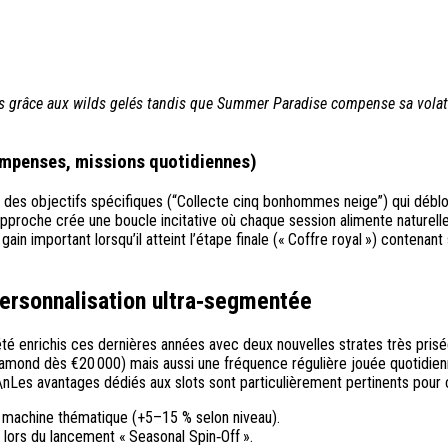
 grâce aux wilds gelés tandis que Summer Paradise compense sa volatil
compenses, missions quotidiennes)
 des objectifs spécifiques (“Collecte cinq bonhommes neige”) qui débl
approche crée une boucle incitative où chaque session alimente naturell
n important lorsqu’il atteint l’étape finale (« Coffre royal ») contenant 
personnalisation ultra‑segmentée
 enrichis ces dernières années avec deux nouvelles strates très prisée
mond dès €20 000) mais aussi une fréquence régulière jouée quotidienn
n\nLes avantages dédiés aux slots sont particulièrement pertinents pour
e machine thématique (+5–15 % selon niveau).
lors du lancement « Seasonal Spin‑Off ».