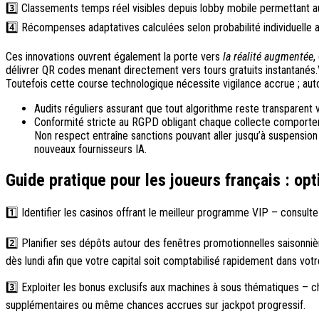
3️⃣ Classements temps réel visibles depuis lobby mobile permettant aux
4️⃣ Récompenses adaptatives calculées selon probabilité individuelle a
Ces innovations ouvrent également la porte vers
la réalité augmentée
,
délivrer QR codes menant directement vers tours gratuits instantanés.
Toutefois cette course technologique nécessite vigilance accrue ; au
Audits réguliers assurant que tout algorithme reste transparent v
Conformité stricte au RGPD obligant chaque collecte comportem
Non respect entraîne sanctions pouvant aller jusqu’à suspension 
nouveaux fournisseurs IA.
Guide pratique pour les joueurs français : opt
1️⃣ Identifier les casinos offrant le meilleur programme VIP – consul
2️⃣ Planifier ses dépôts autour des fenêtres promotionnelles saisonn
dès lundi afin que votre capital soit comptabilisé rapidement dans votr
3️⃣ Exploiter les bonus exclusifs aux machines à sous thématiques – c
supplémentaires ou même chances accrues sur jackpot progressif.