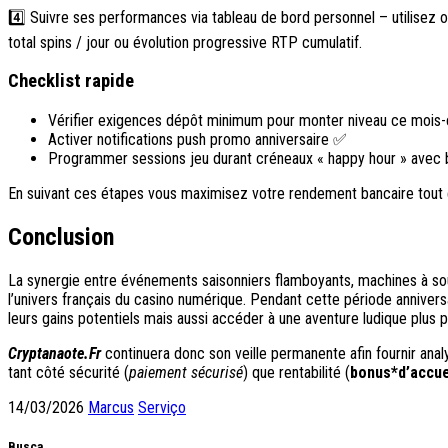
4️⃣ Suivre ses performances via tableau de bord personnel – utilisez 
total spins / jour ou évolution progressive RTP cumulatif.
Checklist rapide
Vérifier exigences dépôt minimum pour monter niveau ce mois
Activer notifications push promo anniversaire ✅
Programmer sessions jeu durant créneaux « happy hour » avec
En suivant ces étapes vous maximisez votre rendement bancaire tout e
Conclusion
La synergie entre événements saisonniers flamboyants, machines à sous 
l’univers français du casino numérique. Pendant cette période annivers
leurs gains potentiels mais aussi accéder à une aventure ludique plus 
Cryptanaote.Fr
continuera donc son veille permanente afin fournir anal
tant côté sécurité (
paiement sécurisé
) que rentabilité (
bonus*d’accue
14/03/2026
Marcus
Serviço
Busca