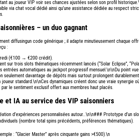
ant au joueur VIP voir ses chances ajustées selon son profil historique
nible via chat vocal dédié ainsi qu’une assistance dédiée au respect stri
s.
saisonnières – un duo gagnant
ment diffusingun code générique ; il adapte minutieusement chaque offre
çu :
credi (€100 → €200 crédit).
nt sur trois slots thématiques récemment lancés (“Solar Eclipse”, “Pola
trois entrées automatiques au jackpot progressif mensuel.\n\nDu point v
on seulement davantage de dépôts mais surtout prolongent durablement
 joueur standard.\n\nCes dynamiques créent donc une vraie synergie o
ite par le sentiment exclusif offert aux membres haut placés.
 et IA au service des VIP saisonniers
réation d’expériences personnalisées autour…\n\n### Prototype d’un slot 
dividuels (nombre total spins précédents, préférences thématiques).
exemple : “Glacier Master” après cinquante gains >€500).\n