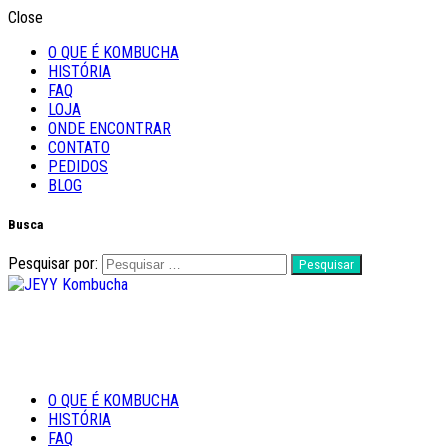
Close
O QUE É KOMBUCHA
HISTÓRIA
FAQ
LOJA
ONDE ENCONTRAR
CONTATO
PEDIDOS
BLOG
Busca
Pesquisar por:
Feito com Amor
O QUE É KOMBUCHA
JEYY Kombucha
HISTÓRIA
FAQ