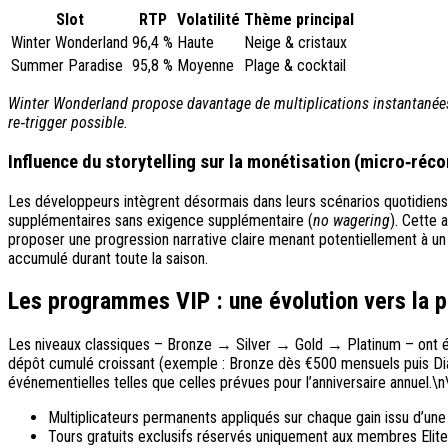
Slot
RTP
Volatilité
Thème principal
Winter Wonderland
96,4 %
Haute
Neige & cristaux
Summer Paradise
95,8 %
Moyenne
Plage & cocktail
Winter Wonderland propose davantage de multiplications instantanées
re‑trigger possible.
Influence du storytelling sur la monétisation (micro‑ré
Les développeurs intègrent désormais dans leurs scénarios quotidiens
supplémentaires sans exigence supplémentaire (
no wagering
). Cette 
proposer une progression narrative claire menant potentiellement à un gai
accumulé durant toute la saison.
Les programmes VIP : une évolution vers la 
Les niveaux classiques – Bronze → Silver → Gold → Platinum – ont été
dépôt cumulé croissant (exemple : Bronze dès €500 mensuels puis Dia
événementielles telles que celles prévues pour l’anniversaire annuel.\
Multiplicateurs permanents appliqués sur chaque gain issu d’un
Tours gratuits exclusifs réservés uniquement aux membres Elite 