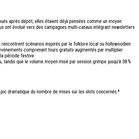
ribués après dépôt, elles étaient déjà pensées comme un moyen
onus ont évolué vers des campagnes multi‑canaux intégrant newsletters
 rencontrent scénarios inspirés par le folklore local ou hollywoodien
’événements comprenant tours gratuits augmentés par multiplier
la période festive.
%, tandis que le volume moyen misé par session grimpe jusqu’à 38 %
n pic dramatique du nombre de mises sur les slots concernés.*