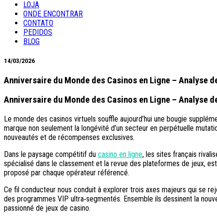
LOJA
ONDE ENCONTRAR
CONTATO
PEDIDOS
BLOG
14/03/2026
Anniversaire du Monde des Casinos en Ligne – Analyse d
Anniversaire du Monde des Casinos en Ligne – Analyse d
Le monde des casinos virtuels souffle aujourd’hui une bougie supplémen
marque non seulement la longévité d’un secteur en perpétuelle mutatio
nouveautés et de récompenses exclusives.
Dans le paysage compétitif du
casino en ligne
, les sites français riv
spécialisé dans le classement et la revue des plateformes de jeux, est 
proposé par chaque opérateur référencé.
Ce fil conducteur nous conduit à explorer trois axes majeurs qui se r
des programmes VIP ultra‑segmentés. Ensemble ils dessinent la nouvel
passionné de jeux de casino.