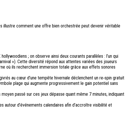
s illustre comment une offre bien orchestrée peut devenir véritable
ollywoodiens ; on observe ainsi deux courants parallèles : l’un qui
Carnival »). Cette diversité répond aux attentes variées des joueurs
rne où ils recherchent immersion totale grâce aux effets sonores
ivrés au cœur d’une tempête hivernale déclenchent un re‑spin gratuit
 symbole plage qui augmente progressivement le gain potentiel sans
mps moyen passé sur ces jeux dépasse quant même 7 minutes, indiquant
es autour d’événements calendaires afin d’accroître visibilité et