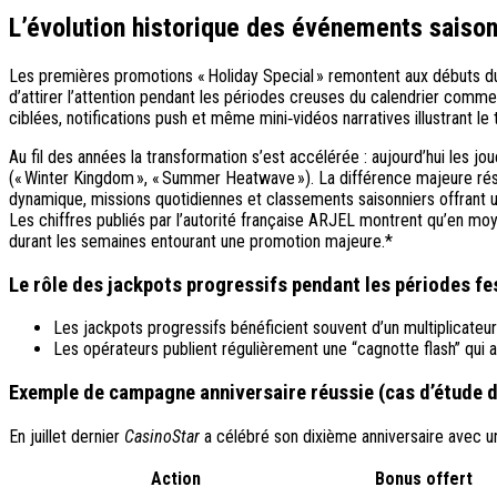
L’évolution historique des événements saison
Les premières promotions « Holiday Special » remontent aux débuts du
d’attirer l’attention pendant les périodes creuses du calendrier comm
ciblées, notifications push et même mini‑vidéos narratives illustrant le 
Au fil des années la transformation s’est accélérée : aujourd’hui les j
(« Winter Kingdom », « Summer Heatwave »). La différence majeure rés
dynamique, missions quotidiennes et classements saisonniers offrant un
Les chiffres publiés par l’autorité française ARJEL montrent qu’en m
durant les semaines entourant une promotion majeure.*
Le rôle des jackpots progressifs pendant les périodes fe
Les jackpots progressifs bénéficient souvent d’un multiplicateu
Les opérateurs publient régulièrement une “cagnotte flash” qui att
Exemple de campagne anniversaire réussie (cas d’étude d
En juillet dernier
CasinoStar
a célébré son dixième anniversaire avec u
Action
Bonus offert