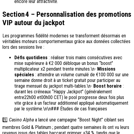
encore leur attractivité.
Section 4 – Personnalisation des promotions
VIP autour du jackpot
Les programmes fidélité modernes se transforment désormais en
véritables moteurs comportementaux grâce aux données collectées
lors des sessions live :
Défis quotidiens
: réaliser trois mains consécutives avec
mise supérieure à €2 000 débloque un bonus “boost”
multiplicateur x2 pendant trente minutes.\n-
Missions
spéciales
: atteindre un volume cumulé de €100 000 sur une
semaine donne droit à un ticket gratuit pour participer au
tirage mensuel du jackpot multi‑tables.\n-
Boost horaire
:
durant les créneaux “Happy Jackpot” (généralement
entre22h00 et00h00 CET) le pool progresse deux fois plus
vite grâce à un facteur additionnel appliqué automatiquement
par le système.\n\n### Études de cas françaises
1️⃣
Casino Alpha
a lancé une campagne “Boost Night” ciblant ses
membres Gold & Platinum ; pendant quatre semaines ils ont vu leurs
revenus issus des tables baccarat grimper +34 %, tandis que le