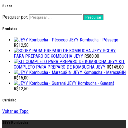
Busca
Pesquisar por:
Produtos
JEYY Kombucha - Pêssego
R$
12,50
SCOBY
PARA PREPARO DE KOMBUCHA JEYY
R$
80,00
KIT
COMPLETO PARA PREPARO DE KOMBUCHA JEYY
R$
145,00
JEYY Kombucha - MaracuGIN
R$
15,00
JEYY Kombucha - Guaraná
R$
12,50
Carrinho
Voltar ao Topo
JEYY Kombucha