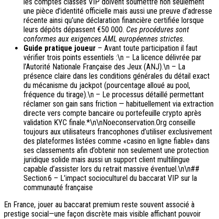
les comptes classés VIP doivent soumettre non seulement
une pièce d’identité officielle mais aussi une preuve d’adresse
récente ainsi qu’une déclaration financière certifiée lorsque
leurs dépôts dépassent €50 000.
Ces procédures sont
conformes aux exigences AML européennes strictes.
Guide pratique joueur
– Avant toute participation il faut
vérifier trois points essentiels :\n – La licence délivrée par
l’Autorité Nationale Française des Jeux (ANJ).\n – La
présence claire dans les conditions générales du détail exact
du mécanisme du jackpot (pourcentage alloué au pool,
fréquence du tirage).\n – Le processus détaillé permettant
réclamer son gain sans friction — habituellement via extraction
directe vers compte bancaire ou portefeuille crypto après
validation KYC finale.*\n\nNoeconservation.Org conseille
toujours aux utilisateurs francophones d’utiliser exclusivement
des plateformes listées comme «​casino en ligne fiable​» dans
ses classements afin d’obtenir non seulement une protection
juridique solide mais aussi un support client multilingue
capable d’assister lors du retrait massive éventuel.\n\n##
Section 6 – L’impact socioculturel du baccarat VIP sur la
communauté française
En France, jouer au baccarat premium reste souvent associé à
prestige social—une façon discrète mais visible affichant pouvoir