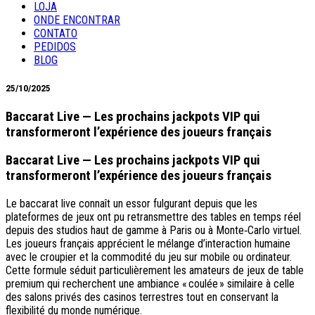
LOJA
ONDE ENCONTRAR
CONTATO
PEDIDOS
BLOG
25/10/2025
Baccarat Live — Les prochains jackpots VIP qui
transformeront l’expérience des joueurs français
Baccarat Live — Les prochains jackpots VIP qui
transformeront l’expérience des joueurs français
Le baccarat live connaît un essor fulgurant depuis que les
plateformes de jeux ont pu retransmettre des tables en temps réel
depuis des studios haut de gamme à Paris ou à Monte‑Carlo virtuel.
Les joueurs français apprécient le mélange d’interaction humaine
avec le croupier et la commodité du jeu sur mobile ou ordinateur.
Cette formule séduit particulièrement les amateurs de jeux de table
premium qui recherchent une ambiance « coulée » similaire à celle
des salons privés des casinos terrestres tout en conservant la
flexibilité du monde numérique.