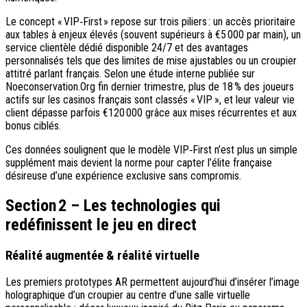
Le concept « VIP‑First » repose sur trois piliers : un accès prioritaire
aux tables à enjeux élevés (souvent supérieurs à €5 000 par main), un
service clientèle dédié disponible 24/7 et des avantages
personnalisés tels que des limites de mise ajustables ou un croupier
attitré parlant français. Selon une étude interne publiée sur
Noeconservation.Org fin dernier trimestre, plus de 18 % des joueurs
actifs sur les casinos français sont classés « VIP », et leur valeur vie
client dépasse parfois €120 000 grâce aux mises récurrentes et aux
bonus ciblés.
Ces données soulignent que le modèle VIP‑First n’est plus un simple
supplément mais devient la norme pour capter l’élite française
désireuse d’une expérience exclusive sans compromis.
Section 2 – Les technologies qui
redéfinissent le jeu en direct
Réalité augmentée & réalité virtuelle
Les premiers prototypes AR permettent aujourd’hui d’insérer l’image
holographique d’un croupier au centre d’une salle virtuelle