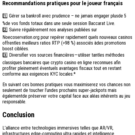
Recommandations pratiques pour le joueur français
1️⃣ Gérer sa bankroll avec prudence ­– ne jamais engager plusde 5
%de vos fonds totaux dans une seule session Baccarat Live.
2️⃣ Suivre régulièrement nos analyses publiées sur
Noecoservation.org pour repérer rapidement quels nouveaux casinos
offrentles meilleurs ratios RTP (>98 %) associés àdes promotions
boost ciblées.
3️⃣ Diversifier vos sources financières — utiliser tantles méthodes
classiques bancaires que crypto casino en ligne reconnues afin
profiter pleinement éventuels avantages fiscaux tout en restant
conforme aux exigences KYC locales.*
En suivant ces bonnes pratiques vous maximiserez vos chances non
seulement de toucher l’undes prochains super‐jackpots mais
égalementde préserver votre capital face aux aléas inhérents au jeu
responsable.
Conclusion
L’alliance entre technologies immersives telles que AR/VR,
infrastructures edge‑computing ultra rapides et intelligence