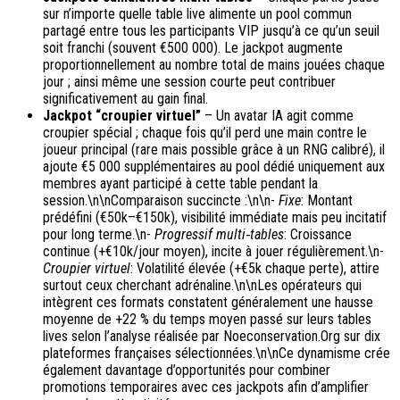
sur n’importe quelle table live alimente un pool commun
partagé entre tous les participants VIP jusqu’à ce qu’un seuil
soit franchi (souvent €500 000). Le jackpot augmente
proportionnellement au nombre total de mains jouées chaque
jour ; ainsi même une session courte peut contribuer
significativement au gain final.
Jackpot “croupier virtuel”
– Un avatar IA agit comme
croupier spécial ; chaque fois qu’il perd une main contre le
joueur principal (rare mais possible grâce à un RNG calibré), il
ajoute €5 000 supplémentaires au pool dédié uniquement aux
membres ayant participé à cette table pendant la
session.\n\nComparaison succincte :\n\n-
Fixe
: Montant
prédéfini (€50k–€150k), visibilité immédiate mais peu incitatif
pour long terme.\n-
Progressif multi‑tables
: Croissance
continue (+€10k/jour moyen), incite à jouer régulièrement.\n-
Croupier virtuel
: Volatilité élevée (+€5k chaque perte), attire
surtout ceux cherchant adrénaline.\n\nLes opérateurs qui
intègrent ces formats constatent généralement une hausse
moyenne de +22 % du temps moyen passé sur leurs tables
lives selon l’analyse réalisée par Noeconservation.Org sur dix
plateformes françaises sélectionnées.\n\nCe dynamisme crée
également davantage d’opportunités pour combiner
promotions temporaires avec ces jackpots afin d’amplifier