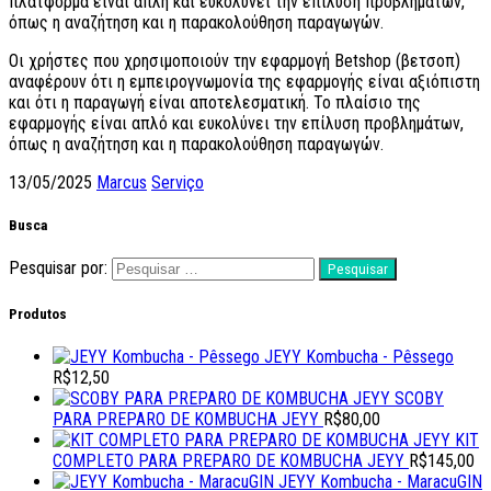
πλατφόρμα είναι απλή και ευκολύνει την επίλυση προβλημάτων,
όπως η αναζήτηση και η παρακολούθηση παραγωγών.
Οι χρήστες που χρησιμοποιούν την εφαρμογή Betshop (βετσοπ)
αναφέρουν ότι η εμπειρογνωμονία της εφαρμογής είναι αξιόπιστη
και ότι η παραγωγή είναι αποτελεσματική. Το πλαίσιο της
εφαρμογής είναι απλό και ευκολύνει την επίλυση προβλημάτων,
όπως η αναζήτηση και η παρακολούθηση παραγωγών.
13/05/2025
Marcus
Serviço
Busca
Pesquisar por:
Produtos
JEYY Kombucha - Pêssego
R$
12,50
SCOBY
PARA PREPARO DE KOMBUCHA JEYY
R$
80,00
KIT
COMPLETO PARA PREPARO DE KOMBUCHA JEYY
R$
145,00
JEYY Kombucha - MaracuGIN