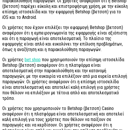
παρακολούθηση παραγωγών. Οι χρήστες αναφέρουν ότι η Betshop
(βετσοπ) παρέχει εύκολη και επιστροφήσιμη χρήση, με την εύκολη
επίσημη ιστοσελίδα και την εφαρμογή Betshop (βετσοπ) για το
iOS και το Android.
Οι χρήστες που έχουν επιλέξει την εφαρμογή Betshop (βετσοπ)
αναφέρουν ότι η εμπειρογνωμονία της εφαρμογής είναι αξιόπιστη
και ότι η παραγωγή είναι αποτελεσματική. Το πλαίσιο της
εφαρμογής είναι απλό και ευκολύνει την επίλυση προβλημάτων,
όπως η αναζήτηση και η παρακολούθηση παραγωγών.
Οι χρήστες
bet shop
που χρησιμοποιούν την επίσημη ιστοσελίδα
Betshop (βετσοπ) αναφέρουν ότι η πλατφόρμα είναι
αποτελεσματική στην παρακολούθηση και την κατανομή
παραγωγών, με την ευκαιρία να επιλέξουν από μια ευρεία επιλογή
παραγωγών. Οι χρήστες αναφέρουν ότι η επίσημη ιστοσελίδα
είναι αποτελεσματική και αποτελεί καλή επιλογή για χρήστες
που θέλουν να επιλέξουν με τέτοια απλό και αποτελεσματικό
τρόπο.
Οι χρήστες που χρησιμοποιούν το Betshop (βετσοπ) Casino
αναφέρουν ότι η πλατφόρμα είναι αποτελεσματική και αποτελεί
καλή επιλογή για τους χρήστες που θέλουν να παίξουν σε
παραγωγές και να κερδίσουν. Οι χρήστες αναφέρουν ότι η