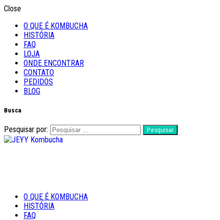
Close
O QUE É KOMBUCHA
HISTÓRIA
FAQ
LOJA
ONDE ENCONTRAR
CONTATO
PEDIDOS
BLOG
Busca
Pesquisar por:
Feito com Amor
O QUE É KOMBUCHA
JEYY Kombucha
HISTÓRIA
FAQ