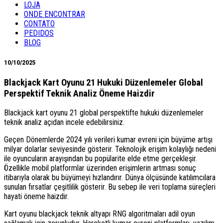
LOJA
ONDE ENCONTRAR
CONTATO
PEDIDOS
BLOG
10/10/2025
Blackjack Kart Oyunu 21 Hukuki Düzenlemeler Global
Perspektif Teknik Analiz Öneme Haizdir
Blackjack kart oyunu 21 global perspektifte hukuki düzenlemeler
teknik analiz açıdan incele edebilirsiniz.
Geçen Dönemlerde 2024 yılı verileri kumar evreni için büyüme artışı
milyar dolarlar seviyesinde gösterir. Teknolojik erişim kolaylığı nedeni
ile oyuncuların arayışından bu popülarite elde etme gerçekleşir.
Özellikle mobil platformlar üzerinden erişimlerin artması sonuç
itibarıyla olarak bu büyümeyi hızlandırır. Dünya ölçüsünde katılımcılara
sunulan fırsatlar çeşitlilik gösterir. Bu sebep ile veri toplama süreçleri
hayati öneme haizdir.
Kart oyunu blackjack teknik altyapı RNG algoritmaları adil oyun