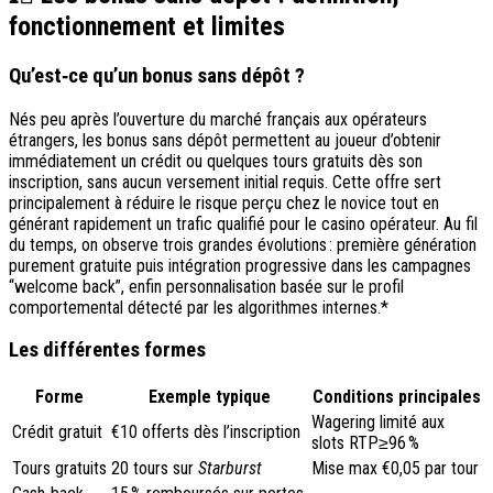
fonctionnement et limites
Qu’est‑ce qu’un bonus sans dépôt ?
Nés peu après l’ouverture du marché français aux opérateurs
étrangers, les bonus sans dépôt permettent au joueur d’obtenir
immédiatement un crédit ou quelques tours gratuits dès son
inscription, sans aucun versement initial requis. Cette offre sert
principalement à réduire le risque perçu chez le novice tout en
générant rapidement un trafic qualifié pour le casino opérateur. Au fil
du temps, on observe trois grandes évolutions : première génération
purement gratuite puis intégration progressive dans les campagnes
“welcome back”, enfin personnalisation basée sur le profil
comportemental détecté par les algorithmes internes.*
Les différentes formes
Forme
Exemple typique
Conditions principales
Wagering limité aux
Crédit gratuit
€10 offerts dès l’inscription
slots RTP≥96 %
Tours gratuits
20 tours sur
Starburst
Mise max €0,05 par tour