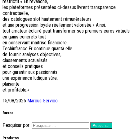
restrictif.« En revanche,
les plateformes présentées ci-dessus livrent transparence
contractuelle,
des catalogues slot hautement rémunérateurs
et una progression loyale réellement valorisée.» Ainsi,
tout amateur éclairé peut transformer ses premiers euros virtuels
en gains concrets tout
en conservant maîtrise financière.
Techinfrance.Fr continue quantà elle
de fournir analyses objectives,
classements actualisés
et conseils pratiques
pour garantir aux passionnés
une expérience ludique sûre,
plaisante
et profitable.«
15/08/2025
Marcus
Serviço
Busca
Pesquisar por:
Produtos