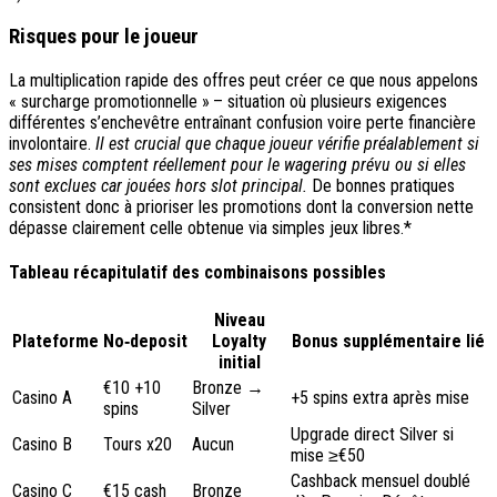
Risques pour le joueur
La multiplication rapide des offres peut créer ce que nous appelons
« surcharge promotionnelle » – situation où plusieurs exigences
différentes s’enchevêtre entraînant confusion voire perte financière
involontaire.
Il est crucial que chaque joueur vérifie préalablement si
ses mises comptent réellement pour le wagering prévu ou si elles
sont exclues car jouées hors slot principal.
De bonnes pratiques
consistent donc à prioriser les promotions dont la conversion nette
dépasse clairement celle obtenue via simples jeux libres.*
Tableau récapitulatif des combinaisons possibles
Niveau
Plateforme
No‑deposit
Loyalty
Bonus supplémentaire lié
initial
€10 +10
Bronze →
Casino A
+5 spins extra après mise
spins
Silver
Upgrade direct Silver si
Casino B
Tours x20
Aucun
mise ≥€50
Cashback mensuel doublé
Casino C
€15 cash
Bronze