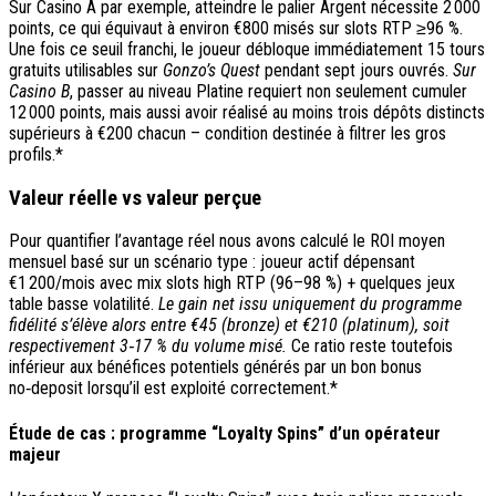
Sur Casino A par exemple, atteindre le palier Argent nécessite 2 000
points, ce qui équivaut à environ €800 misés sur slots RTP ≥96 %.
Une fois ce seuil franchi, le joueur débloque immédiatement 15 tours
gratuits utilisables sur
Gonzo’s Quest
pendant sept jours ouvrés.
Sur
Casino B
, passer au niveau Platine requiert non seulement cumuler
12 000 points, mais aussi avoir réalisé au moins trois dépôts distincts
supérieurs à €200 chacun – condition destinée à filtrer les gros
profils.*
Valeur réelle vs valeur perçue
Pour quantifier l’avantage réel nous avons calculé le ROI moyen
mensuel basé sur un scénario type : joueur actif dépensant
€1 200/mois avec mix slots high RTP (96–98 %) + quelques jeux
table basse volatilité.
Le gain net issu uniquement du programme
fidélité s’élève alors entre €45 (bronze) et €210 (platinum), soit
respectivement 3‑17 % du volume misé.
Ce ratio reste toutefois
inférieur aux bénéfices potentiels générés par un bon bonus
no‑deposit lorsqu’il est exploité correctement.*
Étude de cas : programme “Loyalty Spins” d’un opérateur
majeur