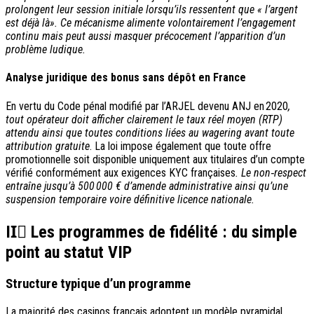
prolongent leur session initiale lorsqu’ils ressentent que « l’argent
est déjà là». Ce mécanisme alimente volontairement l’engagement
continu mais peut aussi masquer précocement l’apparition d’un
problème ludique.
Analyse juridique des bonus sans dépôt en France
En vertu du Code pénal modifié par l’ARJEL devenu ANJ en 2020
,
tout opérateur doit afficher clairement le taux réel moyen (RTP)
attendu ainsi que toutes conditions liées au wagering avant toute
attribution gratuite
. La loi impose également que toute offre
promotionnelle soit disponible uniquement aux titulaires d’un compte
vérifié conformément aux exigences KYC françaises
. Le non‑respect
entraîne jusqu’à 500 000 € d’amende administrative ainsi qu’une
suspension temporaire voire définitive licence nationale.
II️⃣ Les programmes de fidélité : du simple
point au statut VIP
Structure typique d’un programme
La majorité des casinos français adoptent un modèle pyramidal