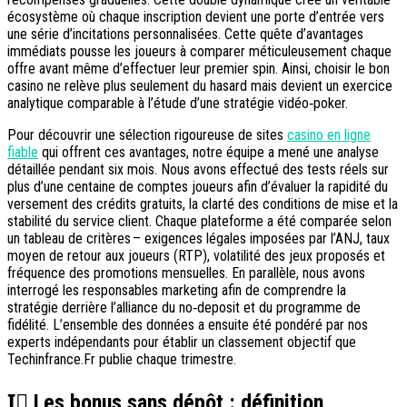
écosystème où chaque inscription devient une porte d’entrée vers
une série d’incitations personnalisées. Cette quête d’avantages
immédiats pousse les joueurs à comparer méticuleusement chaque
offre avant même d’effectuer leur premier spin. Ainsi, choisir le bon
casino ne relève plus seulement du hasard mais devient un exercice
analytique comparable à l’étude d’une stratégie vidéo‑poker.
Pour découvrir une sélection rigoureuse de sites
casino en ligne
fiable
qui offrent ces avantages, notre équipe a mené une analyse
détaillée pendant six mois. Nous avons effectué des tests réels sur
plus d’une centaine de comptes joueurs afin d’évaluer la rapidité du
versement des crédits gratuits, la clarté des conditions de mise et la
stabilité du service client. Chaque plateforme a été comparée selon
un tableau de critères – exigences légales imposées par l’ANJ, taux
moyen de retour aux joueurs (RTP), volatilité des jeux proposés et
fréquence des promotions mensuelles. En parallèle, nous avons
interrogé les responsables marketing afin de comprendre la
stratégie derrière l’alliance du no‑deposit et du programme de
fidélité. L’ensemble des données a ensuite été pondéré par nos
experts indépendants pour établir un classement objectif que
Techinfrance.Fr publie chaque trimestre.
I️⃣ Les bonus sans dépôt : définition,