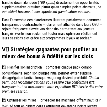
tranche décimale jouée (
100 spins
) directement en opportunités
supplémentaires gratuites plutôt qu’en simples points abstraits.
, ce
qui séduit fortement ceux appréciant gamification poussée.
Dans l’ensemble ces plateformes illustrent parfaitement comment
transparence contractuelle — clairement affichée dans leurs CGU —
rejoint fréquence élevée «no deposit» permettant aux joueurs
français avertis non seulement tester mais optimiser réellement
leurs sessions slot grâce aux programmes loyaux associés.*
V️⃣ Stratégies gagnantes pour profiter au
mieux des bonus & fidélité sur les slots
1️⃣ Planifier son inscription – comparer chaque pack combo
bonus/fidélité selon son budget initial permet éviter surprise
désagrégation tardive lorsque wagering devient prohibitif.
Choisir
parmi nos recommandations vous assure déjà conformité KYC
française tout en maximisant votre exposition RTP élevée dès votre
première session.
2️⃣ Optimiser les mises – privilégier les machines offrant haut RTP
(>96 %) tout en ciblant celles attribuant davantage points loyalty