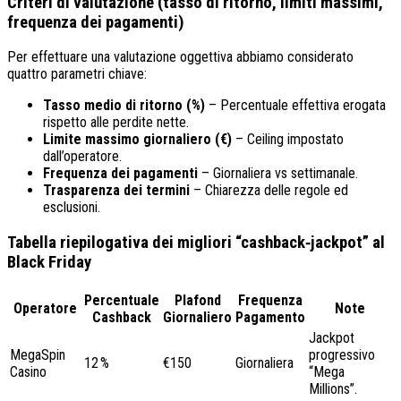
Criteri di valutazione (tasso di ritorno, limiti massimi,
frequenza dei pagamenti)
Per effettuare una valutazione oggettiva abbiamo considerato
quattro parametri chiave:
Tasso medio di ritorno (%)
– Percentuale effettiva erogata
rispetto alle perdite nette.
Limite massimo giornaliero (€)
– Ceiling impostato
dall’operatore.
Frequenza dei pagamenti
– Giornaliera vs settimanale.
Trasparenza dei termini
– Chiarezza delle regole ed
esclusioni.
Tabella riepilogativa dei migliori “cashback‑jackpot” al
Black Friday
Percentuale
Plafond
Frequenza
Operatore
Note
Cashback
Giornaliero
Pagamento
Jackpot
MegaSpin
progressivo
12 %
€150
Giornaliera
Casino
“Mega
Millions”.