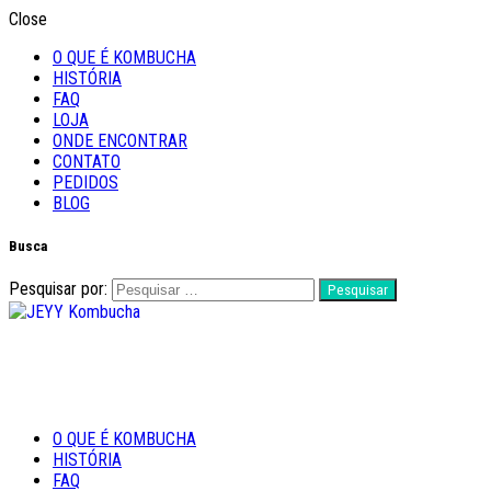
Close
O QUE É KOMBUCHA
HISTÓRIA
FAQ
LOJA
ONDE ENCONTRAR
CONTATO
PEDIDOS
BLOG
Busca
Pesquisar por:
Feito com Amor
O QUE É KOMBUCHA
JEYY Kombucha
HISTÓRIA
FAQ