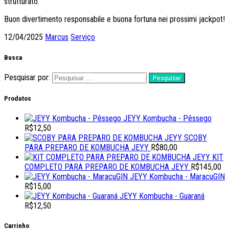
strutturato.
Buon divertimento responsabile e buona fortuna nei prossimi jackpot!
12/04/2025
Marcus
Serviço
Busca
Pesquisar por:
Produtos
JEYY Kombucha - Pêssego
R$
12,50
SCOBY
PARA PREPARO DE KOMBUCHA JEYY
R$
80,00
KIT
COMPLETO PARA PREPARO DE KOMBUCHA JEYY
R$
145,00
JEYY Kombucha - MaracuGIN
R$
15,00
JEYY Kombucha - Guaraná
R$
12,50
Carrinho