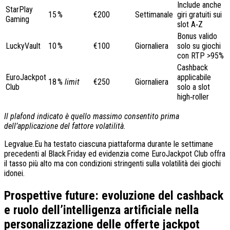
Include anche
StarPlay
15 %
€200
Settimanale
giri gratuiti sui
Gaming
slot A‑Z
Bonus valido
LuckyVault
10 %
€100
Giornaliera
solo su giochi
con RTP >95%
Cashback
EuroJackpot
applicabile
18 %
limit
€250
Giornaliera
Club
solo a slot
high‑roller
Il plafond indicato è quello massimo consentito prima
dell’applicazione del fattore volatilità.
Legvalue.Eu ha testato ciascuna piattaforma durante le settimane
precedenti al Black Friday ed evidenzia come EuroJackpot Club offra
il tasso più alto ma con condizioni stringenti sulla volatilità dei giochi
idonei.
Prospettive future: evoluzione del cashback
e ruolo dell’intelligenza artificiale nella
personalizzazione delle offerte jackpot