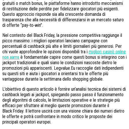
gratuiti o match bonus, le piattaforme hanno introdotto meccanismi
di restituzione delle perdite per fidelizzare giocatori più esigenti.
Questo approccio risponde sia alla crescente domanda di
trasparenza che alla necessità di differenziarsi in un mercato saturo
di offerte “pay‑to‑win”.
Nel contesto del Black Friday, la pressione competitiva raggiunge il
picco massimo: i migliori operatori lanciano campagne con
percentuali di cashback più alte e limiti giornalieri più generosi. Per
chi vuole approfondire le opzioni disponibili tra i
migliori casinò online
non aams
è fondamentale capire come questi bonus si integrino con i
jackpot tradizionali e quali siano le condizioni nascoste dietro le
promozioni più appariscenti. Legvalue.Eu raccoglie dati indipendenti
su questi siti e aiuta i giocatori a orientarsi tra le offerte più
vantaggiose durante la settimana dello shopping globale.
L’obiettivo di questo articolo è fornire un’analisi tecnica dei sistemi di
cashback legati ai jackpot, spiegando passo passo il funzionamento
degli algoritmi di calcolo, le limitazioni operative e le strategie più
efficaci per sfruttare al meglio queste promozioni durante il
Black Friday. Il lettore uscirà con una visione chiara dei numeri dietro
le offerte e potrà confrontare in modo critico le proposte dei
principali operatori europei.