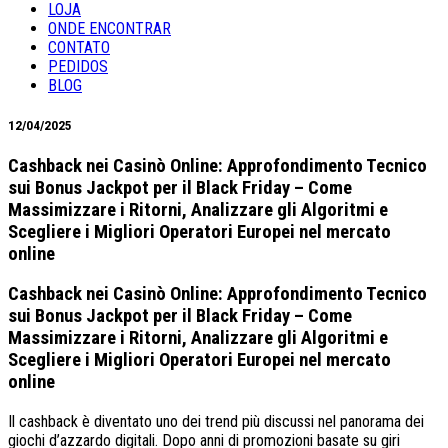
LOJA
ONDE ENCONTRAR
CONTATO
PEDIDOS
BLOG
12/04/2025
Cashback nei Casinò Online: Approfondimento Tecnico
sui Bonus Jackpot per il Black Friday – Come
Massimizzare i Ritorni, Analizzare gli Algoritmi e
Scegliere i Migliori Operatori Europei nel mercato
online
Cashback nei Casinò Online: Approfondimento Tecnico
sui Bonus Jackpot per il Black Friday – Come
Massimizzare i Ritorni, Analizzare gli Algoritmi e
Scegliere i Migliori Operatori Europei nel mercato
online
Il cashback è diventato uno dei trend più discussi nel panorama dei
giochi d’azzardo digitali. Dopo anni di promozioni basate su giri