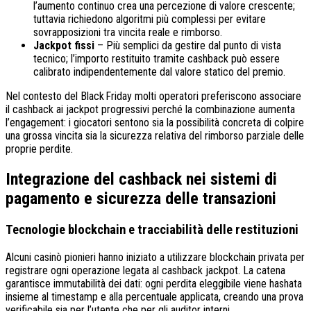
l’aumento continuo crea una percezione di valore crescente;
tuttavia richiedono algoritmi più complessi per evitare
sovrapposizioni tra vincita reale e rimborso.
Jackpot fissi
– Più semplici da gestire dal punto di vista
tecnico; l’importo restituito tramite cashback può essere
calibrato indipendentemente dal valore statico del premio.
Nel contesto del Black Friday molti operatori preferiscono associare
il cashback ai jackpot progressivi perché la combinazione aumenta
l’engagement: i giocatori sentono sia la possibilità concreta di colpire
una grossa vincita sia la sicurezza relativa del rimborso parziale delle
proprie perdite.
Integrazione del cashback nei sistemi di
pagamento e sicurezza delle transazioni
Tecnologie blockchain e tracciabilità delle restituzioni
Alcuni casinò pionieri hanno iniziato a utilizzare blockchain privata per
registrare ogni operazione legata al cashback jackpot. La catena
garantisce immutabilità dei dati: ogni perdita eleggibile viene hashata
insieme al timestamp e alla percentuale applicata, creando una prova
verificabile sia per l’utente che per gli auditor interni.