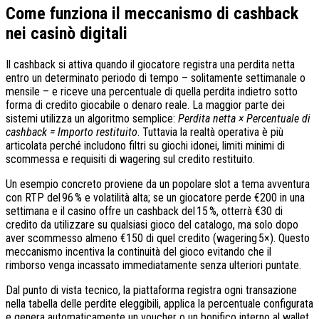
Come funziona il meccanismo di cashback
nei casinò digitali
Il cashback si attiva quando il giocatore registra una perdita netta
entro un determinato periodo di tempo – solitamente settimanale o
mensile – e riceve una percentuale di quella perdita indietro sotto
forma di credito giocabile o denaro reale. La maggior parte dei
sistemi utilizza un algoritmo semplice:
Perdita netta × Percentuale di
cashback = Importo restituito
. Tuttavia la realtà operativa è più
articolata perché includono filtri su giochi idonei, limiti minimi di
scommessa e requisiti di wagering sul credito restituito.
Un esempio concreto proviene da un popolare slot a tema avventura
con RTP del 96 % e volatilità alta; se un giocatore perde €200 in una
settimana e il casino offre un cashback del 15 %, otterrà €30 di
credito da utilizzare su qualsiasi gioco del catalogo, ma solo dopo
aver scommesso almeno €150 di quel credito (wagering 5×). Questo
meccanismo incentiva la continuità del gioco evitando che il
rimborso venga incassato immediatamente senza ulteriori puntate.
Dal punto di vista tecnico, la piattaforma registra ogni transazione
nella tabella delle perdite eleggibili, applica la percentuale configurata
e genera automaticamente un voucher o un bonifico interno al wallet