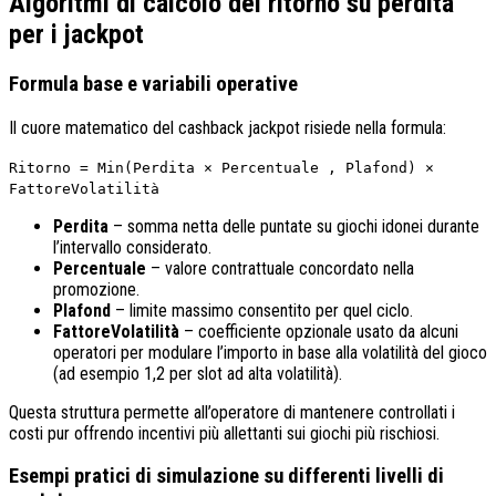
Algoritmi di calcolo del ritorno su perdita
per i jackpot
Formula base e variabili operative
Il cuore matematico del cashback jackpot risiede nella formula:
Ritorno = Min(Perdita × Percentuale , Plafond) ×
FattoreVolatilità
Perdita
– somma netta delle puntate su giochi idonei durante
l’intervallo considerato.
Percentuale
– valore contrattuale concordato nella
promozione.
Plafond
– limite massimo consentito per quel ciclo.
FattoreVolatilità
– coefficiente opzionale usato da alcuni
operatori per modulare l’importo in base alla volatilità del gioco
(ad esempio 1,2 per slot ad alta volatilità).
Questa struttura permette all’operatore di mantenere controllati i
costi pur offrendo incentivi più allettanti sui giochi più rischiosi.
Esempi pratici di simulazione su differenti livelli di