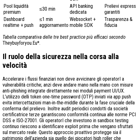
Pool liquidità
API banking
Prelievi express
≤30 min
premium
dedicata
garantiti
Dashboard
≤1 min
Websocket +
Trasparenza &
realtime + push
aggiornamento
mobile SDK
fiducia
Tabella comparativa delle tre best practice più efficaci secondo
Theybuyforyou.Eu*.
Il ruolo della sicurezza nella corsa alla
velocità
Accelerare i flussi finanziari non deve avvicinare gli operatorI a
vulnerabilità critiche; anzi deve andare mano nella mano con misure
anti‑phishing integrate direttamente nei moduli payment UI/UX.​
L’utilizzo de​lli token one‑time password (OTP) inviati via app push
evita intercettazioni man‐in‐the‐middle durante la fase cruciale della
conferma del prelievo.​ Inoltre audit periodici condotti da società
certificatric​e terze garantiscono conformità continua alle norme PCI
DSS e ISO‑27001.​ Gli operatorI che investono in sandbox testing
continuo riescono a identificare exploit prima che vengano sfruttati
sul mercato reale.​ Questo approccio proattivo protegge sia il
patrimonio dell’azienda sia quello dei giocatori high roller che