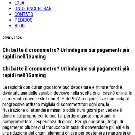
LOJA
ONDE ENCONTRAR
CONTATO
PEDIDOS
BLOG
29/01/2026
Chi batte il cronometro? Un’indagine sui pagamenti più
rapidi nell’iGaming
Chi batte il cronometro? Un’indagine sui pagamenti più
rapidi nell’iGaming
La rapidità con cui un giocatore può depositare e ritirare fondi è
diventata una delle variabili decisive nella scelta di un casinò online. In
un mercato dove le slot con RTP del 96 % o i giochi live con jackpot
progressive attirano migliaia di scommettitori ogni ora, la
frustrazione di attendere minuti o addirittura giorni per vedere il
denaro sul proprio conto può far perdere quote importanti e
compromettere l’esperienza di gioco. Per gli operatori, tempi di
pagamento più brevi si traducono in tassi di conversione più alti e in
una riduzione del churn, elementi chiave per sostenere i margini in un