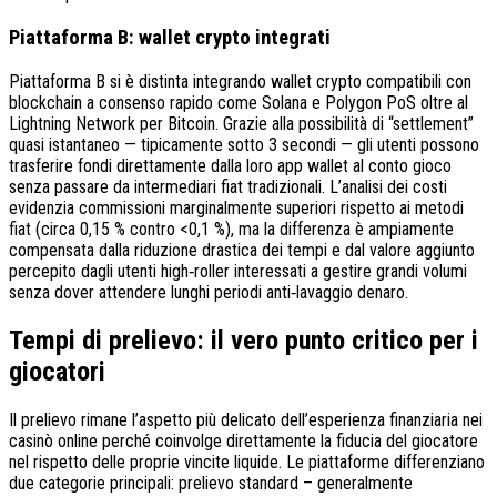
Piattaforma B: wallet crypto integrati
Piattaforma B si è distinta integrando wallet crypto compatibili con
blockchain a consenso rapido come Solana e Polygon PoS oltre al
Lightning Network per Bitcoin. Grazie alla possibilità di “settlement”
quasi istantaneo — tipicamente sotto 3 secondi — gli utenti possono
trasferire fondi direttamente dalla loro app wallet al conto gioco
senza passare da intermediari fiat tradizionali. L’analisi dei costi
evidenzia commissioni marginalmente superiori rispetto ai metodi
fiat (circa 0,15 % contro <0,1 %), ma la differenza è ampiamente
compensata dalla riduzione drastica dei tempi e dal valore aggiunto
percepito dagli utenti high‑roller interessati a gestire grandi volumi
senza dover attendere lunghi periodi anti‑lavaggio denaro.
Tempi di prelievo: il vero punto critico per i
giocatori
Il prelievo rimane l’aspetto più delicato dell’esperienza finanziaria nei
casinò online perché coinvolge direttamente la fiducia del giocatore
nel rispetto delle proprie vincite liquide. Le piattaforme differenziano
due categorie principali: prelievo standard – generalmente