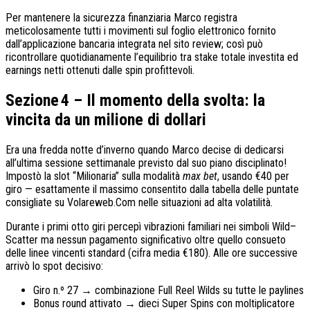
Per mantenere la sicurezza finanziaria Marco registra
meticolosamente tutti i movimenti sul foglio elettronico fornito
dall’applicazione bancaria integrata nel sito review; così può
ricontrollare quotidianamente l’equilibrio tra stake totale investita ed
earnings netti ottenuti dalle spin profittevoli.
Sezione 4 – Il momento della svolta: la
vincita da un milione di dollari
Era una fredda notte d’inverno quando Marco decise di dedicarsi
all’ultima sessione settimanale previsto dal suo piano disciplinato!
Impostò la slot “Milionaria” sulla modalità
max bet
, usando €40 per
giro — esattamente il massimo consentito dalla tabella delle puntate
consigliate su Volareweb.Com nelle situazioni ad alta volatilità.
Durante i primi otto giri percepì vibrazioni familiari nei simboli Wild–
Scatter ma nessun pagamento significativo oltre quello consueto
delle linee vincenti standard (cifra media €180). Alle ore successive
arrivò lo spot decisivo:
Giro n.º 27 → combinazione Full Reel Wilds su tutte le paylines
Bonus round attivato → dieci Super Spins con moltiplicatore