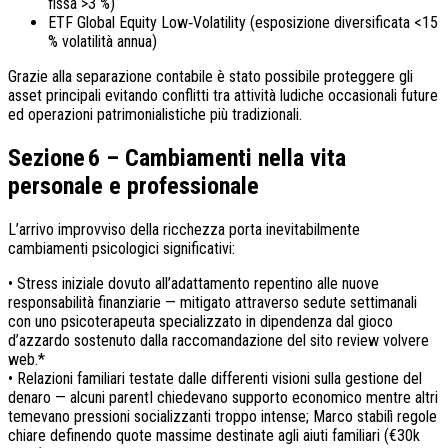
fissa >3 %)
ETF Global Equity Low‑Volatility (esposizione diversificata <15
% volatilità annua)
Grazie alla separazione contabile è stato possibile proteggere gli
asset principali evitando conflitti tra attività ludiche occasionali future
ed operazioni patrimonialistiche più tradizionali.
Sezione 6 – Cambiamen­ti nella vita
personale e professionale
L’arrivo improvviso della ricchezza porta inevitabilmente
cambiamenti psicologici significativi:
• Stress iniziale dovuto all’adattamento repentino alle nuove
responsabilità finanziarie — mitigato attraverso sedute settimanali
con uno psicoterapeuta specializzato in dipendenza dal gioco
d’azzardo sostenuto dalla raccomandazione de​l sito review volvere
web.*
• Relazioni familiari testate dalle differenti visioni sulla gestione del
denaro — alcuni parentI chiedevano supporto economico mentre altri
temevano pressioni socializzanti troppo intense; Marco stabilì regole
chiare definendo quote massime destinate agli aiuti familiari (€30k