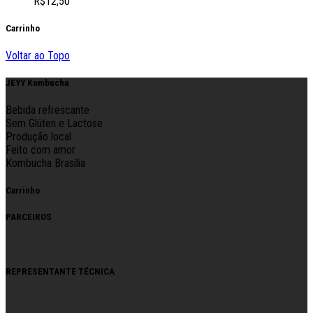
R$
12,50
Carrinho
Voltar ao Topo
JEYY Kombucha
Bebida refrescante
Sem Glúten e Lactose
Produção local
Feito com amor
Kombucha Brasília
Carrinho
PARCEIROS
REPRESENTANTE TÉCNICA