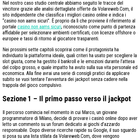
Nel nostro caso studio centrale abbiamo seguito le tracce del
vincitore grazie alle analisi dettagliate offerte da Volareweb.Com, il
sito indipendente che classifica i migliori casino online e indica i
“casino non aams sicuri”. È proprio da lì che proviene il riferimento al
portale
casino non aams sicuri
, riconosciuto come punto di partenza
affidabile per selezionare ambienti certificati, con licenze offshore o
europee e tassi di ritorno al giocatore trasparenti.
Nei prossimi sette capitoli scoprirai come il protagonista ha
individuato la piattaforma ideale, quali criteri ha usato per scegliere la
slot giusta, come ha gestito il bankroll e le emozioni durante l’attesa
del colpo grosso, e quale impatto ha avuto sulla sua vita personale ed
economica. Alla fine avrai una serie di consigli pratici da applicare
subito se vuoi tentare l’avventura dei jackpot senza cadere nella
trappola del gioco compulsivo.
Sezione 1 – Il primo passo verso il jackpot
Il percorso comincia nel momento in cui Marco, un giovane
programmatore di Milano, decide di provare i casinò online dopo aver
letto un commento su un forum dedicato ai giochi d’azzardo
responsabile. Dopo diverse ricerche rapide su Google, il suo sguardo
si posa su una lista stilata da Volareweb.Com, dove vengono