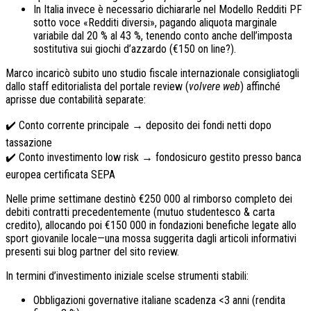
In Italia invece è necessario dichiararle nel Modello Redditi PF
sotto voce «Redditi diversi», pagando aliquota marginale
variabile dal 20 % al 43 %, tenendo conto anche dell’imposta
sostitutiva sui giochi d’azzardo (€150 on line?).
Marco incaricò subito uno studio fiscale internazionale consigliatogli
dallo staff editorialista de​l portale review (
volvere web
) affinché
aprisse due contabilità separate:
✔️ Conto corrente principale → deposito dei fondi netti dopo
tassazione
✔️ Conto investimento low risk → fondosicuro gestito presso banca
europea certificata SEPA
Nelle prime settimane destinò €250 000 al rimborso completo dei
debiti contratti precedentemente (mutuo studentesco & carta
credito), allocando poi €150 000 in fondazioni benefiche legate allo
sport giovanile locale—una mossa suggerita dagli articoli informativi
presenti sui blog partner de​l sito review.
In termini d’investimento iniziale scelse strumenti stabili:
Obbligazioni governative italiane scadenza <3 anni (rendita