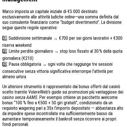
Marco imposta un capitale iniziale di €5 000 destinato
esclusivamente alle attività ludiche online—una somma definita dal
suo consulente finanziario come “budget divertimento”. La divisione
segue queste regole operative:
1️⃣ Suddivisione settimanale → €700 per sei giorni lavorativi + €300
riserva weekend
2️⃣ Limite perdite giornaliero → stop loss fissato al 30 % della quota
giornaliera (€210)
3️⃣ Pausa obbligatoria → ogni volta che raggiunge tre sessioni
consecutive senza vittoria significativa interrompe l’attività per
almeno un’ora
Un ulteriore strumento è rappresentato dai bonus offerti dal casinò
scelto tramite VolereWeb’s guide sui promozioni più vantaggiose dei
casino senza AAMS
. Per esempio ottiene un pacchetto welcome
bonus “100 % fino a €500 + 50 giri gratuiti”, condizionato da un
requisito wagering pari a 35x l’importo depositato — abbastanza alto
da impedire spese incontrollate ma sufficientemente basso da
aumentare temporaneamente il bankroll senza ricorrere ai propri
fondi personali.