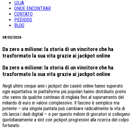
LOJA
ONDE ENCONTRAR
CONTATO
PEDIDOS
BLOG
08/02/2026
Da zero a milione: la storia di un vincitore che ha
trasformato la sua vita grazie ai jackpot online
Da zero a milione: la storia di un vincitore che ha
trasformato la sua vita grazie ai jackpot online
Negli ultimi cinque anni i jackpot dei casinò online hanno superato
ogni aspettativa: le piattaforme più popolari hanno distribuito premi
che vanno da qualche centinaio di migliaia fino al superamento del
miliardo di euro in valore complessivo. Il fascino è semplice ma
potente – una singola puntata può cambiare radicalmente la vita di
chi lancia i dadi digitali – e per questo milioni di giocatori si collegano
quotidianamente a slot con jackpot progressivi alla ricerca del colpo
fortunato.