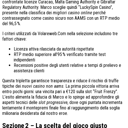
confrontate licenze Curacao, Malta Gaming Authority e Gibraltar
Regulatory Authority. Marco sceglie quindi “LuckySpin Casino”,
presente nella classifica dei
migliori casino online
perché
contrassegnato come casino sicuro non AAMS con un RTP medio
del 96,5 %.
I criteri utilizzati da Volareweb.Com nella selezione includono tre
fattori chiave:
Licenza attiva rilasciata da autorità rispettate
RTP medio superiore all’95 % verificato tramite test
indipendenti
Recensioni positive degli utenti relative a tempi di prelievo e
assistenza clienti
Questa tripletta garantisce trasparenza e riduce il rischio di truffe
tipiche dei
nuovi casino non aams
. La prima piccola vittoria arriva
entro pochi giorni: una vincita pari a €120 sulla slot “Fruit Frenzy”.
L’esito alimenta la fiducia di Marco e lo spinge ad approfondire gli
aspetti tecnici delle
slot progressive
, dove ogni puntata incrementa
lentamente il montepremi finale fino al raggiungimento della soglia
milionaria desiderata dal nostro eroe.
Sezione 2 – La scelta del gioco giusto