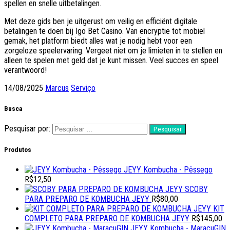
spellen en snelle uitbetalingen.
Met deze gids ben je uitgerust om veilig en efficiënt digitale
betalingen te doen bij Igo Bet Casino. Van encryptie tot mobiel
gemak, het platform biedt alles wat je nodig hebt voor een
zorgeloze speelervaring. Vergeet niet om je limieten in te stellen en
alleen te spelen met geld dat je kunt missen. Veel succes en speel
verantwoord!
14/08/2025
Marcus
Serviço
Busca
Pesquisar por:
Produtos
JEYY Kombucha - Pêssego
R$
12,50
SCOBY
PARA PREPARO DE KOMBUCHA JEYY
R$
80,00
KIT
COMPLETO PARA PREPARO DE KOMBUCHA JEYY
R$
145,00
JEYY Kombucha - MaracuGIN