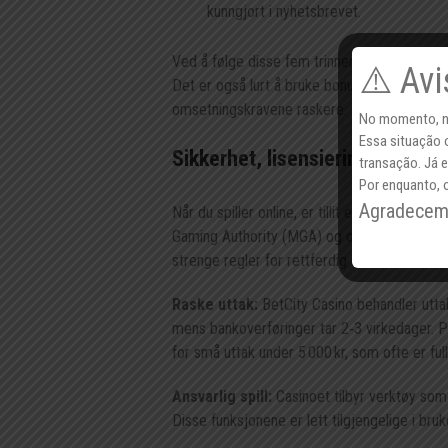
kunngjort i nyhetsbrevet.
Ved å følge disse fem trinnene kan du øke ba
⚠️ Av
Det er også lurt å bruke bonusen på bord med
omsetningskravene raskere.
No momento, no
Essa situação 
Sikkerhet, lisensiering og rask
transação. Já e
Por enquanto, 
Agradecem
Når du spiller online, er tillit en kritisk fakto
Gaming Authority (MGA) og også regulert av
strenge regler for rettferdig spill, databesk
Raske uttak:
BetCity Casino behandler uttak
mens bankoverføringer tar 2‑3 virkedager. P
for små uttak under 5 000 kr, som ofte er full
Ansvarlig spill:
Casinoet tilbyr verktøy som
Disse funksjonene er lett tilgjengelige i bruk