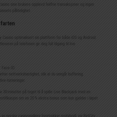
Casino sine brukere opplevd feilfrie transaksjoner og ingen
noets pålitelighet.
 farten
ty Casino optimalisert sin plattform for både iOS og Android.
eseren på telefonen gir deg full tilgang til live
r Face‑ID.
etter nettverkshastighet, slik at du unngår buffering.
ive‑turneringer.
e 30 minutter på toget til å spille Live Blackjack med en
notifikasjon om en 20 % ekstra bonus som kun gjelder i løpet
% av norske casinospillere foretrekker mobilspill, og BetCity