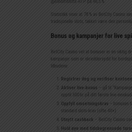
gjennomsnitts‑RTP på 96,5 %.
Statistikk viser at 78 % av BetCity Casino si
tradisjonelle slots, takket være den personl
Bonus og kampanjer for live sp
BetCity Casino vet at bonuser er en viktig driv
kampanjer som er skreddersydd for bordspille
tilbudene:
Registrer deg og verifiser kontoen
Aktiver live‑bonus
– gå til “Kampanje
opptil 500 kr på ditt første live‑innskud
Oppfyll omsetningskrav
– bonusen ha
standard slots‑krav (ofte 40×).
Utnytt cashback
– BetCity Casino casi
Hold øye med tidsbegrensede turn