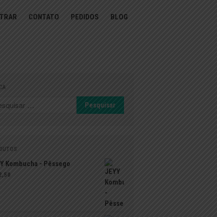
NTRAR
CONTATO
PEDIDOS
BLOG
O QUE É KOMBUCHA
HISTÓRIA
CA
FAQ
LOJA
ONDE ENCONTRAR
CONTATO
DUTOS
PEDIDOS
Y Kombucha - Pêssego
BLOG
2,50