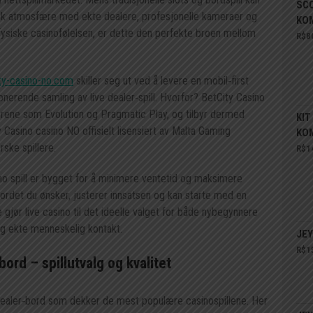
SCO
ntisk atmosfære med ekte dealere, profesjonelle kameraer og
KO
 fysiske casinofølelsen, er dette den perfekte broen mellom
R$
8
ty-casino-no.com
skiller seg ut ved å levere en mobil‑first
onerende samling av live dealer‑spill. Hvorfor? BetCity Casino
ørene som Evolution og Pragmatic Play, og tilbyr dermed
KIT
ty Casino casino NO offisielt lisensiert av Malta Gaming
KO
rske spillere.
R$
1
ino spill er bygget for å minimere ventetid og maksimere
bordet du ønsker, justerer innsatsen og kan starte med en
 gjør live casino til det ideelle valget for både nybegynnere
 og ekte menneskelig kontakt.
JEY
R$
1
bord – spillutvalg og kvalitet
 dealer‑bord som dekker de mest populære casinospillene. Her