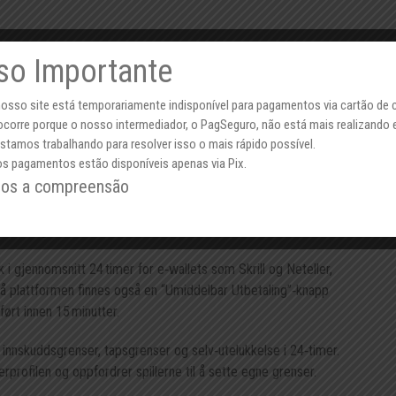
nkrollen din med opptil 1 000 kr i løpet av den første uken.
iso Importante
 lav volatilitet, som Live Roulette, for å møte
sso site está temporariamente indisponível para pagamentos via cartão de c
ocorre porque o nosso intermediador, o PagSeguro, não está mais realizando 
e uttak – BetCity Casino i fokus
stamos trabalhando para resolver isso o mais rápido possível.
os pagamentos estão disponíveis apenas via Pix.
os a compreensão
r. BetCity Casino casino offisiell lisens er utstedt av Malta
 UK Gambling Commission. Dette betyr at casinoet følger
yttelse og økonomisk sikkerhet.
 i gjennomsnitt 24 timer for e‑wallets som Skrill og Neteller,
å plattformen finnes også en “Umiddelbar Utbetaling”‑knapp
ført innen 15 minutter.
 innskuddsgrenser, tapsgrenser og selv‑utelukkelse i 24‑timer.
erprofilen og oppfordrer spillerne til å sette egne grenser.