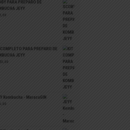
BY PARA PREPARO DE
MBUCHA JEYY
0,00
 COMPLETO PARA PREPARO DE
MBUCHA JEYY
45,00
Y Kombucha - MaracuGIN
5,00