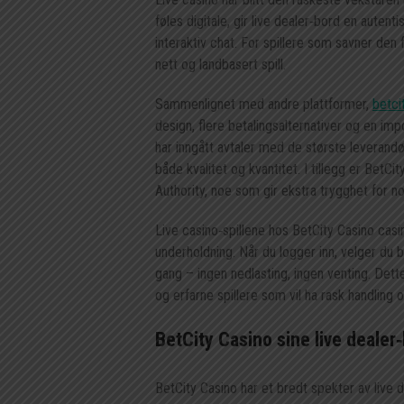
føles digitale, gir live dealer‑bord en aute
interaktiv chat. For spillere som savner den
nett og landbasert spill.
Sammenlignet med andre plattformer,
betci
design, flere betalingsalternativer og en imp
har inngått avtaler med de største leverand
både kvalitet og kvantitet. I tillegg er BetCi
Authority, noe som gir ekstra trygghet for no
Live casino‑spillene hos BetCity Casino cas
underholdning. Når du logger inn, velger du 
gang – ingen nedlasting, ingen venting. Dette
og erfarne spillere som vil ha rask handling
BetCity Casino sine live dealer‑
BetCity Casino har et bredt spekter av live