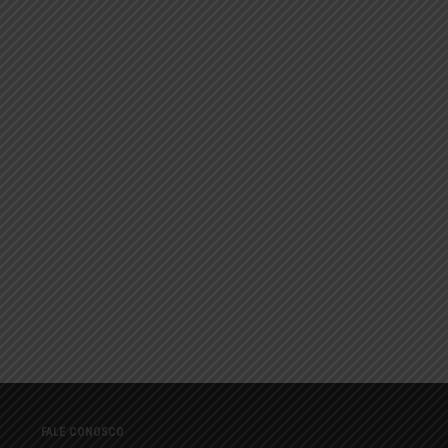
FALE CONOSCO