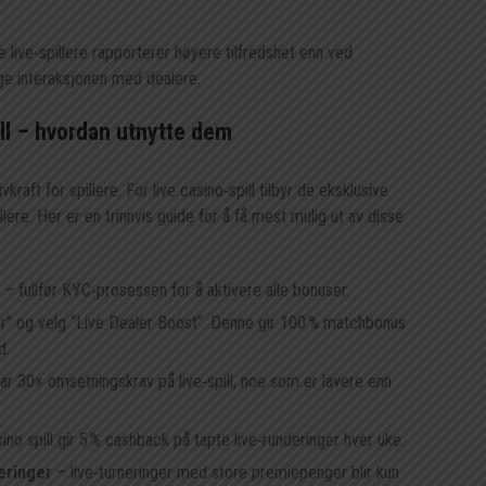
ne live‑spillere rapporterer høyere tilfredshet enn ved
ige interaksjonen med dealere.
ill – hvordan utnytte dem
kraft for spillere. For live casino‑spill tilbyr de eksklusive
re. Her er en trinnvis guide for å få mest mulig ut av disse
– fullfør KYC‑prosessen for å aktivere alle bonuser.
r” og velg “Live Dealer Boost”. Denne gir 100 % matchbonus
d.
r 30× omsetningskrav på live‑spill, noe som er lavere enn
no spill gir 5 % cashback på tapte live‑runderinger hver uke.
eringer
– live‑turneringer med store premiepenger blir kun