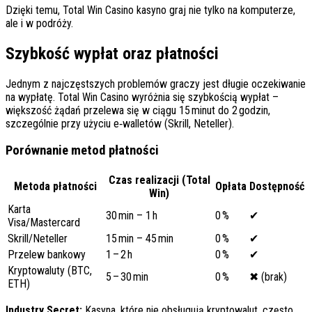
Dzięki temu, Total Win Casino kasyno graj nie tylko na komputerze,
ale i w podróży.
Szybkość wypłat oraz płatności
Jednym z najczęstszych problemów graczy jest długie oczekiwanie
na wypłatę. Total Win Casino wyróżnia się szybkością wypłat –
większość żądań przelewa się w ciągu 15 minut do 2 godzin,
szczególnie przy użyciu e‑walletów (Skrill, Neteller).
Porównanie metod płatności
Czas realizacji (Total
Metoda płatności
Opłata
Dostępność
Win)
Karta
30 min – 1 h
0 %
✔
Visa/Mastercard
Skrill/Neteller
15 min – 45 min
0 %
✔
Przelew bankowy
1 – 2 h
0 %
✔
Kryptowaluty (BTC,
5 – 30 min
0 %
✖ (brak)
ETH)
Industry Secret:
Kasyna, które nie obsługują kryptowalut, często