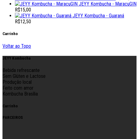
JEYY Kombucha - MaracuGIN
R$
15,00
JEYY Kombucha - Guaraná
R$
12,50
Carrinho
Voltar ao Topo
JEYY Kombucha
Bebida refrescante
Sem Glúten e Lactose
Produção local
Feito com amor
Kombucha Brasília
Carrinho
PARCEIROS