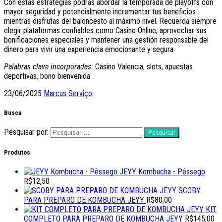
Con estas estrategias podrás abordar la temporada de playoffs con
mayor seguridad y potencialmente incrementar tus beneficios
mientras disfrutas del baloncesto al máximo nivel. Recuerda siempre
elegir plataformas confiables como Casino Online, aprovechar sus
bonificaciones especiales y mantener una gestión responsable del
dinero para vivir una experiencia emocionante y segura.
Palabras clave incorporadas:
Casino Valencia, slots, apuestas
deportivas, bono bienvenida
23/06/2025
Marcus
Serviço
Busca
Pesquisar por:
Produtos
JEYY Kombucha - Pêssego
R$
12,50
SCOBY
PARA PREPARO DE KOMBUCHA JEYY
R$
80,00
KIT
COMPLETO PARA PREPARO DE KOMBUCHA JEYY
R$
145,00