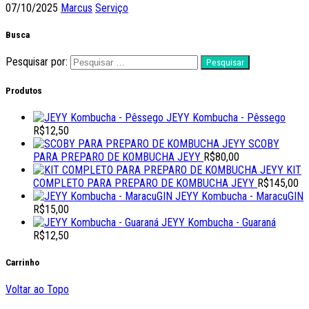
07/10/2025
Marcus
Serviço
Busca
Pesquisar por:
Produtos
JEYY Kombucha - Pêssego
R$
12,50
SCOBY
PARA PREPARO DE KOMBUCHA JEYY
R$
80,00
KIT
COMPLETO PARA PREPARO DE KOMBUCHA JEYY
R$
145,00
JEYY Kombucha - MaracuGIN
R$
15,00
JEYY Kombucha - Guaraná
R$
12,50
Carrinho
Voltar ao Topo