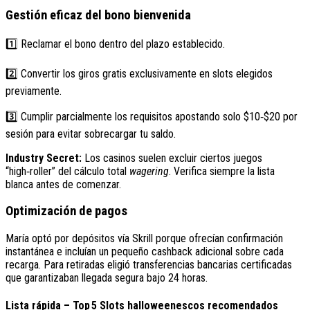
Gestión eficaz del bono bienvenida
1️⃣ Reclamar el bono dentro del plazo estable­cido.
2️⃣ Convertir los giros gratis exclusivamente en slots elegidos
previamente.
3️⃣ Cumplir parcialmente los requisitos apostando solo $10‑$20 por
sesión para evitar sobrecargar tu saldo.
Industry Secret:
Los casinos suelen excluir ciertos juegos
“high‑roller” del cálculo total
wagering
. Verifica siempre la lista
blanca antes de comenzar.
Optimización de pagos
María optó por depósitos vía Skrill porque ofrecían confirmación
instantánea e incluían un pequeño cashback adicional sobre cada
recarga. Para retiradas eligió transferencias bancarias certificadas
que garantizaban llegada segura bajo 24 horas.
Lista rápida – Top 5 Slots halloweenescos recomendados