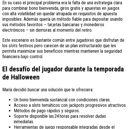
En su caso el principal problema era la falta de una estrategia clara
para combinar bono bienvenida, giros gratis y apuestas en juegos
con alta volatilidad sin quedar atrapada en requisitos de apuesta
imposibles. Además quería un método fiable para depositar usando
sus métodos favoritos – tarjetas bancarias y monederos
electrónicos – sin demoras al momento del retiro.
Este escenario es bastante común entre jugadores que disfrutan de
los
slots
festivos pero carecen de un plan estructurado que les
permita maximizar sus beneficios mientras mantienen la seguridad
financiera bajo control.
El desafío del jugador durante la temporada
de Halloween
María decidió buscar una solución que le ofreciera:
Un bono bienvenida sustancial con condiciones claras.
Acceso a slots temáticos con jackpots progresivos atractivos.
Métodos de pago rápidos y seguros.
Soporte disponible las 24 horas para resolver dudas
inmediatas.
Herramientas de juego responsable integradas desde el