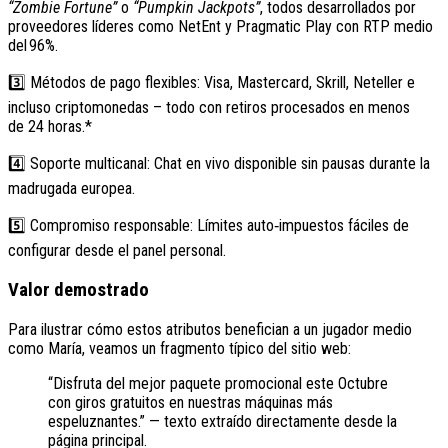
“Zombie Fortune”
o
“Pumpkin Jackpots”
, todos desarrollados por
proveedores líderes como NetEnt y Pragmatic Play con RTP medio
del 96%​.​
3️⃣ Métodos de pago flexibles: Visa, Mastercard, Skrill, Neteller e
incluso criptomonedas – todo con retiros procesados en menos
de 24 horas.*
4️⃣ Soporte multicanal: Chat en vivo disponible sin pausas durante la
madrugada europea.
5️⃣ Compromiso responsable: Límites auto‑impuestos fáciles de
configurar desde el panel personal.
Valor demostrado
Para ilustrar cómo estos atributos benefician a un jugador medio
como María, veamos un fragmento típico del sitio web:
“Disfruta del mejor paquete promocional este Octubre
con giros gratuitos en nuestras máquinas más
espeluznantes.” — texto extraído directamente desde la
página principal.