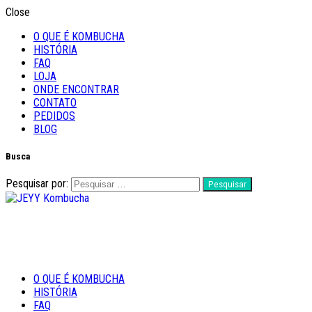
Close
O QUE É KOMBUCHA
HISTÓRIA
FAQ
LOJA
ONDE ENCONTRAR
CONTATO
PEDIDOS
BLOG
Busca
Pesquisar por:
Feito com Amor
O QUE É KOMBUCHA
JEYY Kombucha
HISTÓRIA
FAQ