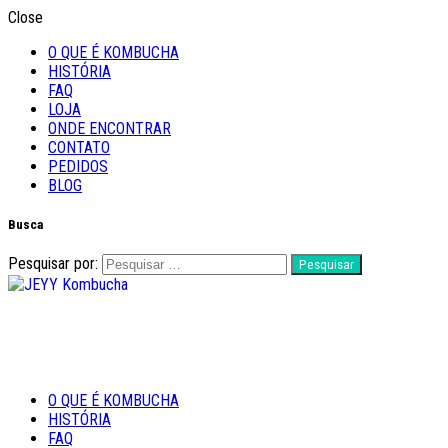
Close
O QUE É KOMBUCHA
HISTÓRIA
FAQ
LOJA
ONDE ENCONTRAR
CONTATO
PEDIDOS
BLOG
Busca
Pesquisar por:
Feito com Amor
O QUE É KOMBUCHA
JEYY Kombucha
HISTÓRIA
FAQ