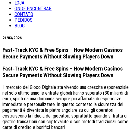
LOJA
ONDE ENCONTRAR
CONTATO
PEDIDOS
BLOG
21/03/2026
Fast‑Track KYC & Free Spins – How Modern Casinos
Secure Payments Without Slowing Players Down
Fast‑Track KYC & Free Spins – How Modern Casinos
Secure Payments Without Slowing Players Down
Il mercato del Gioco Digitale sta vivendo una crescita esponenziale:
nel solo ultimo anno le entrate globali hanno superato i 30 miliardi di
euro, spinti da una domanda sempre più affamata di esperienze
immediate e personalizzate. In questo contesto la sicurezza dei
pagamenti è diventata la pietra angolare su cui gli operatori
costruiscono la fiducia dei giocatori, soprattutto quando si tratta di
gestire transazioni con criptovalute o con metodi tradizionali come
carte di credito e bonifici bancari.