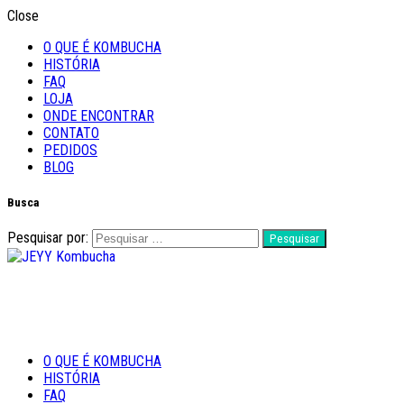
Close
O QUE É KOMBUCHA
HISTÓRIA
FAQ
LOJA
ONDE ENCONTRAR
CONTATO
PEDIDOS
BLOG
Busca
Pesquisar por:
Feito com Amor
O QUE É KOMBUCHA
JEYY Kombucha
HISTÓRIA
FAQ