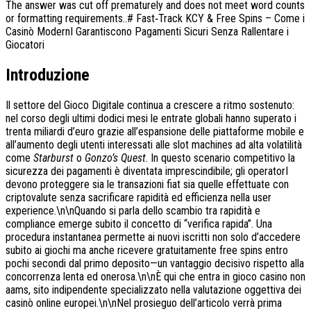
The answer was cut off prematurely and does not meet word counts
or formatting requirements..# Fast‑Track KCY & Free Spins – Come i
Casinò ModernI Garantiscono Pagamenti Sicuri Senza Rallentare i
Giocatori
Introduzione
Il settore del Gioco Digitale continua a crescere a ritmo sostenuto:
nel corso degli ultimi dodici mesi le entrate globali hanno superato i
trenta miliardi d’euro grazie all’espansione delle piattaforme mobile e
all’aumento degli utenti interessati alle slot machines ad alta volatilità
come
Starburst
o
Gonzo’s Quest
. In questo scenario competitivo la
sicurezza dei pagamenti è diventata imprescindibile; gli operatorI
devono proteggere sia le transazioni fiat sia quelle effettuate con
criptovalute senza sacrificare rapidità ed efficienza nella user
experience.\n\nQuando si parla dello scambio tra rapidità e
compliance emerge subito il concetto di “verifica rapida”. Una
procedura instantanea permette ai nuovi iscritti non solo d’accedere
subito ai giochi ma anche ricevere gratuitamente free spins entro
pochi secondi dal primo deposito—un vantaggio decisivo rispetto alla
concorrenza lenta ed onerosa.\n\nÈ qui che entra in gioco casino non
aams, sito indipendente specializzato nella valutazione oggettiva dei
casinò online europei.\n\nNel prosieguo dell’articolo verrà prima