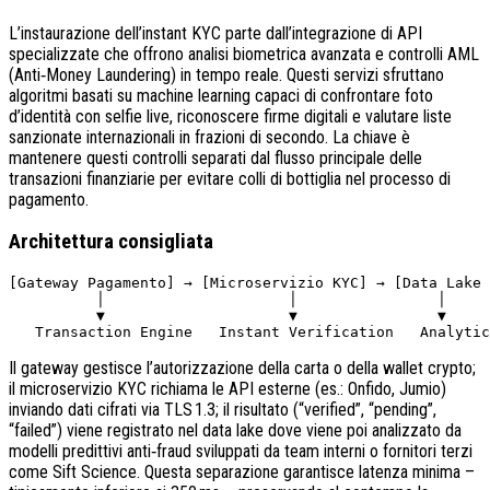
L’instaurazione dell’instant KYC parte dall’integrazione di API
specializzate che offrono analisi biometrica avanzata e controlli AML
(Anti‑Money Laundering) in tempo reale. Questi servizi sfruttano
algoritmi basati su machine learning capaci di confrontare foto
d’identità con selfie live, riconoscere firme digitali e valutare liste
sanzionate internazionali in frazioni di secondo. La chiave è
mantenere questi controlli separati dal flusso principale delle
transazioni finanziarie per evitare colli di bottiglia nel processo di
pagamento.
Architettura consigliata
[Gateway Pagamento] → [Microservizio KYC] → [Data Lake 
          │                     │                │

          ▼                     ▼                ▼

Il gateway gestisce l’autorizzazione della carta o della wallet crypto;
il microservizio KYC richiama le API esterne (es.: Onfido, Jumio)
inviando dati cifrati via TLS 1.3; il risultato (“verified”, “pending”,
“failed”) viene registrato nel data lake dove viene poi analizzato da
modelli predittivi anti‑fraud sviluppati da team interni o fornitori terzi
come Sift Science. Questa separazione garantisce latenza minima –