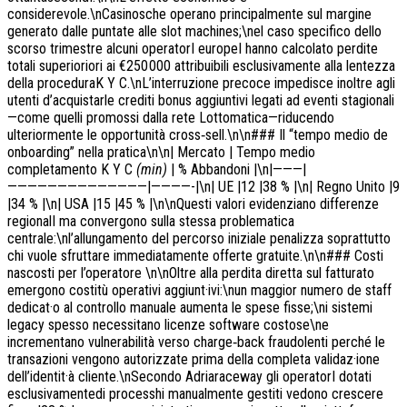
considerevole.\nCasinosche operano principalmente sul margine
generato dalle puntate alle slot machines;\nel caso specifico dello
scorso trimestre alcuni operatorI europeI hanno calcolato perdite
totali superior­iori ai €250 000 attribuibili esclusivamente alla lentezza
della proceduraK Y C.\nL’interruzione precoce impedisce inoltre agli
utenti d’acquistarle crediti bonus aggiuntivi legati ad eventi stagionali
—come quelli promossi dalla rete Lottomatica—riducendo
ulteriormente le opportunità cross‑sell.\n\n### Il “tempo medio de
onboarding” nella pratica\n\n| Mercato | Tempo medio
completamento K Y C
(min)
| % Abbandoni |\n|———|
——————————————|————-|\n| UE |12 |38 % |\n| Regno Unito |9
|34 % |\n| USA |15 |45 % |\n\nQuesti valori evidenziano differenze
regionalI ma convergono sulla stessa problematica
centrale:\nl’allungamento del percorso iniziale penalizza soprattutto
chi vuole sfruttare immediatamente offerte gratuite.\n\n### Costi
nascosti per l’operatore \n\nOltre alla perdita diretta sul fatturato
emergono cost­itù operativ­i aggiunt·ivi:\nun maggior numero de staff
dedicat·o al controllo manuale aumenta le spese fisse;\ni sistemi
legacy spesso necessitano licenze software costose\ne
incrementano vulnerabilità verso charge‑back fraudolenti perché le
transazioni vengono autorizzate prima della completa validaz·ione
dell’identit·à cliente.\nSecondo Adriaraceway gli operatorI dotati
esclusivamentedi processhi manual­mente gestiti vedono crescere