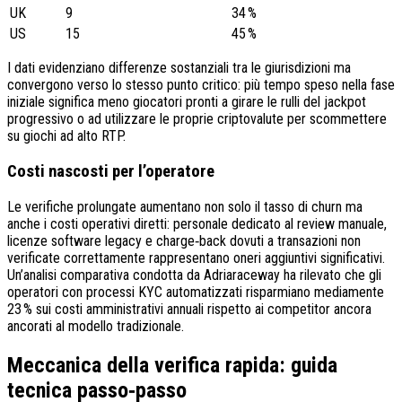
UK
9
34 %
US
15
45 %
I dati evidenziano differenze sostanziali tra le giurisdizioni ma
convergono verso lo stesso punto critico: più tempo speso nella fase
iniziale significa meno giocatori pronti a girare le rulli del jackpot
progressivo o ad utilizzare le proprie criptovalute per scommettere
su giochi ad alto RTP.
Costi nascosti per l’operatore
Le verifiche prolungate aumentano non solo il tasso di churn ma
anche i costi operativi diretti: personale dedicato al review manuale,
licenze software legacy e charge‑back dovuti a transazioni non
verificate correttamente rappresentano oneri aggiuntivi significativi.
Un’analisi comparativa condotta da Adriaraceway ha rilevato che gli
operatori con processi KYC automatizzati risparmiano mediamente
23 % sui costi amministrativi annuali rispetto ai competitor ancora
ancorati al modello tradizionale.
Meccanica della verifica rapida: guida
tecnica passo‑passo