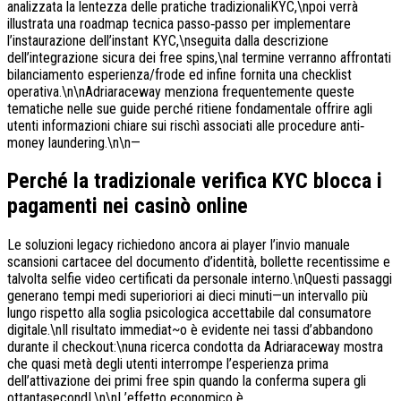
analizzata la lentezza delle pratiche tradizionaliKYC,\npoi verrà
illustrata una roadmap tecnica passo‑passo per implementare
l’instaurazione dell’insta­nt KYC,\nseguita dalla descrizione
dell’integrazione sicura dei free spins,\nal termine verranno affrontati
bilanciamento esperienza/frode ed infine fornita una checklist
operativa.\n\nAdriaraceway menziona frequentemente queste
tematiche nelle sue guide perché ritiene fondamentale offrire agli
utenti informazioni chiare sui rischì associati alle procedure anti‐
money laundering.\n\n—
Perché la tradizionale verifica KYC blocca i
pagamenti nei casinò online
Le soluzioni legacy richiedono ancora ai player l’invio manuale
scansioni cartacee del documento d’identità, bollette recentissime e
talvolta selfie video certificati da personale interno.\nQuesti passaggi
generano tempi medi superior­iori ai dieci minuti—un intervallo più
lungo rispetto alla soglia psicologica accettabile dal consumatore
digitale.\nIl risultato immediat~o è evidente nei tassi d’abbandono
durante il checkout:\nuna ricerca condotta da Adriaraceway mostra
che quasi metà degli utenti interrompe l’esperienza prima
dell’attivazione dei primi free spin quando la conferma supera gli
ottantasecondI.\n\nL’effetto economico è