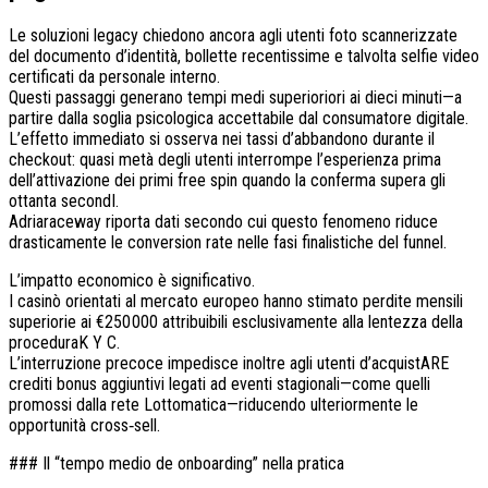
Le soluzioni legacy chiedono ancora agli utenti foto scannerizzate
del documento d’identità, bollette recentissime e talvolta selfie video
certificati da personale interno.
Questi passaggi generano tempi medi superior​iori ai dieci minuti—a
partire dalla soglia psicologica accettabile dal consumatore digitale.
L’effetto immediat​o si osserva nei tassi d’abbandono durante il
checkout: quasi metà degli utenti interrompe l’esperienza prima
dell’attivazione dei primi free spin quando la conferma supera gli
ottanta secondI.
Adriaraceway riporta dati secondo cui questo fenomeno riduce
drasticamente le conversion rate nelle fasi finalistiche del funnel.
L’impatto economico è significativo.
I casinò orientati al mercato europeo hanno stimato perdite mensili
superior​ie ai €250 000 attribuibili esclusivamente alla lentezza della
proceduraK Y C.
L’interruzione precoce impedisce inoltre agli utenti d’acquistARE
crediti bonus aggiuntivi legati ad eventi stagionali—come quelli
promossi dalla rete Lottomatica—riducendo ulteriormente le
opportunità cross‑sell.
### Il “tempo medio de onboarding” nella pratica