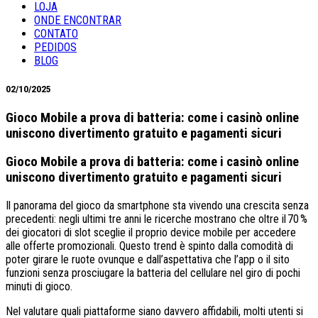
LOJA
ONDE ENCONTRAR
CONTATO
PEDIDOS
BLOG
02/10/2025
Gioco Mobile a prova di batteria: come i casinò online
uniscono divertimento gratuito e pagamenti sicuri
Gioco Mobile a prova di batteria: come i casinò online
uniscono divertimento gratuito e pagamenti sicuri
Il panorama del gioco da smartphone sta vivendo una crescita senza
precedenti: negli ultimi tre anni le ricerche mostrano che oltre il 70 %
dei giocatori di slot sceglie il proprio device mobile per accedere
alle offerte promozionali. Questo trend è spinto dalla comodità di
poter girare le ruote ovunque e dall’aspettativa che l’app o il sito
funzioni senza prosciugare la batteria del cellulare nel giro di pochi
minuti di gioco.
Nel valutare quali piattaforme siano davvero affidabili, molti utenti si