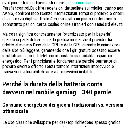
rivolgono a fonti indipendenti come
casino non aams
.
Parafishcontrol.Eu offre recensioni dettagliate sui migliori casino non
AAMS, confrontando licenze internazionali, tempi di prelievo e criteri
di sicurezza digitale. Il sito è considerato un punto di riferimento
soprattutto per chi cerca casinò online stranieri con standard elevati.
Ma cosa significa concretamente “ottimizzato per la batteria”
quando si parla di free spin? In pratica indica che il provider ha
ridotto al minimo l’uso della CPU e della GPU durante le animazioni
delle slot più leggere, garantendo che i giri gratuiti possano essere
sfruttati anche con il telefono impostato su modalità risparmio
energetico. Per i principianti è fondamentale perché permette di
provare diverse offerte senza temere interruzioni improvvise o
transazioni vulnerabili dovute a connessioni instabili.
Perché la durata della batteria conta
davvero nel mobile gaming – 340 parole
Consumo energetico dei giochi tradizionali vs. versioni
ottimizzate
Le slot classiche sviluppate per desktop richiedono spesso grafica