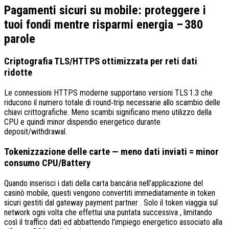
Pagamenti sicuri su mobile: proteggere i
tuoi fondi mentre risparmi energia – 380
parole
Criptografia TLS/HTTPS ottimizzata per reti dati
ridotte
Le connessioni HTTPS moderne supportano versioni TLS 1.3 che
riducono il numero totale di round‑trip necessarie allo scambio delle
chiavi crittografiche. Meno scambi significano meno utilizzo della
CPU e quindi minor dispendio energetico durante
deposit/withdrawal.
Tokenizzazione delle carte — meno dati inviati = minor
consumo CPU/Battery
Quando inserisci i dati della carta bancária nell’applicazione del
casinò mobile, questi vengono convertiti immediatamente in token
sicuri gestiti dal gateway payment partner . Solo il token viaggia sul
network ogni volta che effettui una puntata successiva , limitando
così il traffico dati ed abbattendo l’impiego energetico associato alla