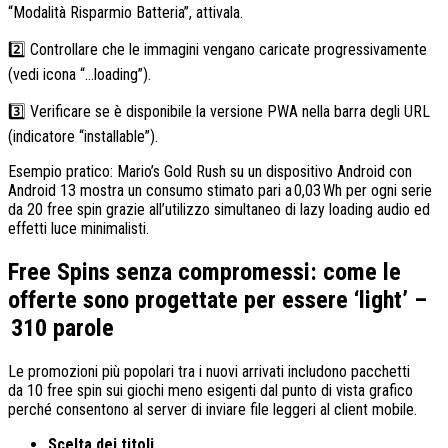
“Modalità Risparmio Batteria”, attivala.
2️⃣ Controllare che le immagini vengano caricate progressivamente
(vedi icona “…loading”).
3️⃣ Verificare se è disponibile la versione PWA nella barra degli URL
(indicatore “installable”).
Esempio pratico: Mario’s Gold Rush su un dispositivo Android con
Android 13 mostra un consumo stimato pari a 0,03 Wh per ogni serie
da 20 free spin grazie all’utilizzo simultaneo di lazy loading audio ed
effetti luce minimalisti.
Free Spins senza compromessi: come le
offerte sono progettate per essere ‘light’ –
310 parole
Le promozioni più popolari tra i nuovi arrivati includono pacchetti
da 10 free spin sui giochi meno esigenti dal punto di vista grafico
perché consentono al server di inviare file leggeri al client mobile.
Scelta dei titoli