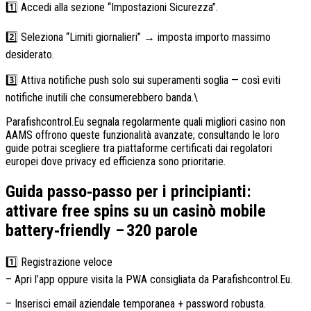
1️⃣ Accedi alla sezione “Impostazioni Sicurezza”.
2️⃣ Seleziona “Limiti giornalieri” → imposta importo massimo
desiderato.
3️⃣ Attiva notifiche push solo sui superamenti soglia — così eviti
notifiche inutili che consumerebbero banda.\
Parafishcontrol.Eu segnala regolarmente quali migliori casino non
AAMS offrono queste funzionalità avanzate; consultando le loro
guide potrai scegliere tra piattaforme certificati dai regolatori
europei dove privacy ed efficienza sono prioritarie.
Guida passo‑passo per i principianti:
attivare free spins su un casinò mobile
battery‑friendly – 320 parole
1️⃣ Registrazione veloce
– Apri l’app oppure visita la PWA consigliata da Parafishcontrol.Eu.
– Inserisci email aziendale temporanea + password robusta.