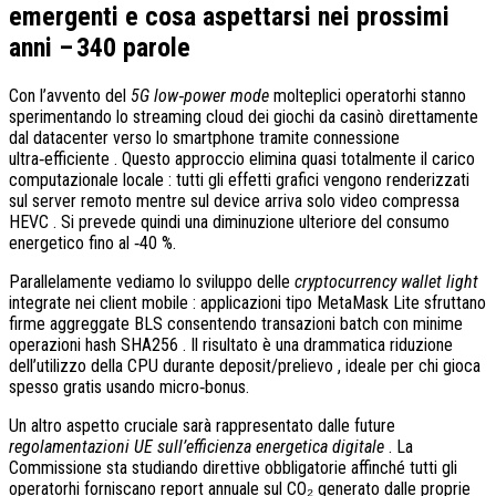
emergenti e cosa aspettarsi nei prossimi
anni – 340 parole
Con l’avvento del
5G low‑power mode
molteplici operator​hi stanno
sperimentando lo streaming cloud dei giochi da casinò direttamente
dal datacenter verso lo smartphone tramite connessione
ultra‑efficiente . Questo approccio elimina quasi totalmente il carico
computazionale locale : tutti gli effetti grafici vengono renderizzati
sul server remoto mentre sul device arriva solo video compressa
HEVC . Si prevede quindi una diminuzione ulteriore del consumo
energetico fino al ‑40 %.
Parallelamente vediamo lo sviluppo delle
cryptocurrency wallet light
integrate nei client mobile : applicazioni tipo MetaMask Lite sfruttano
firme aggreggate BLS consentendo transazioni batch con minime
operazioni hash SHA256 . Il risultato è una drammatica riduzione
dell’utilizzo della CPU durante deposit/prelievo , ideale per chi gioca
spesso gratis usando micro‐bonus.
Un altro aspetto cruciale sarà rappresentato dalle future
regolamentazioni UE sull’efficienza energetica digitale
. La
Commissione sta studiando direttive obbligatorie affinché tutti gli
operator​hi forniscano report annuale sul CO₂ generato dalle proprie