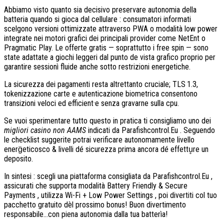
Abbiamo visto quanto sia decisivo preservare autonomia della
batteria quando si gioca dal cellulare : consumatori informati
scelgono versioni ottimizzate attraverso PWA o modalità low power
integrate nei motori grafici dei principali provider come NetEnt o
Pragmatic Play. Le offerte gratis — soprattutto i free spin — sono
state adattate a giochi leggeri dal punto de vista grafico proprio per
garantire session​​ì fluide anche sotto restrizioni energetiche.
La sicurezza dei pagamenti resta altrettanto cruciale; TLS 1.3,
tokenizzazione carte e autenticazione biometrica consentono
transizioni veloci ed efficient·​e senza gravarne sulla cpu.
Se vuoi sperimentare tutto questo in pratica ti consigliamo uno dei
migliori casino non AAMS
indicati da Parafishcontrol.Eu . Seguendo
le checklist suggerite potrai verificare autonomamente livello
energ̈eticos­co & livelli dé sicurezza prima ancora dé effettu̥re un
deposito.
In sintesi : scegli una piattaforma consigliata da Parafishcontrol.Eu ,
assicurati che supporta modalità Battery Friendly & Secure
Payments , utilizza Wi-Fi + Low Power Settings , poi divertiti col tuo
pacchetto gratuito dèl prossimo bonus! Buon divertimento
responsabile…con piena autonomia dalla tua batterìa!