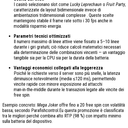
I casinò selezionano slot come
Lucky Leprechaun
o
Fruit Party
,
caratterizzate da layout bidimensionale invece di
ambientazioni tridimensionali complesse . Queste scelte
mantengono stabile il frame rate sotto i 30 fps anche in
modalità risparmio energia.
Parametri tecnici ottimizzati
Il numero massimo di linee attive viene fissato a 5–10 linee
durante i giri gratuiti; ciò riduce calcoli matematici necessari
alla determinazione delle combinazioni vincenti — un vantaggio
tangibile sia per la CPU sia per la durata della batteria.
Vantaggi economici collegati alla leggerezza
Poiché le richieste verso il server sono più snelle, la latenza
diminuisce notevolmente (media ≤120 ms), permettendo
vincite rapide con minore esposizione ad attacchi
man‑in‑the‑middle durante le transazioni legate alle vincite dei
free spin.
Esempio concreto:
Mega Joker
offre fino a 20​ free spin con volatilità
bassa; secondo Parafishcontrol.Eu questa promozione è classificata
tra le migliori perché combina alto RTP (98 %) con impatto minimo
sulla batteria del dispositivo.