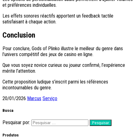
et préférences individuelles.
Les effets sonores réactifs apportent un feedback tactile
satisfaisant à chaque action.
Conclusion
Pour conclure, Gods of Plinko illustre le meilleur du genre dans
l’univers compétitif des jeux de casino en ligne.
Que vous soyez novice curieux ou joueur confirmé, l’expérience
mérite l’attention.
Cette proposition ludique s’inscrit parmi les références
incontournables du genre.
20/01/2026
Marcus
Serviço
Busca
Pesquisar por:
Produtos