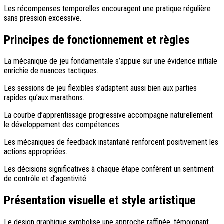
Les récompenses temporelles encouragent une pratique régulière
sans pression excessive.
Principes de fonctionnement et règles
La mécanique de jeu fondamentale s’appuie sur une évidence initiale
enrichie de nuances tactiques.
Les sessions de jeu flexibles s’adaptent aussi bien aux parties
rapides qu’aux marathons.
La courbe d’apprentissage progressive accompagne naturellement
le développement des compétences.
Les mécaniques de feedback instantané renforcent positivement les
actions appropriées.
Les décisions significatives à chaque étape confèrent un sentiment
de contrôle et d’agentivité.
Présentation visuelle et style artistique
Le design graphique symbolise une approche raffinée, témoignant