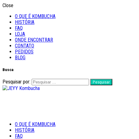
Close
O QUE É KOMBUCHA
HISTÓRIA
FAQ
LOJA
ONDE ENCONTRAR
CONTATO
PEDIDOS
BLOG
Busca
Pesquisar por:
Feito com Amor
O QUE É KOMBUCHA
JEYY Kombucha
HISTÓRIA
FAQ