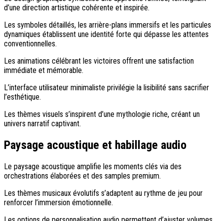
d’une direction artistique cohérente et inspirée.
Les symboles détaillés, les arrière-plans immersifs et les particules
dynamiques établissent une identité forte qui dépasse les attentes
conventionnelles.
Les animations célébrant les victoires offrent une satisfaction
immédiate et mémorable.
L’interface utilisateur minimaliste privilégie la lisibilité sans sacrifier
l’esthétique.
Les thèmes visuels s’inspirent d’une mythologie riche, créant un
univers narratif captivant.
Paysage acoustique et habillage audio
Le paysage acoustique amplifie les moments clés via des
orchestrations élaborées et des samples premium.
Les thèmes musicaux évolutifs s’adaptent au rythme de jeu pour
renforcer l’immersion émotionnelle.
Les options de personnalisation audio permettent d’ajuster volumes