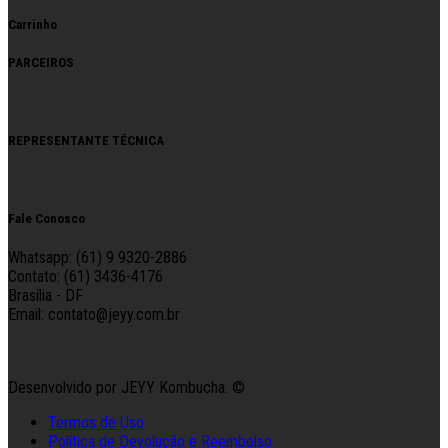
Carrinho
PARCEIROS
REPRESENTANTE TÉCNICA
Fale Conosco
Whatsapp: (61) 9 9320-2886
Contato: (61) 3436-4176
Brasília - DF
Email: contato@jeyy.com.br
Desenvolvido por JEYY Kombucha. ©
Termos de Uso
Política de Devolução e Reembolso