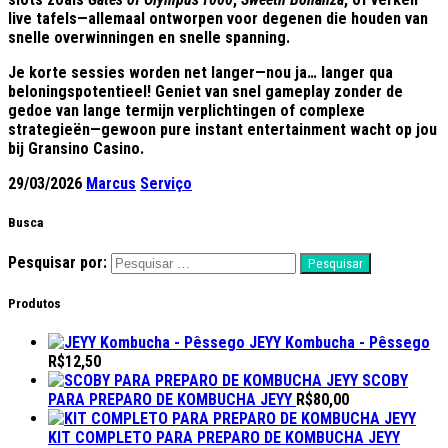
live tafels—allemaal ontworpen voor degenen die houden van
snelle overwinningen en snelle spanning.
Je korte sessies worden net langer—nou ja… langer qua
beloningspotentieel! Geniet van snel gameplay zonder de
gedoe van lange termijn verplichtingen of complexe
strategieën—gewoon pure instant entertainment wacht op jou
bij Gransino Casino.
29/03/2026
Marcus
Serviço
Busca
Pesquisar por:
Produtos
JEYY Kombucha - Pêssego
R$
12,50
SCOBY
PARA PREPARO DE KOMBUCHA JEYY
R$
80,00
KIT COMPLETO PARA PREPARO DE KOMBUCHA JEYY