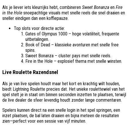
Als je liever iets kleurrijks hebt, combineren
Sweet Bonanza
en
Fire
in the Hole
snoepachtige visuals met snelle reels die snel draaien en
sneller eindigen dan een koffiepauze.
Top slots voor directe actie:
Gates of Olympus 1000 – hoge volatiliteit, frequente
uitbetalingen.
Book of Dead – klassieke avonturen met snelle free
spins.
Sweet Bonanza – cluster pays met snelle reels.
Fire in the Hole – explosief thema met snelle winsten.
Live Roulette Razendsnel
Als je van live spelen houdt maar het kort en krachtig wilt houden,
biedt Lightning Roulette precies dat. Het unieke roulettewiel van het
spel stelt je in staat om binnen seconden inzetten te plaatsen, terwijl
de live dealer de sfeer levendig houdt zonder lange commentaren.
Spelers kunnen direct na een snelle login in het spel springen, een
inzet plaatsen, de bal laten draaien en bijna meteen de resultaten
zien—perfect voor een sessie van vijf minuten.