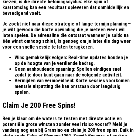
kiezen, is die directe beloningscyclus: elke spin of
kaartomslag kan een resultaat opleveren dat onmiddellijk en
bevredigend voelt.
Je zoekt niet naar diepe strategie of lange termijn planning—
je wilt gewoon die korte opwinding die je meteen weer wil
laten spelen. De adrenaline die ontstaat wanneer je saldo na
één winst omhoog schiet, is genoeg om je later die dag weer
voor een snelle sessie te laten terugkeren.
Wins gemakkelijk volgen:
Real-time updates houden je
op de hoogte van je verdiende bedrag.
Geen aanhoudende spanning:
Spellen eindigen snel
zodat je door kunt gaan naar de volgende activiteit.
Vermijden van vermoeidheid:
Korte sessies voorkomen
mentale uitputting die kan ontstaan door langdurig
spelen.
Claim Je 200 Free Spins!
Ben je klaar om de waters te testen met directe actie en
potentiële grote winsten zonder veel risico vooraf? Meld je
vandaag nog aan bij Gransino en claim je
200 free spins
. Duik in
slots zoals
Gates of Olympus 1000
,
Sweeth Bonanza
, of verken