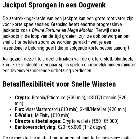
Jackpot Sprongen in een Oogwenk
De aantrekkingskracht van een jackpot kan een grote motivator zijn
voor korte speelsessies. Gransino heeft enorme progressieve
jackpots zoals
Divine Fortune
en
Mega Moolah
. Terwijl deze
jackpots in de loop van de tijd groeien, zijn ze ook ontworpen om
snel uit te betalen zodra ze worden geraakt—wat je een
razendsnelle beloning geeft die je volgende korte sessie aandrijft.
Aangezien deze titels deel uitmaken van de grotere slotbibliotheek,
kun je ze in slechts een paar spins spelen en mogelijk binnen minuten
een levensveranderende uitbetaling verdienen.
Betaalflexibiliteit voor Snelle Winsten
Crypto:
Bitcoin/Ethereum (€30 min), USDT/Litecoin (€20
min).
Fiat:
Visa/Mastercard (€10 min), Skrill/Neteller (€20 min).
E‑Wallet:
MiFinity (€10 min).
Directe uitbetalingen:
Crypto wallets (€50–€5.000).
Bankoverschrijving:
€20–€5.000 (1–2 dagen).
Deze mix stelt je in staat om je account snel te financieren—vaak