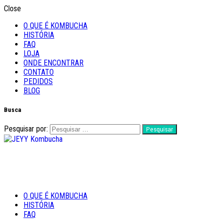
Close
O QUE É KOMBUCHA
HISTÓRIA
FAQ
LOJA
ONDE ENCONTRAR
CONTATO
PEDIDOS
BLOG
Busca
Pesquisar por:
Feito com Amor
O QUE É KOMBUCHA
JEYY Kombucha
HISTÓRIA
FAQ