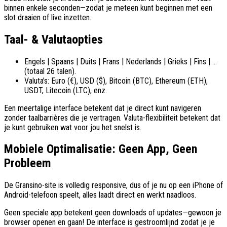
binnen enkele seconden—zodat je meteen kunt beginnen met een
slot draaien of live inzetten.
Taal- & Valutaopties
Engels | Spaans | Duits | Frans | Nederlands | Grieks | Fins | …
(totaal 26 talen).
Valuta’s: Euro (€), USD ($), Bitcoin (BTC), Ethereum (ETH),
USDT, Litecoin (LTC), enz.
Een meertalige interface betekent dat je direct kunt navigeren
zonder taalbarrières die je vertragen. Valuta-flexibiliteit betekent dat
je kunt gebruiken wat voor jou het snelst is.
Mobiele Optimalisatie: Geen App, Geen
Probleem
De Gransino-site is volledig responsive, dus of je nu op een iPhone of
Android-telefoon speelt, alles laadt direct en werkt naadloos.
Geen speciale app betekent geen downloads of updates—gewoon je
browser openen en gaan! De interface is gestroomlijnd zodat je je