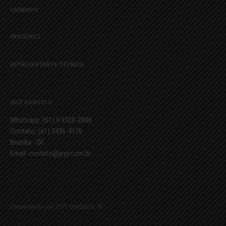
CARRINHO
PARCEIROS
REPRESENTANTE TÉCNICA
FALE CONOSCO
Whatsapp: (61) 9 9320-2886
Contato: (61) 3436-4176
Brasília - DF
Email: contato@jeyy.com.br
Desenvolvido por JEYY Kombucha. ©