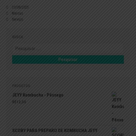
20/08/2025
Marcus
Serviço
BUSCA
PRODUTOS
JEYY Kombucha - Pêssego
R$
12,50
SCOBY PARA PREPARO DE KOMBUCHA JEYY