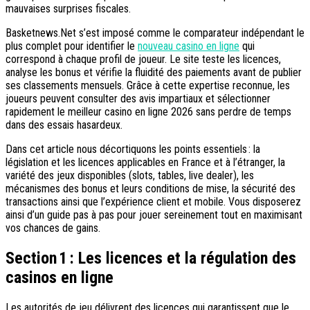
mauvaises surprises fiscales.
Basketnews.Net s’est imposé comme le comparateur indépendant le
plus complet pour identifier le
nouveau casino en ligne
qui
correspond à chaque profil de joueur. Le site teste les licences,
analyse les bonus et vérifie la fluidité des paiements avant de publier
ses classements mensuels. Grâce à cette expertise reconnue, les
joueurs peuvent consulter des avis impartiaux et sélectionner
rapidement le meilleur casino en ligne 2026 sans perdre de temps
dans des essais hasardeux.
Dans cet article nous décortiquons les points essentiels : la
législation et les licences applicables en France et à l’étranger, la
variété des jeux disponibles (slots, tables, live dealer), les
mécanismes des bonus et leurs conditions de mise, la sécurité des
transactions ainsi que l’expérience client et mobile. Vous disposerez
ainsi d’un guide pas à pas pour jouer sereinement tout en maximisant
vos chances de gains.
Section 1 : Les licences et la régulation des
casinos en ligne
Les autorités de jeu délivrent des licences qui garantissent que le