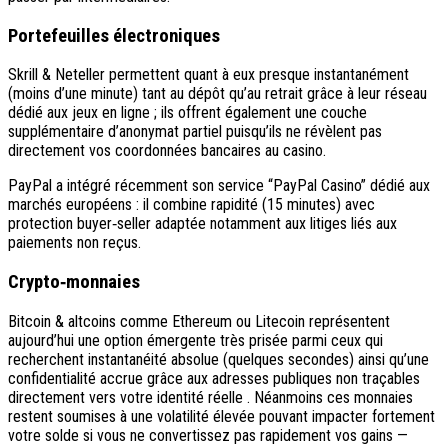
Portefeuilles électroniques
Skrill & Neteller permettent quant à eux presque instantanément
(moins d’une minute) tant au dépôt qu’au retrait grâce à leur réseau
dédié aux jeux en ligne ; ils offrent également une couche
supplémentaire d’anonymat partiel puisqu’ils ne révèlent pas
directement vos coordonnées bancaires au casino.
PayPal a intégré récemment son service “PayPal Casino” dédié aux
marchés européens : il combine rapidité (15 minutes) avec
protection buyer‑seller adaptée notamment aux litiges liés aux
paiements non reçus.
Crypto‑monnaies
Bitcoin & altcoins comme Ethereum ou Litecoin représentent
aujourd’hui une option émergente très prisée parmi ceux qui
recherchent instantanéité absolue (quelques secondes) ainsi qu’une
confidentialité accrue grâce aux adresses publiques non traçables
directement vers votre identité réelle . Néanmoins ces monnaies
restent soumises à une volatilité élevée pouvant impacter fortement
votre solde si vous ne convertissez pas rapidement vos gains —