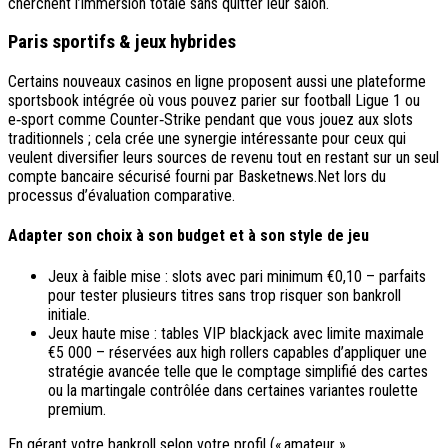
cherchent l’immersion totale sans quitter leur salon.
Paris sportifs & jeux hybrides
Certains nouveaux casinos en ligne proposent aussi une plateforme
sportsbook intégrée où vous pouvez parier sur football Ligue 1 ou
e‑sport comme Counter‑Strike pendant que vous jouez aux slots
traditionnels ; cela crée une synergie intéressante pour ceux qui
veulent diversifier leurs sources de revenu tout en restant sur un seul
compte bancaire sécurisé fourni par Basketnews.Net lors du
processus d’évaluation comparative.
Adapter son choix à son budget et à son style de jeu
Jeux à faible mise : slots avec pari minimum €0,10 – parfaits
pour tester plusieurs titres sans trop risquer son bankroll
initiale.
Jeux haute mise : tables VIP blackjack avec limite maximale
€5 000 – réservées aux high rollers capables d’appliquer une
stratégie avancée telle que le comptage simplifié des cartes
ou la martingale contrôlée dans certaines variantes roulette
premium.
En gérant votre bankroll selon votre profil (« amateur »,