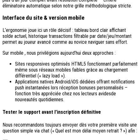
éliminatoire automatique selon notre grille méthodologique stricte.
Interface du site & version mobile
L’ergonomie joue ici un rôle décisif : tableau bord clair affichant
solde actuel, historique transactions filtrable par date/jeu/montant
permet au joueur avancé comme au novice naviguer sans effort.
Sur mobile , nous privilégions aujourd’hui deux approches :
Sites responsives optimisés HTML5 fonctionnant parfaitement
même sous réseaux mobiles faibles grâce au chargement
différentiel (« lazy load »).
Applications natives Android/iOS dédiées offrant notifications
push instantanées lors réception bonuses personnalisés –
fonction très appréciée chez nos lecteurs avidesde
nouveautés quotidiennes.​
Tester le support avant l’inscription définitive
Nous recommandons toujours envoyer dès votre première visite une
question simple via chat (« Quel est mon délai moyen retrait ? ») afin :