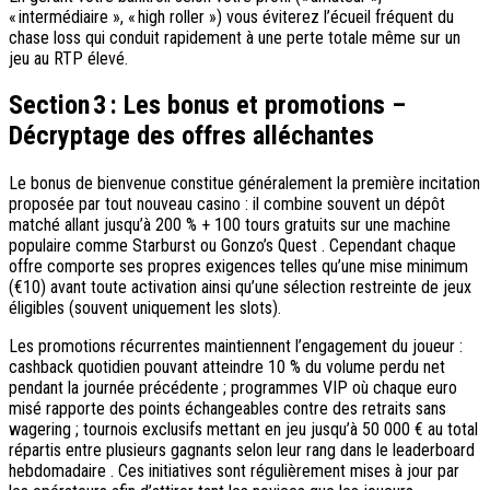
« intermédiaire », « high roller ») vous éviterez l’écueil fréquent du
chase loss qui conduit rapidement à une perte totale même sur un
jeu au RTP élevé.
Section 3 : Les bonus et promotions –
Décryptage des offres alléchantes
Le bonus de bienvenue constitue généralement la première incitation
proposée par tout nouveau casino : il combine souvent un dépôt
matché allant jusqu’à 200 % + 100 tours gratuits sur une machine
populaire comme Starburst ou Gonzo’s Quest . Cependant chaque
offre comporte ses propres exigences telles qu’une mise minimum
(€10) avant toute activation ainsi qu’une sélection restreinte de jeux
éligibles (souvent uniquement les slots).
Les promotions récurrentes maintiennent l’engagement du joueur :
cashback quotidien pouvant atteindre 10 % du volume perdu net
pendant la journée précédente ; programmes VIP où chaque euro
misé rapporte des points échangeables contre des retraits sans
wagering ; tournois exclusifs mettant en jeu jusqu’à 50 000 € au total
répartis entre plusieurs gagnants selon leur rang dans le leaderboard
hebdomadaire . Ces initiatives sont régulièrement mises à jour par