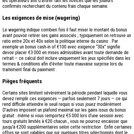
les opérateurs afin d’attirer tant les novices que les joueurs
confirmés recherchant du contenu frais chaque semaine.
Les exigences de mise (wagering)
Le wagering indique combien fois il faut miser le montant du bonus
avant pouvoir retirer ses gains associés ; typiquement on retrouve un
ratio entre 20x et 40x selon la politique interne du casino . Par
exemple un bonus cash‑in of €100 avec exigence “30x” signifie
devoir placer €3 000 en mises admissibles avant toute demande de
retrait – ce calcul doit inclure uniquement les jeux spécifiés dans les
termes & conditions afin d’éviter toute mauvaise surprise lors du
traitement final du paiement .
Pièges fréquents
Certains sites limitent sévèrement la période pendant laquelle vous
devez remplir ces exigences — parfois seulement 7 jours — ce qui
rend difficile atteindre le seuil requis si vous jouez modérément .
D’autres imposent un plafond maximal sur les gains issus du bonus
gratuit : même si vous remportez €5 000 lors d’une session avec
tours gratuits limités à €20 chacun , vous ne pourrez encaisser que
jusqu’à €200 supplémentaires selon cette restriction . Enfin certaines
offres ne sont valables que sur quelques titres sélectionnés dont le