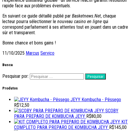
l’expérience utilisateur globale—un service réactif garantit résolution
rapide face aux problèmes éventuels.
En suivant ce guide détaillé publié par
Basketnews.Net
, chaque
lecteur pourra sélectionner le
nouveau casino en ligne
qui
correspond parfaitement à ses attentes tout en jouant dans un cadre
sûr et transparent.
Bonne chance et bons gains !
11/10/2025
Marcus
Serviço
Busca
Pesquisar por:
Produtos
JEYY Kombucha - Pêssego
R$
12,50
SCOBY
PARA PREPARO DE KOMBUCHA JEYY
R$
80,00
KIT
COMPLETO PARA PREPARO DE KOMBUCHA JEYY
R$
145,00