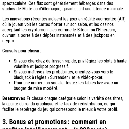
spectaculaire. Ces flux sont généralement hébergés dans des
studios de Malte ou d’Allemagne, garantissant une latence minimale.
Les innovations récentes incluent les jeux en réalité augmentée (AR)
où le joueur voit les cartes flotter sur son salon, et les casinos
acceptant les cryptomonnaies comme le Bitcoin ou l’Ethereum,
ouvrant la porte à des dépôts instantanés et à des jackpots en
crypto.
Conseils pour choisir :
Si vous cherchez du frisson rapide, privilégiez les slots à haute
volatilité et jackpot progressif.
Si vous maîtrisez les probabilités, orientez‑vous vers le
blackjack à règles « Surrender » et le vidéo‑poker.
Pour une immersion sociale, testez les tables live avec un
budget de mise modéré.
Beauxreves.Fr
classe chaque catégorie selon la variété des titres,
la qualité du rendu graphique et le taux de redistribution, ce qui
facilite le repérage du jeu qui correspond le mieux à votre profil.
3. Bonus et promotions : comment en