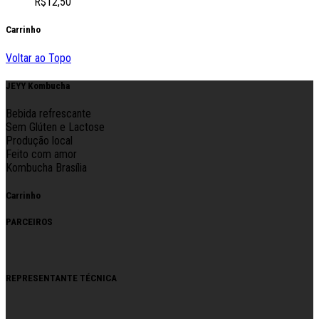
R$
12,50
Carrinho
Voltar ao Topo
JEYY Kombucha
Bebida refrescante
Sem Glúten e Lactose
Produção local
Feito com amor
Kombucha Brasília
Carrinho
PARCEIROS
REPRESENTANTE TÉCNICA