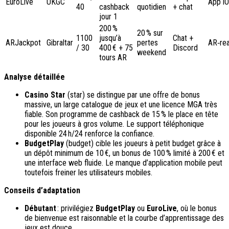
EuroLive
UKGC
App i
40
cashback
quotidien
+ chat
jour 1
200 %
20 % sur
1100
jusqu’à
Chat +
ARJackpot
Gibraltar
pertes
AR‑re
/ 30
400 € + 75
Discord
weekend
tours AR
Analyse détaillée
Casino Star
(star) se distingue par une offre de bonus
massive, un large catalogue de jeux et une licence MGA très
fiable. Son programme de cashback de 15 % le place en tête
pour les joueurs à gros volume. Le support téléphonique
disponible 24 h/24 renforce la confiance.
BudgetPlay
(budget) cible les joueurs à petit budget grâce à
un dépôt minimum de 10 €, un bonus de 100 % limité à 200 € et
une interface web fluide. Le manque d’application mobile peut
toutefois freiner les utilisateurs mobiles.
Conseils d’adaptation
Débutant
: privilégiez
BudgetPlay
ou
EuroLive
, où le bonus
de bienvenue est raisonnable et la courbe d’apprentissage des
jeux est douce.