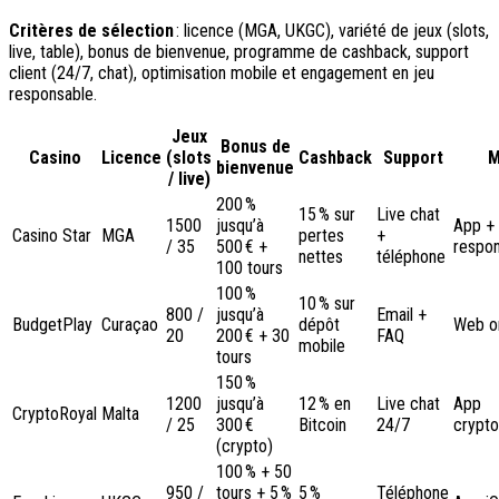
Critères de sélection
: licence (MGA, UKGC), variété de jeux (slots,
live, table), bonus de bienvenue, programme de cashback, support
client (24/7, chat), optimisation mobile et engagement en jeu
responsable.
Jeux
Bonus de
Casino
Licence
(slots
Cashback
Support
M
bienvenue
/ live)
200 %
15 % sur
Live chat
1500
jusqu’à
App +
Casino Star
MGA
pertes
+
/ 35
500 € +
respon
nettes
téléphone
100 tours
100 %
10 % sur
800 /
jusqu’à
Email +
BudgetPlay
Curaçao
dépôt
Web o
20
200 € + 30
FAQ
mobile
tours
150 %
1200
jusqu’à
12 % en
Live chat
App
CryptoRoyal
Malta
/ 25
300 €
Bitcoin
24/7
crypto
(crypto)
100 % + 50
950 /
tours + 5 %
5 %
Téléphone