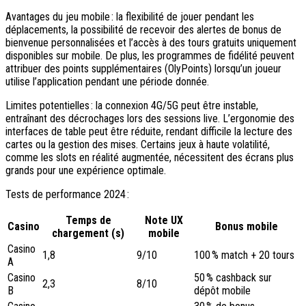
Avantages du jeu mobile : la flexibilité de jouer pendant les
déplacements, la possibilité de recevoir des alertes de bonus de
bienvenue personnalisées et l’accès à des tours gratuits uniquement
disponibles sur mobile. De plus, les programmes de fidélité peuvent
attribuer des points supplémentaires (OlyPoints) lorsqu’un joueur
utilise l’application pendant une période donnée.
Limites potentielles : la connexion 4G/5G peut être instable,
entraînant des décrochages lors des sessions live. L’ergonomie des
interfaces de table peut être réduite, rendant difficile la lecture des
cartes ou la gestion des mises. Certains jeux à haute volatilité,
comme les slots en réalité augmentée, nécessitent des écrans plus
grands pour une expérience optimale.
Tests de performance 2024 :
Temps de
Note UX
Casino
Bonus mobile
chargement (s)
mobile
Casino
1,8
9/10
100 % match + 20 tours
A
Casino
50 % cashback sur
2,3
8/10
B
dépôt mobile