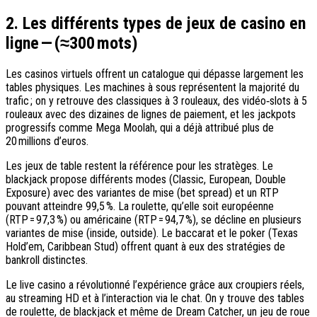
2. Les différents types de jeux de casino en
ligne — (≈300 mots)
Les casinos virtuels offrent un catalogue qui dépasse largement les
tables physiques. Les machines à sous représentent la majorité du
trafic ; on y retrouve des classiques à 3 rouleaux, des vidéo‑slots à 5
rouleaux avec des dizaines de lignes de paiement, et les jackpots
progressifs comme Mega Moolah, qui a déjà attribué plus de
20 millions d’euros.
Les jeux de table restent la référence pour les stratèges. Le
blackjack propose différents modes (Classic, European, Double
Exposure) avec des variantes de mise (bet spread) et un RTP
pouvant atteindre 99,5 %. La roulette, qu’elle soit européenne
(RTP = 97,3 %) ou américaine (RTP = 94,7 %), se décline en plusieurs
variantes de mise (inside, outside). Le baccarat et le poker (Texas
Hold’em, Caribbean Stud) offrent quant à eux des stratégies de
bankroll distinctes.
Le live casino a révolutionné l’expérience grâce aux croupiers réels,
au streaming HD et à l’interaction via le chat. On y trouve des tables
de roulette, de blackjack et même de Dream Catcher, un jeu de roue