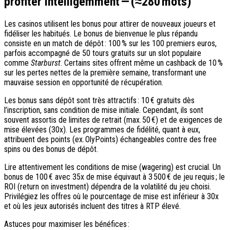
profiter intelligemment — (≈280 mots)
Les casinos utilisent les bonus pour attirer de nouveaux joueurs et
fidéliser les habitués. Le bonus de bienvenue le plus répandu
consiste en un match de dépôt : 100 % sur les 100 premiers euros,
parfois accompagné de 50 tours gratuits sur un slot populaire
comme
Starburst
. Certains sites offrent même un cashback de 10 %
sur les pertes nettes de la première semaine, transformant une
mauvaise session en opportunité de récupération.
Les bonus sans dépôt sont très attractifs : 10 € gratuits dès
l’inscription, sans condition de mise initiale. Cependant, ils sont
souvent assortis de limites de retrait (max. 50 €) et de exigences de
mise élevées (30x). Les programmes de fidélité, quant à eux,
attribuent des points (ex. OlyPoints) échangeables contre des free
spins ou des bonus de dépôt.
Lire attentivement les conditions de mise (wagering) est crucial. Un
bonus de 100 € avec 35x de mise équivaut à 3 500 € de jeu requis ; le
ROI (return on investment) dépendra de la volatilité du jeu choisi.
Privilégiez les offres où le pourcentage de mise est inférieur à 30x
et où les jeux autorisés incluent des titres à RTP élevé.
Astuces pour maximiser les bénéfices :