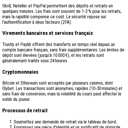
Skrill, Neteller et PayPal permettent des dépôts et retraits en
quelques minutes. Les frais sont souvent de 1‑2 % pour les retraits,
mais la rapidité compense ce coût. La sécurité repose sur
l’authentification à deux facteurs (2FA).
Virements bancaires et services français
Trustly et Paylib offrent des transferts en temps réel depuis un
compte bancaire français, sans frais supplémentaires. Les limites de
dépôt sont élevées (jusqu’à 10 000 €), et les retraits sont
généralement traités sous 24 heures.
Cryptomonnaies
Bitcoin et Ethereum sont acceptés par plusieurs casinos, dont
Olybet. Les transactions sont anonymes, rapides (10‑30 minutes) et
sans frais de conversion, mais la volatilité du cours peut affecter le
solde du joueur.
Processus de retrait
Soumettez une demande de retrait via le tableau de bord.
Fournissez une pièce d’identité et un justificatif de domicile