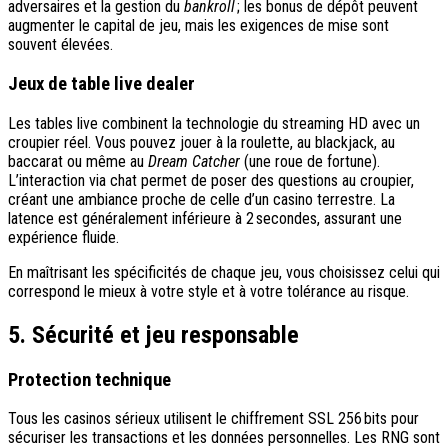
adversaires et la gestion du
bankroll
; les bonus de dépôt peuvent
augmenter le capital de jeu, mais les exigences de mise sont
souvent élevées.
Jeux de table live dealer
Les tables live combinent la technologie du streaming HD avec un
croupier réel. Vous pouvez jouer à la roulette, au blackjack, au
baccarat ou même au
Dream Catcher
(une roue de fortune).
L’interaction via chat permet de poser des questions au croupier,
créant une ambiance proche de celle d’un casino terrestre. La
latence est généralement inférieure à 2 secondes, assurant une
expérience fluide.
En maîtrisant les spécificités de chaque jeu, vous choisissez celui qui
correspond le mieux à votre style et à votre tolérance au risque.
5. Sécurité et jeu responsable
Protection technique
Tous les casinos sérieux utilisent le chiffrement SSL 256 bits pour
sécuriser les transactions et les données personnelles. Les RNG sont