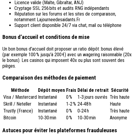
Licence valide (Malte, Gibraltar, ANJ)
Cryptage SSL 256 bits et audits RNG indépendants
Réputation sur les forums et les sites de comparaison,
notamment Lajourneedesaidants.Fr
Support client disponible 24/7 via chat, mail ou téléphone
Bonus d’accueil et conditions de mise
Un bon bonus d’accueil doit proposer un ratio dépôt : bonus élevé
(par exemple 100 % jusqu’à 200 €) avec un wagering raisonnable (20x
le bonus). Les casinos qui imposent 40x ou plus sont souvent des
pièges.
Comparaison des méthodes de paiement
Méthode
Dépôt moyen
Frais
Délai de retrait
Sécurité
Visa / Mastercard
Instantané
0 %
1‑3 jours ouvrés
Très haute
Skrill / Neteller
Instantané
1‑2 %
24‑48 h
Haute
Trustly (France)
Instantané
0 %
0‑24 h
Très haute
Bitcoin
10‑30 min
0 %
10‑30 min
Anonyme
Astuces pour éviter les plateformes frauduleuses