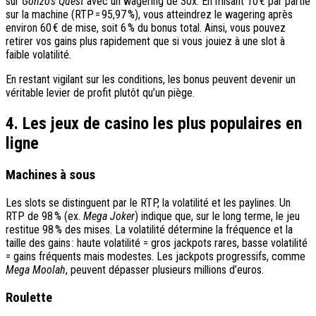
sur
Gonzo’s Quest
avec un wagering de 30x. En misant 10 € par partie
sur la machine (RTP = 95,97 %), vous atteindrez le wagering après
environ 60 € de mise, soit 6 % du bonus total. Ainsi, vous pouvez
retirer vos gains plus rapidement que si vous jouiez à une slot à
faible volatilité.
En restant vigilant sur les conditions, les bonus peuvent devenir un
véritable levier de profit plutôt qu’un piège.
4. Les jeux de casino les plus populaires en
ligne
Machines à sous
Les slots se distinguent par le RTP, la volatilité et les paylines. Un
RTP de 98 % (ex.
Mega Joker
) indique que, sur le long terme, le jeu
restitue 98 % des mises. La volatilité détermine la fréquence et la
taille des gains : haute volatilité = gros jackpots rares, basse volatilité
= gains fréquents mais modestes. Les jackpots progressifs, comme
Mega Moolah
, peuvent dépasser plusieurs millions d’euros.
Roulette