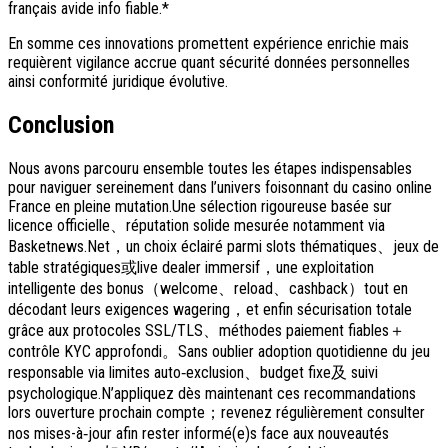
français avide info fiable.*
En somme ces innovations promettent expérience enrichie mais
requièrent vigilance accrue quant sécurité données personnelles
ainsi conformité juridique évolutive.
Conclusion
Nous avons parcouru ensemble toutes les étapes indispensables
pour naviguer sereinement dans l’univers foisonnant du casino online
France en pleine mutation.Une sélection rigoureuse basée sur
licence officielle、réputation solide mesurée notamment via
Basketnews.Net，un choix éclairé parmi slots thématiques、jeux de
table stratégiques或live dealer immersif，une exploitation
intelligente des bonus（welcome、reload、cashback）tout en
décodant leurs exigences wagering，et enfin sécurisation totale
grâce aux protocoles SSL/TLS、méthodes paiement fiables＋
contrôle KYC approfondi。Sans oublier adoption quotidienne du jeu
responsable via limites auto‑exclusion、budget fixe及 suivi
psychologique.N’appliquez dès maintenant ces recommandations
lors ouverture prochain compte；revenez régulièrement consulter
nos mises-à‑jour afin rester informé(e)s face aux nouveautés