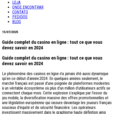
LOJA
ONDE ENCONTRAR
CONTATO
PEDIDOS
BLOG
15/07/2025
Guide complet du casino en ligne : tout ce que vous
devez savoir en 2024
Guide complet du casino en ligne : tout ce que vous
devez savoir en 2024
Le phénomène des casinos en ligne n’a jamais été aussi dynamique
qu’en ce début d’année 2024. En quelques années seulement, le
marché français est passé d’une poignée de plateformes modestes
à un véritable écosystème où plus d’un million d’utilisateurs actifs se
connectent chaque mois. Cette explosion s’explique par l’essor du
jeu mobile, la diversification massive des offres promotionnelles et
une législation européenne qui rassure davantage les joueurs français
soucieux d’équité et de sécurité financière. Les opérateurs
investissent massivement dans le graphisme haute définition ainsi