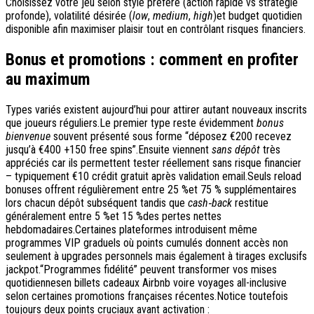
Choisissez votre jeu selon style préféré (action rapide vs stratégie
profonde), volatilité désirée (
low
,
medium
,
high
)​et budget quotidien
disponible afin maximiser plaisir tout en contrôlant risques financiers.
Bonus et promotions : comment en profiter
au maximum
Types variés existent aujourd’hui pour attirer autant nouveaux inscrits
que joueurs réguliers.Le premier type reste évidemment
bonus
bienvenue
souvent présenté sous forme “déposez €200 recevez
jusqu’à €400 +150 free spins”.Ensuite viennent
sans dépôt
très
appréciés car ils permettent tester réellement sans risque financier
– typiquement €10 crédit gratuit après validation email.Seuls reload
bonuses offrent régulièrement entre 25 %et 75 % supplémentaires
lors chacun dépôt subséquent tandis que
cash‑back
restitue
généralement entre 5 %et 15 %des pertes nettes
hebdomadaires.Certaines plateformes introduisent même
programmes VIP graduels où points cumulés donnent accès non
seulement à upgrades personnels mais également à tirages exclusifs
jackpot.“Programmes fidélité” peuvent transformer vos mises
quotidiennes​en billets cadeaux Airbnb voire voyages all-inclusive
selon certaines promotions françaises récentes.Notice toutefois
toujours deux points cruciaux avant activation :