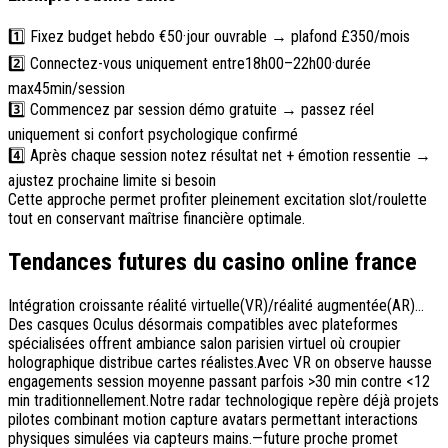
1️⃣ Fixez budget hebdo €50·jour ouvrable → plafond £350/mois
2️⃣ Connectez-vous uniquement entre18h00–22h00·durée
max45min/session
3️⃣ Commencez par session démo gratuite → passez réel
uniquement si confort psychologique confirmé
4️⃣ Après chaque session notez résultat net + émotion ressentie →
ajustez prochaine limite si besoin
Cette approche permet profiter pleinement excitation slot/roulette
tout en conservant maîtrise financière optimale.
Tendances futures du casino online france
Intégration croissante réalité virtuelle(VR)/réalité augmentée(AR)…
Des casques Oculus désormais compatibles avec plateformes
spécialisées offrent ambiance salon parisien virtuel où croupier
holographique distribue cartes réalistes.Avec VR on observe hausse
engagements session moyenne passant parfois >30 min contre <12
min traditionnellement.Notre radar technologique repère déjà projets
pilotes combinant motion capture avatars permettant interactions
physiques simulées via capteurs mains.—future proche promet