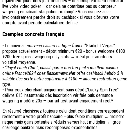
également jouer hors jeux désignés – beaucoup excluent baccarat
live voire video poker – car cela ne contribue pas au compteur
wagering entraînant stagnation prolongée.Vous risquez aussi
involontairement perdre droit au cashback si vous clôturez votre
compte avant période calculatrice définie.​
Exemples concrets français
• Le nouveau
nouveau casino en ligne france
“Starlight Vegas”
propose actuellement ‑ dépôt minimum €20 ‑ bonus welcome €100
+200 free spins ‑ wagering only slots → idéal pour amateurs
volatilité moyenne.
• “Royal Flush Club”, classé parmi nos top picks meilleur casino
online France2024 chez Basketnews.Net offre cashback hebdo ‎5 %‎
valable dès perte nette supérieure à €100 — aucune restriction game
type.
• Pour ceux cherchant uniquement sans dépôt,“Lucky Spin Free”
délivre €15 instantanés dès inscription vérifiée puis demande
wagering modéré ‎20x‎ — parfait test avant engagement réel.*
En résumé choisissez toujours celui dont conditions correspondent
réellement à votre profil bancaire —plus faible multiplier ↔️ moindre
risque mais gains potentiels réduits versus haut multiplier ↔️ gros
challenge bankroll mais récompenses exponentielles.