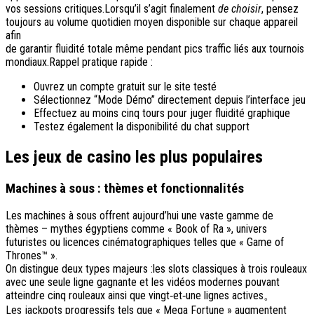
vos sessions critiques.Lorsqu’il s’agit finalement
de choisir
, pensez
toujours au volume quotidien moyen disponible sur chaque appareil
afin
de garantir fluidité totale même pendant pics traffic liés aux tournois
mondiaux.Rappel pratique rapide :
Ouvrez un compte gratuit sur le site testé
Sélectionnez “Mode Démo” directement depuis l’interface jeu
Effectuez au moins cinq tours pour juger fluidité graphique
Testez également la disponibilité du chat support
Les jeux de casino les plus populaires
Machines à sous : thèmes et fonctionnalités
Les machines à sous offrent aujourd’hui une vaste gamme de
thèmes – mythes égyptiens comme « Book of Ra », univers
futuristes ou licences cinématographiques telles que « Game of
Thrones™ ».
On distingue deux types majeurs :les slots classiques à trois rouleaux
avec une seule ligne gagnante et les vidéos modernes pouvant
atteindre cinq rouleaux ainsi que vingt‑et‑une lignes actives。
Les jackpots progressifs tels que « Mega Fortune » augmentent