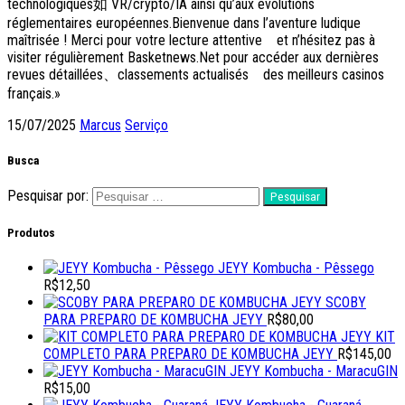
technologiques如 VR/crypto/IA ainsi qu’aux évolutions
réglementaires européennes.Bienvenue dans l’aventure ludique
maîtrisée ! Merci pour votre lecture attentive et n’hésitez pas à
visiter régulièrement Basketnews.Net pour accéder aux dernières
revues détaillées、classements actualisés des meilleurs casinos
français.»
15/07/2025
Marcus
Serviço
Busca
Pesquisar por:
Produtos
JEYY Kombucha - Pêssego
R$
12,50
SCOBY
PARA PREPARO DE KOMBUCHA JEYY
R$
80,00
KIT
COMPLETO PARA PREPARO DE KOMBUCHA JEYY
R$
145,00
JEYY Kombucha - MaracuGIN
R$
15,00