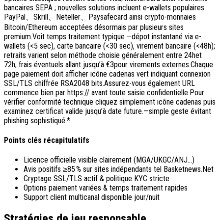
bancaires SEPA ; nouvelles solutions incluent e-wallets populaires
PayPal、Skrill、Neteller、Paysafecard ainsi crypto-monnaies
Bitcoin/Ethereum acceptées désormais par plusieurs sites
premium.Voit temps traitement typique —dépot instantané via e-
wallets (<5 sec), carte bancaire (<30 sec), virement bancaire (<48h);
retraits varient selon méthode choisie généralement entre 24het
72h, frais éventuels allant jusqu’à ‎€3‏‎pour virements externes.Chaque
page paiement doit afficher icône cadenas vert indiquant connexion
SSL/TLS chiffrée RSA2048 bits.Assurez-vous également URL
commence bien par https:// avant toute saisie confidentielle.Pour
vérifier conformité technique cliquez simplement icône cadenas puis
examinez certificat valide jusqu’à date future.—simple geste évitant
phishing sophistiqué.*
Points clés récapitulatifs
Licence officielle visible clairement (MGA/UKGC/ANJ…)
Avis positifs ≥85 % sur sites indépendants tel Basketnews.Net
Cryptage SSL/TLS actif & politique KYC stricte
Options paiement variées & temps traitement rapides
Support client multicanal disponible jour/nuit
Stratégies de jeu responsable