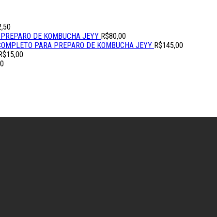
2,50
 PREPARO DE KOMBUCHA JEYY
R$
80,00
 COMPLETO PARA PREPARO DE KOMBUCHA JEYY
R$
145,00
R$
15,00
50