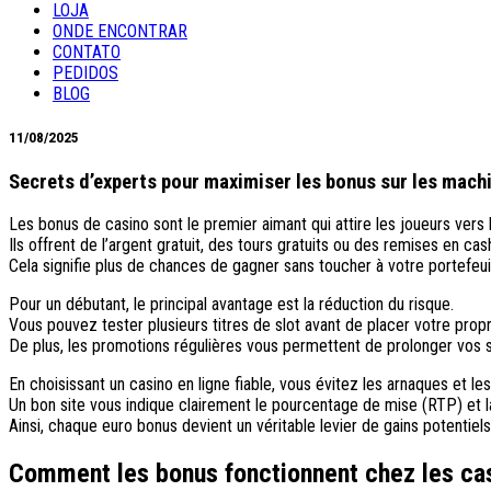
LOJA
ONDE ENCONTRAR
CONTATO
PEDIDOS
BLOG
11/08/2025
Secrets d’experts pour maximiser les bonus sur les mach
Les bonus de casino sont le premier aimant qui attire les joueurs vers l
Ils offrent de l’argent gratuit, des tours gratuits ou des remises en cas
Cela signifie plus de chances de gagner sans toucher à votre portefeuil
Pour un débutant, le principal avantage est la réduction du risque.
Vous pouvez tester plusieurs titres de slot avant de placer votre prop
De plus, les promotions régulières vous permettent de prolonger vos s
En choisissant un casino en ligne fiable, vous évitez les arnaques et le
Un bon site vous indique clairement le pourcentage de mise (RTP) et la 
Ainsi, chaque euro bonus devient un véritable levier de gains potentiels
Comment les bonus fonctionnent chez les cas