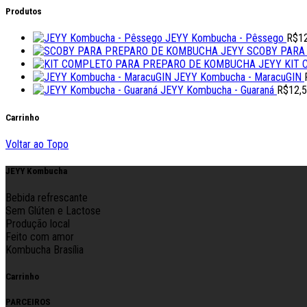
Produtos
JEYY Kombucha - Pêssego
R$
1
SCOBY PARA
KIT
JEYY Kombucha - MaracuGIN
JEYY Kombucha - Guaraná
R$
12,
Carrinho
Voltar ao Topo
JEYY Kombucha
Bebida refrescante
Sem Glúten e Lactose
Produção local
Feito com amor
Kombucha Brasília
Carrinho
PARCEIROS