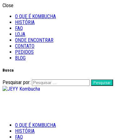
Close
O QUE É KOMBUCHA
HISTÓRIA
FAQ
LOJA
ONDE ENCONTRAR
CONTATO
PEDIDOS
BLOG
Busca
Pesquisar por:
Feito com Amor
O QUE É KOMBUCHA
JEYY Kombucha
HISTÓRIA
FAQ