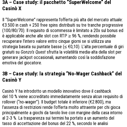
3A – Case study: il pacchetto “SuperWelcome” del
Casinò X
Il “SuperWelcome” rappresenta l’offerta più alta del mercato attuale:
€3.500 in cash + 250 free spins distribuiti su tre tranche progressive
(100/80/70). Il requisito di scommessa è limitato a 20x sul bonus ed
è applicabile anche alle slot con RTP ≥ 96 %, rendendo possibile
recuperare l’intero valore entro cinque giorni se si utilizza una
strategia basata su puntate basse (≤ €0,10). L’alta percentuale di giri
gratuiti su
Gonzo’s Quest
sfrutta la volatilità media-alta della slot per
generare jackpot occasionali, aumentando così la soddisfazione
emotiva del giocatore.
3B – Case study: la strategia “No‑Wager Cashback” del
Casinò Y
Casinò Y ha introdotto un modello innovativo dove il cashback
del 10 % viene accreditato immediatamente senza alcun requisito di
rollover (“no‑wager”). Il budget totale è inferiore (€2.800), ma
l’assenza di restrizioni rende l’offerta molto attraente per chi gioca
principalmente a giochi da tavolo live con margine della casa intorno
al 2‑3 %. La trasparenza sui termini ha portato a un aumento del
tasso di accettazione del bonus del 22 %, secondo le analisi