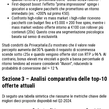
First‑deposit boost: l’effetto “prima impressione” spinge i
giocatori a scegliere pacchetti che promettono un ritorno
immediato (es.: +200% sul primo €50).
Confronto high‑roller vs mass market: i high‑roller ricevono
pacchetti con budget fino a €5.000 + 200 free spins, mentre i
mass market vedono offerte intorno ai €100 con rollover più
contenuti (20x). Questo crea una segmentazione psicologica
basata sul senso di esclusività.
Studi condotti da
Privacyitalia.Eu
mostrano che il valore reale
percepito aumenta del 30 % quando il requisito di scommessa
scende sotto i 25x e quando vengono offerte slot con RTP ≥ 96 %. Al
contrario, bonus elevati ma vincolati a giochi a bassa percentuale di
ritorno tendono ad essere considerati “illusori”, riducendo la
probabilità di conversione del ≈ 12 %.
Sezione 3 – Analisi comparativa delle top‑10
offerte attuali
Di seguito una tabella sintetica che riassume le metriche chiave delle
migliori dieci proposte disponibili nel Q2‑2024.