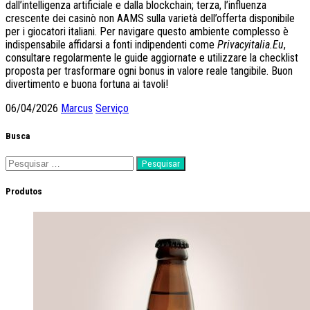
dall’intelligenza artificiale e dalla blockchain; terza, l’influenza
crescente dei casinò non AAMS sulla varietà dell’offerta disponibile
per i giocatori italiani. Per navigare questo ambiente complesso è
indispensabile affidarsi a fonti indipendenti come
Privacyitalia.Eu
,
consultare regolarmente le guide aggiornate e utilizzare la checklist
proposta per trasformare ogni bonus in valore reale tangibile. Buon
divertimento e buona fortuna ai tavoli!
06/04/2026
Marcus
Serviço
Busca
Pesquisar
por:
Produtos