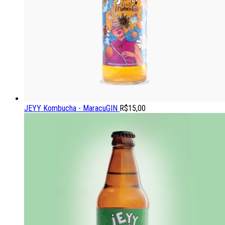
JEYY Kombucha - MaracuGIN
R$
15,00