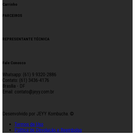
Carrinho
PARCEIROS
REPRESENTANTE TÉCNICA
Fale Conosco
Whatsapp: (61) 9 9320-2886
Contato: (61) 3436-4176
Brasília - DF
Email: contato@jeyy.com.br
Desenvolvido por JEYY Kombucha. ©
Termos de Uso
Política de Devolução e Reembolso