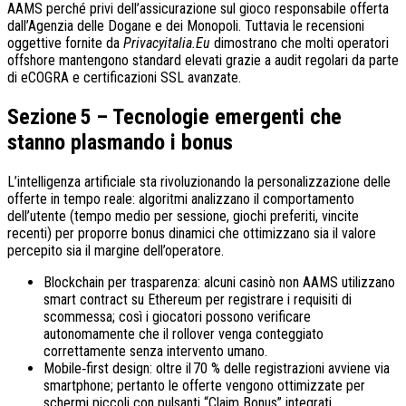
AAMS perché privi dell’assicurazione sul gioco responsabile offerta
dall’Agenzia delle Dogane e dei Monopoli. Tuttavia le recensioni
oggettive fornite da
Privacyitalia.Eu
dimostrano che molti operatori
offshore mantengono standard elevati grazie a audit regolari da parte
di eCOGRA e certificazioni SSL avanzate.
Sezione 5 – Tecnologie emergenti che
stanno plasmando i bonus
L’intelligenza artificiale sta rivoluzionando la personalizzazione delle
offerte in tempo reale: algoritmi analizzano il comportamento
dell’utente (tempo medio per sessione, giochi preferiti, vincite
recenti) per proporre bonus dinamici che ottimizzano sia il valore
percepito sia il margine dell’operatore.
Blockchain per trasparenza: alcuni casinò non AAMS utilizzano
smart contract su Ethereum per registrare i requisiti di
scommessa; così i giocatori possono verificare
autonomamente che il rollover venga conteggiato
correttamente senza intervento umano.
Mobile‑first design: oltre il 70 % delle registrazioni avviene via
smartphone; pertanto le offerte vengono ottimizzate per
schermi piccoli con pulsanti “Claim Bonus” integrati