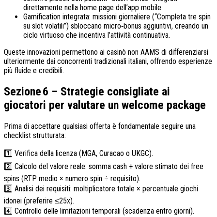
direttamente nella home page dell’app mobile.
Gamification integrata: missioni giornaliere (“Completa tre spin
su slot volatili”) sbloccano micro‑bonus aggiuntivi, creando un
ciclo virtuoso che incentiva l’attività continuativa.
Queste innovazioni permettono ai casinò non AAMS di differenziarsi
ulteriormente dai concorrenti tradizionali italiani, offrendo esperienze
più fluide e credibili.
Sezione 6 – Strategie consigliate ai
giocatori per valutare un welcome package
Prima di accettare qualsiasi offerta è fondamentale seguire una
checklist strutturata:
1️⃣ Verifica della licenza (MGA, Curacao o UKGC).
2️⃣ Calcolo del valore reale: somma cash + valore stimato dei free
spins (RTP medio × numero spin ÷ requisito).
3️⃣ Analisi dei requisiti: moltiplicatore totale × percentuale giochi
idonei (preferire ≤25x).
4️⃣ Controllo delle limitazioni temporali (scadenza entro giorni).