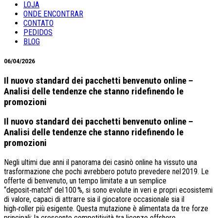
LOJA
ONDE ENCONTRAR
CONTATO
PEDIDOS
BLOG
06/04/2026
Il nuovo standard dei pacchetti benvenuto online –
Analisi delle tendenze che stanno ridefinendo le
promozioni
Il nuovo standard dei pacchetti benvenuto online –
Analisi delle tendenze che stanno ridefinendo le
promozioni
Negli ultimi due anni il panorama dei casinò online ha vissuto una
trasformazione che pochi avrebbero potuto prevedere nel 2019. Le
offerte di benvenuto, un tempo limitate a un semplice
“deposit‑match” del 100 %, si sono evolute in veri e propri ecosistemi
di valore, capaci di attrarre sia il giocatore occasionale sia il
high‑roller più esigente. Questa mutazione è alimentata da tre forze
principali: la crescente competitività tra licenze offshore,