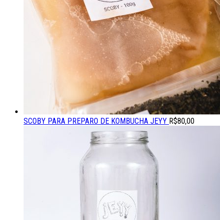
SCOBY PARA PREPARO DE KOMBUCHA JEYY
R$
80,00