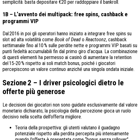
semplicità: basta depositare €20 per raddoppiare il bankroll.
1B – L’avvento dei multipack: free spins, cashback e
programmi VIP
Dal 2016 in poi gli operatori hanno iniziato a integrare free spins su
slot ad alta volatilità come
Book of Dead
o
Reactoonz
, cashback
settimanale fino al 10 % sulle perdite nette e programmi VIP basati su
punti fedeltà accumulabili fin dal primo giro d’acqua. La combinazione
di questi elementi ha permesso ai casinò di aumentare la retention
del 15‑20 % rispetto ai soli match bonus, poiché i giocatori
percepiscono un valore continuo anziché una singola ondata iniziale.
Sezione 2 – I driver psicologici dietro le
offerte più generose
Le decisioni dei giocatori non sono guidate esclusivamente dal valore
monetario dichiarato; la psicologia della percezione gioca un ruolo
decisivo nella scelta dell’offerta migliore.
Teoria della prospettiva: gli utenti valutano il guadagno
potenziale rispetto alla perdita percepita più intensamente
quando l’offerta è presentata come “bonus senza rollover”.