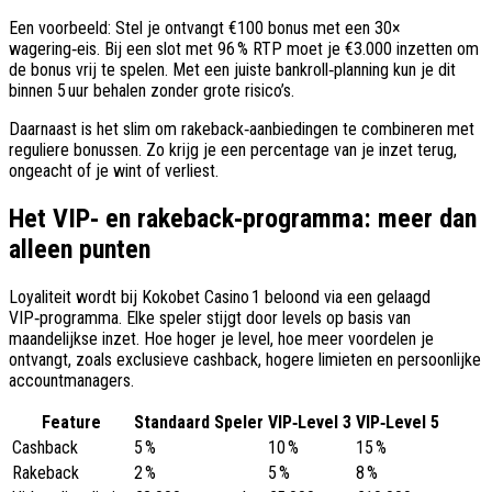
Een voorbeeld: Stel je ontvangt €100 bonus met een 30×
wagering‑eis. Bij een slot met 96 % RTP moet je €3.000 inzetten om
de bonus vrij te spelen. Met een juiste bankroll‑planning kun je dit
binnen 5 uur behalen zonder grote risico’s.
Daarnaast is het slim om rakeback‑aanbiedingen te combineren met
reguliere bonussen. Zo krijg je een percentage van je inzet terug,
ongeacht of je wint of verliest.
Het VIP‑ en rakeback‑programma: meer dan
alleen punten
Loyaliteit wordt bij Kokobet Casino 1 beloond via een gelaagd
VIP‑programma. Elke speler stijgt door levels op basis van
maandelijkse inzet. Hoe hoger je level, hoe meer voordelen je
ontvangt, zoals exclusieve cashback, hogere limieten en persoonlijke
accountmanagers.
Feature
Standaard Speler
VIP‑Level 3
VIP‑Level 5
Cashback
5 %
10 %
15 %
Rakeback
2 %
5 %
8 %