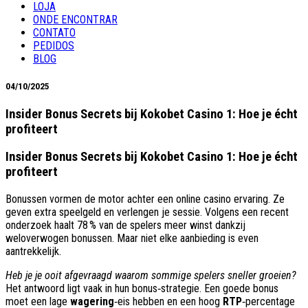
LOJA
ONDE ENCONTRAR
CONTATO
PEDIDOS
BLOG
04/10/2025
Insider Bonus Secrets bij Kokobet Casino 1: Hoe je écht
profiteert
Insider Bonus Secrets bij Kokobet Casino 1: Hoe je écht
profiteert
Bonussen vormen de motor achter een online casino ervaring. Ze
geven extra speelgeld en verlengen je sessie. Volgens een recent
onderzoek haalt 78 % van de spelers meer winst dankzij
weloverwogen bonussen. Maar niet elke aanbieding is even
aantrekkelijk.
Heb je je ooit afgevraagd waarom sommige spelers sneller groeien?
Het antwoord ligt vaak in hun bonus‑strategie. Een goede bonus
moet een lage
wagering
‑eis hebben en een hoog
RTP
‑percentage