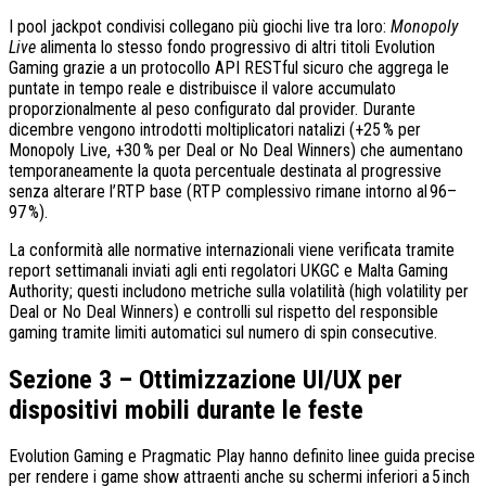
I pool jackpot condivisi collegano più giochi live tra loro:
Monopoly
Live
alimenta lo stesso fondo progressivo di altri titoli Evolution
Gaming grazie a un protocollo API RESTful sicuro che aggrega le
puntate in tempo reale e distribuisce il valore accumulato
proporzionalmente al peso configurato dal provider. Durante
dicembre vengono introdotti moltiplicatori natalizi (+25 % per
Monopoly Live, +30 % per Deal or No Deal Winners) che aumentano
temporaneamente la quota percentuale destinata al progressive
senza alterare l’RTP base (RTP complessivo rimane intorno al 96–
97 %).
La conformità alle normative internazionali viene verificata tramite
report settimanali inviati agli enti regolatori UKGC e Malta Gaming
Authority; questi includono metriche sulla volatilità (high volatility per
Deal or No Deal Winners) e controlli sul rispetto del responsible
gaming tramite limiti automatici sul numero di spin consecutive.
Sezione 3 – Ottimizzazione UI/UX per
dispositivi mobili durante le feste
Evolution Gaming e Pragmatic Play hanno definito linee guida precise
per rendere i game show attraenti anche su schermi inferiori a 5 inch