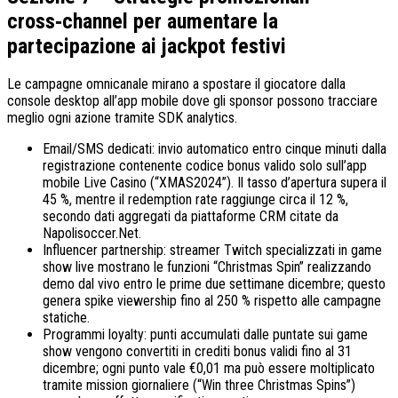
cross‑channel per aumentare la
partecipazione ai jackpot festivi
Le campagne omnicanale mirano a spostare il giocatore dalla
console desktop all’app mobile dove gli sponsor possono tracciare
meglio ogni azione tramite SDK analytics.
Email/SMS dedicati: invio automatico entro cinque minuti dalla
registrazione contenente codice bonus valido solo sull’app
mobile Live Casino (“XMAS2024”). Il tasso d’apertura supera il
45 %, mentre il redemption rate raggiunge circa il 12 %,
secondo dati aggregati da piattaforme CRM citate da
Napolisoccer.Net.
Influencer partnership: streamer Twitch specializzati in game
show live mostrano le funzioni “Christmas Spin” realizzando
demo dal vivo entro le prime due settimane dicembre; questo
genera spike viewership fino al 250 % rispetto alle campagne
statiche.
Programmi loyalty: punti accumulati dalle puntate sui game
show vengono convertiti in crediti bonus validi fino al ​31
dicembre​; ogni punto vale €0,01 ma può essere moltiplicato
tramite mission giornaliere (“Win three Christmas Spins”)