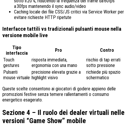
sotto il 20 %, riducendo la frequenza dei frame da 60fps
a 30fps mantenendo il sync audio/video
Caching locale dei file CSS/JS critici via Service Worker per
evitare richieste HTTP ripetute
Interfacce tattili vs tradizionali pulsanti mouse nella
versione mobile live
Tipo
Pro
Contro
interfaccia
Touch
risposta immediata,
rischio di tap errati
gestures
ergonomia con una mano
sotto pressione
Pulsanti
precisione elevata grazie a
richiede più spazio
mouse virtuale
highlight visivo
schermatico
Queste scelte consentono ai giocatori di godere appieno delle
promozioni festive senza temere rallentamenti o consumo
energetico esagerato.
Sezione 4 – Il ruolo dei dealer virtuali nelle
versioni “Game Show” mobile