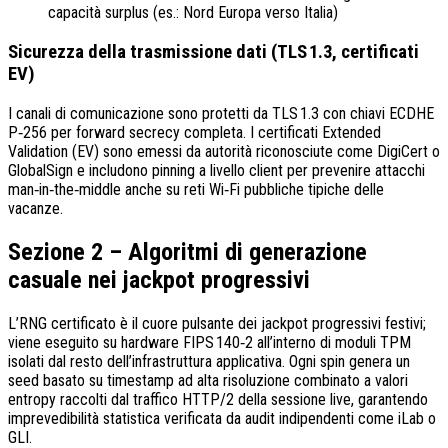
capacità surplus (es.: Nord Europa verso Italia)
Sicurezza della trasmissione dati (TLS 1.3, certificati
EV)
I canali di comunicazione sono protetti da TLS 1.3 con chiavi ECDHE
P‑256 per forward secrecy completa. I certificati Extended
Validation (EV) sono emessi da autorità riconosciute come DigiCert o
GlobalSign e includono pinning a livello client per prevenire attacchi
man‑in‑the‑middle anche su reti Wi‑Fi pubbliche tipiche delle
vacanze.
Sezione 2 – Algoritmi di generazione
casuale nei jackpot progressivi
L’RNG certificato è il cuore pulsante dei jackpot progressivi festivi;
viene eseguito su hardware FIPS 140‑2 all’interno di moduli TPM
isolati dal resto dell’infrastruttura applicativa. Ogni spin genera un
seed basato su timestamp ad alta risoluzione combinato a valori
entropy raccolti dal traffico HTTP/2 della sessione live, garantendo
imprevedibilità statistica verificata da audit indipendenti come iLab o
GLI.