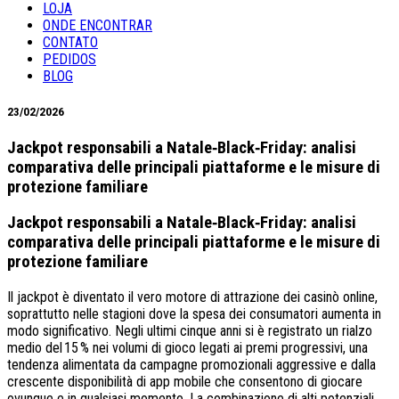
LOJA
ONDE ENCONTRAR
CONTATO
PEDIDOS
BLOG
23/02/2026
Jackpot responsabili a Natale‑Black‑Friday: analisi
comparativa delle principali piattaforme e le misure di
protezione familiare
Jackpot responsabili a Natale‑Black‑Friday: analisi
comparativa delle principali piattaforme e le misure di
protezione familiare
Il jackpot è diventato il vero motore di attrazione dei casinò online,
soprattutto nelle stagioni dove la spesa dei consumatori aumenta in
modo significativo. Negli ultimi cinque anni si è registrato un rialzo
medio del 15 % nei volumi di gioco legati ai premi progressivi, una
tendenza alimentata da campagne promozionali aggressive e dalla
crescente disponibilità di app mobile che consentono di giocare
ovunque e in qualsiasi momento. La combinazione di alti potenziali