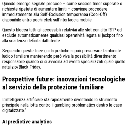
Quando emerge segnale precoce – come session timer superate o
richieste ripetute di aumentare limiti – conviene procedere
immediatamente alla Self‑Exclusion temporanea (Cool‑Off)
disponibile entro pochi click sull’interfaccia mobile.
Questo blocca tutti gli accessibili relativìai alle slot con alto RTP ed
esclude automaticamente qualsiasi operatività legata ai jackpot fino
alla scadenza definita dall’utente.
Seguendo queste linee guida pratiche si può preservare l’ambiente
ludico familiare mantenendo però viva la possibilità divertimento
responsabile quando ci si avvicina ad eventi specializzati quale quello
natalizio/Black Friday.
Prospettive future: innovazioni tecnologiche
al servizio della protezione familiare
L’intelligenza artificiale sta rapidamente diventando lo strumento
principale nella lotta contro il gambling problematics dentro le case
digitalizzate.“
AI predictive analytics