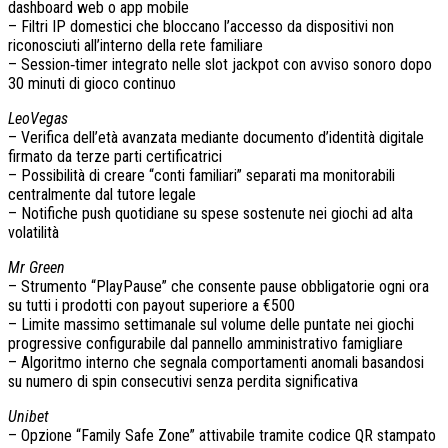
dashboard web o app mobile
– Filtri IP domestici che bloccano l’accesso da dispositivi non
riconosciuti all’interno della rete familiare
– Session‑timer integrato nelle slot jackpot con avviso sonoro dopo
30 minuti di gioco continuo
LeoVegas
– Verifica dell’età avanzata mediante documento d’identità digitale
firmato da terze parti certificatrici
– Possibilità di creare “conti familiari” separati ma monitorabili
centralmente dal tutore legale
– Notifiche push quotidiane su spese sostenute nei giochi ad alta
volatilità
Mr Green
– Strumento “PlayPause” che consente pause obbligatorie ogni ora
su tutti i prodotti con payout superiore a €500
– Limite massimo settimanale sul volume delle puntate nei giochi
progressive configurabile dal pannello amministrativo famigliare
– Algoritmo interno che segnala comportamenti anomali basandosi
su numero di spin consecutivi senza perdita significativa
Unibet
– Opzione “Family Safe Zone” attivabile tramite codice QR stampato