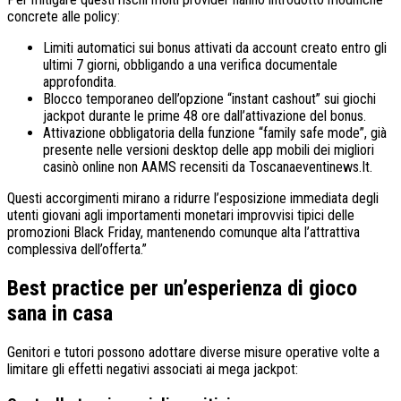
concrete alle policy:
Limiti automatici sui bonus attivati da account creato entro gli
ultimi 7 giorni, obbligando a una verifica documentale
approfondita.
Blocco temporaneo dell’opzione “instant cashout” sui giochi
jackpot durante le prime 48 ore dall’attivazione del bonus.
Attivazione obbligatoria della funzione “family safe mode”, già
presente nelle versioni desktop delle app mobili dei migliori
casinò online non AAMS recensiti da Toscanaeventinews.It.
Questi accorgimenti mirano a ridurre l’esposizione immediata degli
utenti giovani agli importamenti monetari improvvisi tipici delle
promozioni Black Friday, mantenendo comunque alta l’attrattiva
complessiva dell’offerta.”
Best practice per un’esperienza di gioco
sana in casa
Genitori e tutori possono adottare diverse misure operative volte a
limitare gli effetti negativi associati ai mega jackpot: