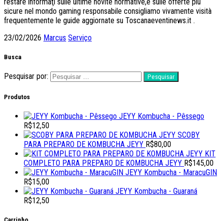
restare informaţi sulle ultime novitè normative,e sulle offerte piú
sicure nel mondo gaming responsabile consigliamo vivamente visità
frequentemente le guide aggiornate su Toscanaeventinews.it .
23/02/2026
Marcus
Serviço
Busca
Pesquisar por:
Produtos
JEYY Kombucha - Pêssego
R$
12,50
SCOBY
PARA PREPARO DE KOMBUCHA JEYY
R$
80,00
KIT
COMPLETO PARA PREPARO DE KOMBUCHA JEYY
R$
145,00
JEYY Kombucha - MaracuGIN
R$
15,00
JEYY Kombucha - Guaraná
R$
12,50
Carrinho