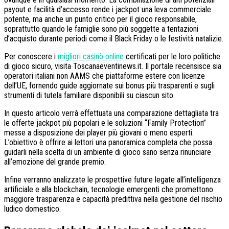
payout e facilità d’accesso rende i jackpot una leva commerciale
potente, ma anche un punto critico per il gioco responsabile,
soprattutto quando le famiglie sono più soggette a tentazioni
d’acquisto durante periodi come il Black Friday o le festività natalizie.
Per conoscere i
migliori casinò online
certificati per le loro politiche
di gioco sicuro, visita Toscanaeventinews.it. Il portale recensisce sia
operatori italiani non AAMS che piattaforme estere con licenze
dell’UE, fornendo guide aggiornate sui bonus più trasparenti e sugli
strumenti di tutela familiare disponibili su ciascun sito.
In questo articolo verrà effettuata una comparazione dettagliata tra
le offerte jackpot più popolari e le soluzioni “Family Protection”
messe a disposizione dei player più giovani o meno esperti.
L’obiettivo è offrire ai lettori una panoramica completa che possa
guidarli nella scelta di un ambiente di gioco sano senza rinunciare
all’emozione del grande premio.
Infine verranno analizzate le prospettive future legate all’intelligenza
artificiale e alla blockchain, tecnologie emergenti che promettono
maggiore trasparenza e capacità predittiva nella gestione del rischio
ludico domestico.