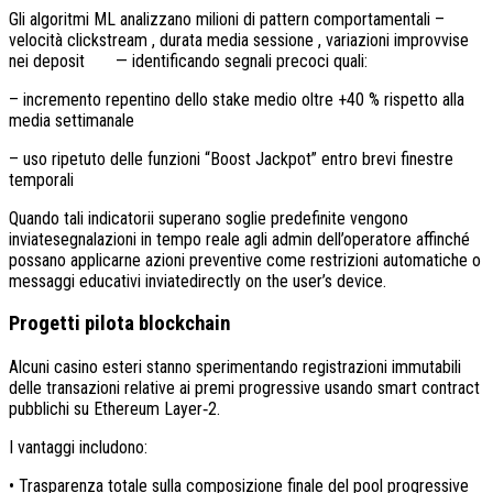
Gli algoritmi ML analizzano milioni di pattern comportamentali –
velocità clickstream , durata media sessione , variazioni improvvise
nei deposit​​⁠⁠⁠⁠⁠⁠⁠⁠⁠​ ​​​​​​​​​‏ ​​​‌‎ ‎ ‎ ‎ ‌‎‌ ‌‌‌‏‏‏​​​— identificando segnali precoci quali:
– incremento repentino dello stake medio oltre +40 % rispetto alla
media settimanale
– uso ripetuto delle funzioni “Boost Jackpot” entro brevi finestre
temporali
Quando tali indicatorii superano soglie predefinite vengono
inviatesegnalazioni in tempo reale agli admin dell’operatore affinché
possano applicarne azioni preventive come restrizioni automatiche o
messaggi educativi inviatedirectly on the user’s device.​
Progetti pilota blockchain
Alcuni casino esteri stanno sperimentando registrazioni immutabili
delle transazioni relative ai premi progressive usando smart contract
pubblichi su Ethereum Layer‑2.
I vantaggi includono:
• Trasparenza totale sulla composizione finale del pool progressive