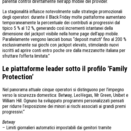
parental control direttamente nell’app mobile del provider.
La stagionalità influisce notevolmente sulle strategie promozionali
degli operatori: durante il Black Friday molte piattaforme aumentano
temporaneamente la percentuale dei contributi ai progressivi dal
tipico 5 % al 12 %, generando così incrementi istantanei della
dimensione del jackpot visibile nella home page dell’app mobile.
Parallelamente vengono lanciati bonus “deposit match” fino al 200 %
esclusivamente sui giochi con jackpot elevato, stimolando nuovi
iscritti ad aprire conti entro poche ore dalla mezzanotte italiana per
sfruttare l’offerta limitata.”
Le piattaforme leader sotto il profilo ‘Family
Protection’
Nel panorama attuale cinque operatori si distinguono per l’impegno
verso la sicurezza domestica: Betway, LeoVegas, Mr Green, Unibet e
William Hill. Ognuno ha sviluppato programmi personalizzati pensati
per ridurre l’esposizione dei minori ai rischi associati ai grandi premi
progressivi.“
Betway
– Limiti giornalieri automatici impostabili dai genitori tramite