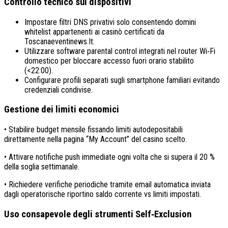
Controllo tecnico sui dispositivi
Impostare filtri DNS privativi solo consentendo domini
whitelist appartenenti ai casinò certificati da
Toscanaeventinews.It.
Utilizzare software parental control integrati nel router Wi‑Fi
domestico per bloccare accesso fuori orario stabilito
(<22:00).
Configurare profili separati sugli smartphone familiari evitando
credenziali condivise.
Gestione dei limiti economici
• Stabilire budget mensile fissando limiti auto­depositabili
direttamente nella pagina “My Account” del casino scelto.
• Attivare notifiche push immediate ogni volta che si supera il 20 %
della soglia settimanale.
• Richiedere verifiche periodiche tramite email automatica inviata
dagli operatorische riportino saldo corrente vs limiti impostati.
Uso consapevole degli strumenti Self‑Exclusion