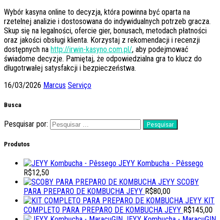
Wybór kasyna online to decyzja, która powinna być oparta na
rzetelnej analizie i dostosowana do indywidualnych potrzeb gracza.
Skup się na legalności, ofercie gier, bonusach, metodach płatności
oraz jakości obsługi klienta. Korzystaj z rekomendacji i recenzji
dostępnych na
http://irwin-kasyno.com.pl/
, aby podejmować
świadome decyzje. Pamiętaj, że odpowiedzialna gra to klucz do
długotrwałej satysfakcji i bezpieczeństwa.
16/03/2026
Marcus
Serviço
Busca
Pesquisar por:
Produtos
JEYY Kombucha - Pêssego
R$
12,50
SCOBY
PARA PREPARO DE KOMBUCHA JEYY
R$
80,00
KIT
COMPLETO PARA PREPARO DE KOMBUCHA JEYY
R$
145,00
JEYY Kombucha - MaracuGIN