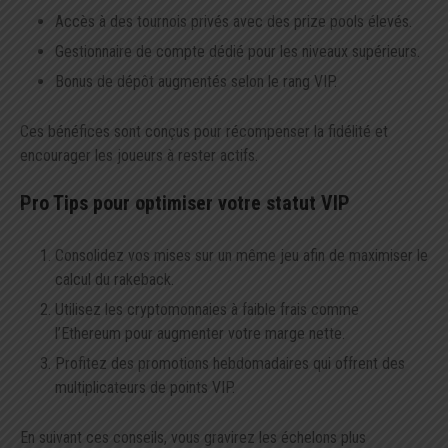
Accès à des tournois privés avec des prize pools élevés.
Gestionnaire de compte dédié pour les niveaux supérieurs.
Bonus de dépôt augmentés selon le rang VIP.
Ces bénéfices sont conçus pour récompenser la fidélité et
encourager les joueurs à rester actifs.
Pro Tips pour optimiser votre statut VIP
Consolidez vos mises sur un même jeu afin de maximiser le
calcul du rakeback.
Utilisez les cryptomonnaies à faible frais comme
l’Ethereum pour augmenter votre marge nette.
Profitez des promotions hebdomadaires qui offrent des
multiplicateurs de points VIP.
En suivant ces conseils, vous gravirez les échelons plus