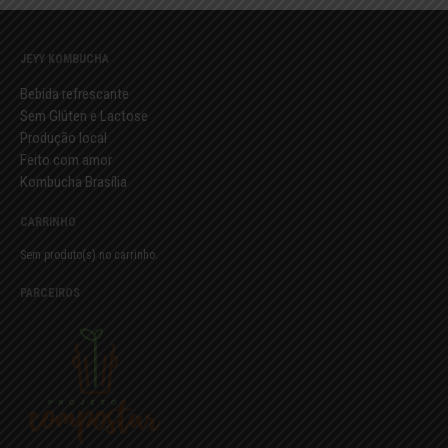
JEYY KOMBUCHA
Bebida refrescante
Sem Glúten e Lactose
Produção local
Feito com amor
Kombucha Brasília
CARRINHO
Sem produto(s) no carrinho.
PARCEIROS