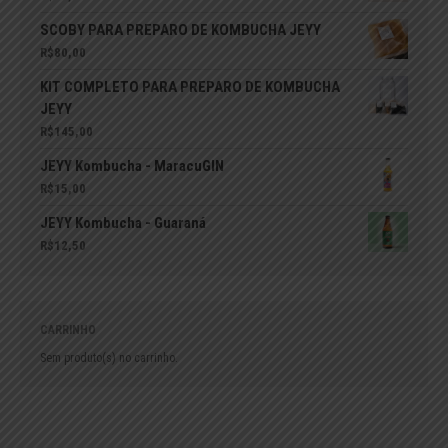
SCOBY PARA PREPARO DE KOMBUCHA JEYY
R$
80,00
KIT COMPLETO PARA PREPARO DE KOMBUCHA
JEYY
R$
145,00
JEYY Kombucha - MaracuGIN
R$
15,00
JEYY Kombucha - Guaraná
R$
12,50
CARRINHO
Sem produto(s) no carrinho.