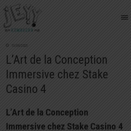
Feito com Amor
JEYY Kombucha
15/04/2025
L’Art de la Conception
O QUE É KOMBUCHA
HISTÓRIA
Immersive chez Stake
FAQ
Casino 4
LOJA
ONDE ENCONTRAR
CONTATO
L’Art de la Conception
PEDIDOS
BLOG
Immersive chez Stake Casino 4