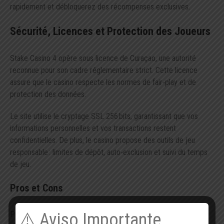
rapidement et débloquerez des récompenses exclusives.
Sécurité, Licences et Protection des Joueurs
Stake Casino 4 opère sous licence de Curaçao, une autorité
reconnue pour son cadre réglementaire strict. Cette licence
assure que le casino respecte les normes de fair‑play et de
protection des données.
Le site utilise le cryptage SSL 256 bits, garantissant que vos
informations personnelles et vos transactions restent
confidentielles. De plus, le casino propose des outils de jeu
responsable : limites de dépôt, auto‑exclusion et suivi du temps
de jeu.
Pros et Cons
⚠️ Aviso Importante
Pros