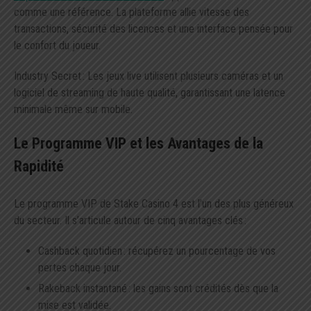
comme une référence. La plateforme allie vitesse des
transactions, sécurité des licences et une interface pensée pour
le confort du joueur.
Industry Secret : Les jeux live utilisent plusieurs caméras et un
logiciel de streaming de haute qualité, garantissant une latence
minimale même sur mobile.
Le Programme VIP et les Avantages de la
Rapidité
Le programme VIP de Stake Casino 4 est l’un des plus généreux
du secteur. Il s’articule autour de cinq avantages clés :
Cashback quotidien : récupérez un pourcentage de vos
pertes chaque jour.
Rakeback instantané : les gains sont crédités dès que la
mise est validée.