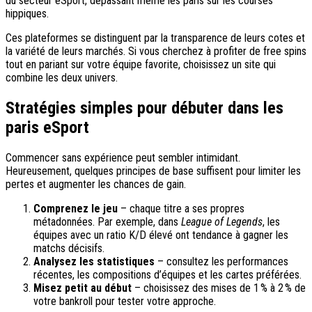
du secteur eSport, dépassant même les paris sur les courses
hippiques.
Ces plateformes se distinguent par la transparence de leurs cotes et
la variété de leurs marchés. Si vous cherchez à profiter de free spins
tout en pariant sur votre équipe favorite, choisissez un site qui
combine les deux univers.
Stratégies simples pour débuter dans les
paris eSport
Commencer sans expérience peut sembler intimidant.
Heureusement, quelques principes de base suffisent pour limiter les
pertes et augmenter les chances de gain.
Comprenez le jeu
– chaque titre a ses propres
métadonnées. Par exemple, dans
League of Legends
, les
équipes avec un ratio K/D élevé ont tendance à gagner les
matchs décisifs.
Analysez les statistiques
– consultez les performances
récentes, les compositions d’équipes et les cartes préférées.
Misez petit au début
– choisissez des mises de 1 % à 2 % de
votre bankroll pour tester votre approche.