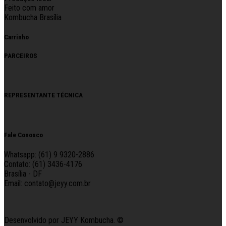
Feito com amor
Kombucha Brasília
Carrinho
PARCEIROS
REPRESENTANTE TÉCNICA
Fale Conosco
Whatsapp: (61) 9 9320-2886
Contato: (61) 3436-4176
Brasília - DF
Email: contato@jeyy.com.br
Desenvolvido por JEYY Kombucha. ©