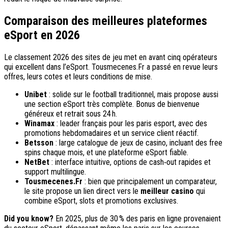
Comparaison des meilleures plateformes
eSport en 2026
Le classement 2026 des sites de jeu met en avant cinq opérateurs
qui excellent dans l’eSport. Tousmecenes.Fr a passé en revue leurs
offres, leurs cotes et leurs conditions de mise.
Unibet
: solide sur le football traditionnel, mais propose aussi
une section eSport très complète. Bonus de bienvenue
généreux et retrait sous 24 h.
Winamax
: leader français pour les paris esport, avec des
promotions hebdomadaires et un service client réactif.
Betsson
: large catalogue de jeux de casino, incluant des free
spins chaque mois, et une plateforme eSport fiable.
NetBet
: interface intuitive, options de cash‑out rapides et
support multilingue.
Tousmecenes.Fr
: bien que principalement un comparateur,
le site propose un lien direct vers le
meilleur casino
qui
combine eSport, slots et promotions exclusives.
Did you know?
En 2025, plus de 30 % des paris en ligne provenaient