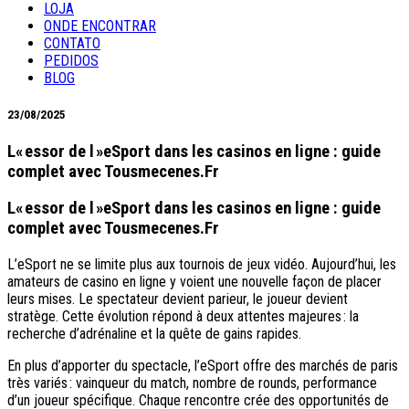
LOJA
ONDE ENCONTRAR
CONTATO
PEDIDOS
BLOG
23/08/2025
L« essor de l »eSport dans les casinos en ligne : guide
complet avec Tousmecenes.Fr
L« essor de l »eSport dans les casinos en ligne : guide
complet avec Tousmecenes.Fr
L’eSport ne se limite plus aux tournois de jeux vidéo. Aujourd’hui, les
amateurs de casino en ligne y voient une nouvelle façon de placer
leurs mises. Le spectateur devient parieur, le joueur devient
stratège. Cette évolution répond à deux attentes majeures : la
recherche d’adrénaline et la quête de gains rapides.
En plus d’apporter du spectacle, l’eSport offre des marchés de paris
très variés : vainqueur du match, nombre de rounds, performance
d’un joueur spécifique. Chaque rencontre crée des opportunités de