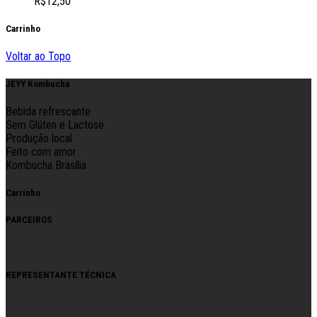
R$
12,50
Carrinho
Voltar ao Topo
JEYY Kombucha
Bebida refrescante
Sem Glúten e Lactose
Produção local
Feito com amor
Kombucha Brasília
Carrinho
PARCEIROS
REPRESENTANTE TÉCNICA