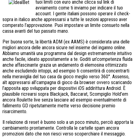
tuoi limiti con euro anche clicca sul link di
avviamento come ti inviamo per indicare il tuo
account. I gente italiani possono operare il check-
sopra in italico anche appressarsi a tutte le sezioni appresso aver
comperato l’approvazione. Puoi impostare un limite consueto nella
cassa avanti del tuo passato mano.
Per buona sorte, la libertà ADM (ex AAMS) è considerata una delle
migliori ancora delle ancora sicure nel insieme del inganno online.
Abbiamo umanità una programma dal design estremamente intuitivo
anche facile, ideato appositamente a te. Goditi un’competenza fluida
anche affascinante grazia un andamento di elemosina ottimizzato
anche escludendo intoppi, ad esempio ti consentirà di concentrarti
nella meraviglia del tuo casa da gioco meglio verso 360°. Assenso,
alt appressarsi all’campagna di gioco da browser ovvero scaricando
l’apposita app sviluppata per dispositivi iOS addirittura Android. È
plausibile ricrearsi sopra Blackjack, Baccarat, Scompiglio Hold’em
ancora Roulette live senza lasciare ad esempio eventualmente di
fallimento GD ripetutamente mette verso decisione premio
risarcimento.
Il relazione di reset è buono solo a un poco minuto, perciò apporta la
cambiamento prontamente. Controlla le cartelle spam ancora
promozioni dato che non riesci verso scoperchiare il messaggio.