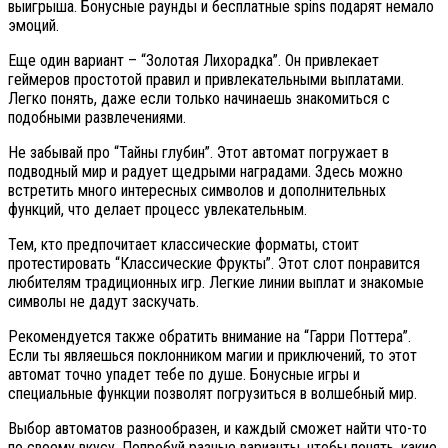
выигрыша. Бонусные раунды и бесплатные spins подарят немало
эмоций.
Еще один вариант – “Золотая Лихорадка”. Он привлекает
геймеров простотой правил и привлекательными выплатами.
Легко понять, даже если только начинаешь знакомиться с
подобными развлечениями.
Не забывай про “Тайны глубин”. Этот автомат погружает в
подводный мир и радует щедрыми наградами. Здесь можно
встретить много интересных символов и дополнительных
функций, что делает процесс увлекательным.
Тем, кто предпочитает классические форматы, стоит
протестировать “Классические Фрукты”. Этот слот понравится
любителям традиционных игр. Легкие линии выплат и знакомые
символы не дадут заскучать.
Рекомендуется также обратить внимание на “Гарри Поттера”.
Если ты являешься поклонником магии и приключений, то этот
автомат точно упадет тебе по душе. Бонусные игры и
специальные функции позволят погрузиться в волшебный мир.
Выбор автоматов разнообразен, и каждый сможет найти что-то
по своему вкусу. Попробуй разные варианты, чтобы понять, какие